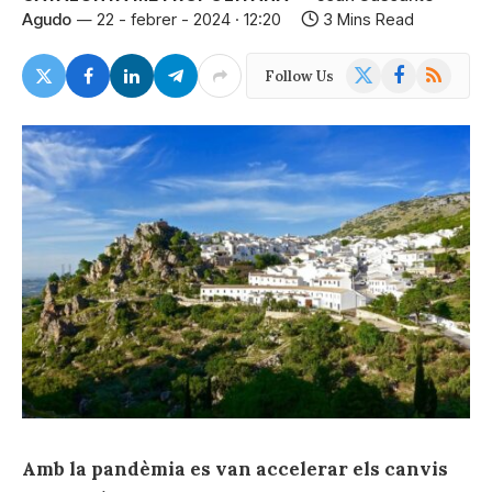
Agudo
22 - febrer - 2024 · 12:20
3 Mins Read
X
Facebook
RSS
Follow Us
(Twitter)
Amb la pandèmia es van accelerar els canvis