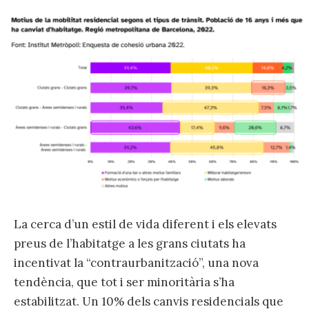
La cerca d’un estil de vida diferent i els elevats
preus de l’habitatge a les grans ciutats ha
incentivat la “contraurbanització”, una nova
tendència, que tot i ser minoritària s’ha
estabilitzat. Un 10% dels canvis residencials que