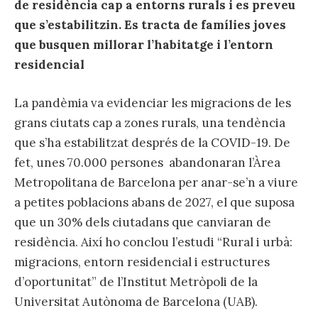
de residència cap a entorns rurals i es preveu
que s’estabilitzin. Es tracta de famílies joves
que busquen millorar l’habitatge i l’entorn
residencial
La pandèmia va evidenciar les migracions de les
grans ciutats cap a zones rurals, una tendència
que s’ha estabilitzat després de la COVID-19. De
fet, unes 70.000 persones abandonaran l’Àrea
Metropolitana de Barcelona per anar-se’n a viure
a petites poblacions abans de 2027, el que suposa
que un 30% dels ciutadans que canviaran de
residència. Així ho conclou l’estudi “Rural i urbà:
migracions, entorn residencial i estructures
d’oportunitat” de l’Institut Metròpoli de la
Universitat Autònoma de Barcelona (UAB).