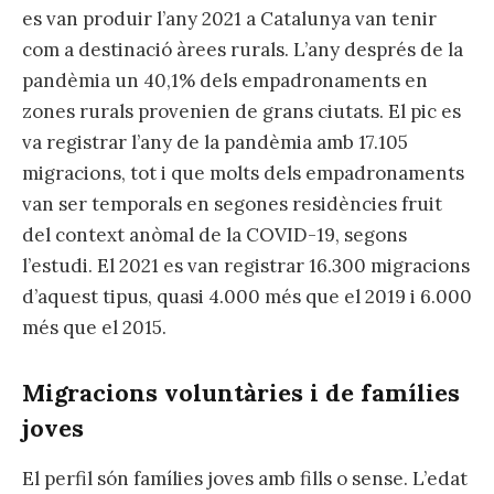
es van produir l’any 2021 a Catalunya van tenir
com a destinació àrees rurals. L’any després de la
pandèmia un 40,1% dels empadronaments en
zones rurals provenien de grans ciutats. El pic es
va registrar l’any de la pandèmia amb 17.105
migracions, tot i que molts dels empadronaments
van ser temporals en segones residències fruit
del context anòmal de la COVID-19, segons
l’estudi. El 2021 es van registrar 16.300 migracions
d’aquest tipus, quasi 4.000 més que el 2019 i 6.000
més que el 2015.
Migracions voluntàries i de famílies
joves
El perfil són famílies joves amb fills o sense. L’edat