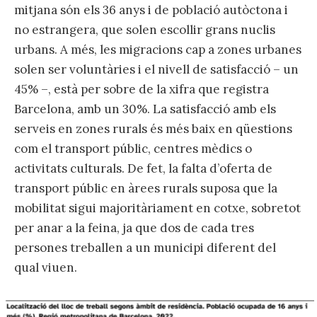
mitjana són els 36 anys i de població autòctona i
no estrangera, que solen escollir grans nuclis
urbans. A més, les migracions cap a zones urbanes
solen ser voluntàries i el nivell de satisfacció – un
45% –, està per sobre de la xifra que registra
Barcelona, amb un 30%. La satisfacció amb els
serveis en zones rurals és més baix en qüestions
com el transport públic, centres mèdics o
activitats culturals. De fet, la falta d’oferta de
transport públic en àrees rurals suposa que la
mobilitat sigui majoritàriament en cotxe, sobretot
per anar a la feina, ja que dos de cada tres
persones treballen a un municipi diferent del
qual viuen.