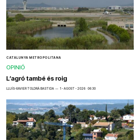
CATALUNYA METROPOLITANA
OPINIÓ
L’agró també és roig
LLUÍS-XAVIER TOLDRÀ BASTIDA
1 - AGOST - 2026 · 06:30