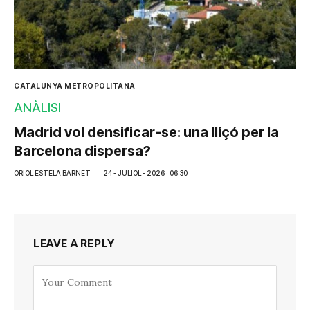
CATALUNYA METROPOLITANA
ANÀLISI
Madrid vol densificar-se: una lliçó per la
Barcelona dispersa?
ORIOL ESTELA BARNET
24 - JULIOL - 2026 · 06:30
LEAVE A REPLY