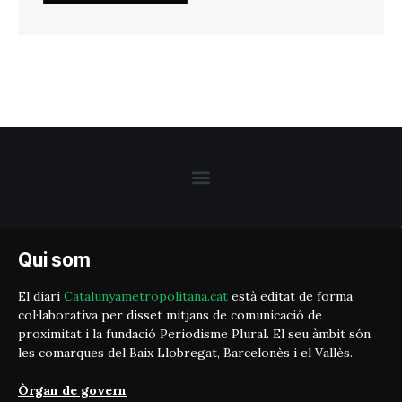
Qui som
El diari
Catalunyametropolitana.cat
està editat de forma
col·laborativa per disset mitjans de comunicació de
proximitat i la fundació Periodisme Plural. El seu àmbit són
les comarques del Baix Llobregat, Barcelonès i el Vallès.
Òrgan de govern