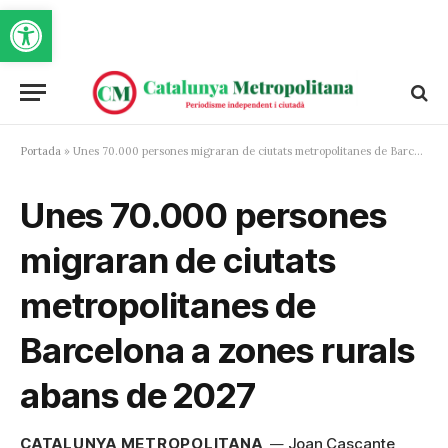
Obre la barra d'eines
Portada
»
Unes 70.000 persones migraran de ciutats metropolitanes de Barcelona a zones rurals abans de 2027
Unes 70.000 persones
migraran de ciutats
metropolitanes de
Barcelona a zones rurals
abans de 2027
CATALUNYA METROPOLITANA
Joan Cascante