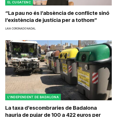
EL CUGATENC
“La pau no és l’absència de conflicte sinó
l’existència de justícia per a tothom”
LAIA CORONADO NADAL
L'INDEPENDENT DE BADALONA
La taxa d’escombraries de Badalona
hauria de pujar de 100 a 422 euros per