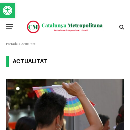
Obre la barra d'eines
Portada
»
Actualitat
ACTUALITAT