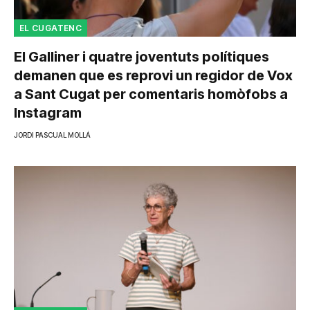
EL CUGATENC
El Galliner i quatre joventuts polítiques
demanen que es reprovi un regidor de Vox
a Sant Cugat per comentaris homòfobs a
Instagram
JORDI PASCUAL MOLLÁ