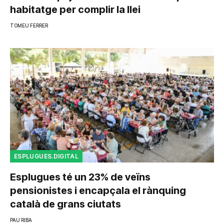
habitatge per complir la llei
TOMEU FERRER
ESPLUGUES.DIGITAL
Esplugues té un 23% de veïns
pensionistes i encapçala el rànquing
català de grans ciutats
PAU RIBA