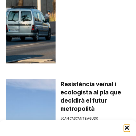
Resistència veïnal i
ecologista al pla que
decidirà el futur
metropolità
JOAN CASCANTE AGUDO