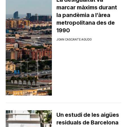
marcar màxims durant
la pandèmia a l’àrea
metropolitana des de
1990
JOAN CASCANTE AGUDO
Un estudi de les aigües
residuals de Barcelona