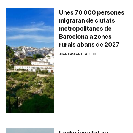
Unes 70.000 persones
migraran de ciutats
metropolitanes de
Barcelona a zones
rurals abans de 2027
JOAN CASCANTE AGUDO
La desigualtat va