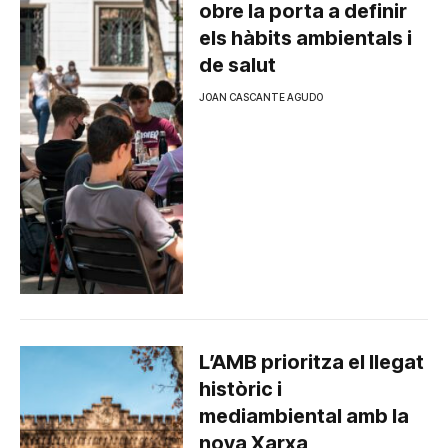
obre la porta a definir
els hàbits ambientals i
de salut
JOAN CASCANTE AGUDO
L’AMB prioritza el llegat
històric i
mediambiental amb la
nova Xarxa