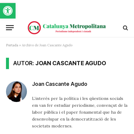
Obre la barra d'eines
Portada
»
Archivo de Joan Cascante Agudo
AUTOR:
JOAN CASCANTE AGUDO
Joan Cascante Agudo
L’interès per la política i les qüestions socials
em van fer estudiar periodisme, convençut de la
labor pública i el paper fonamental que ha de
desenvolupar en la democratització de les
societats modernes.