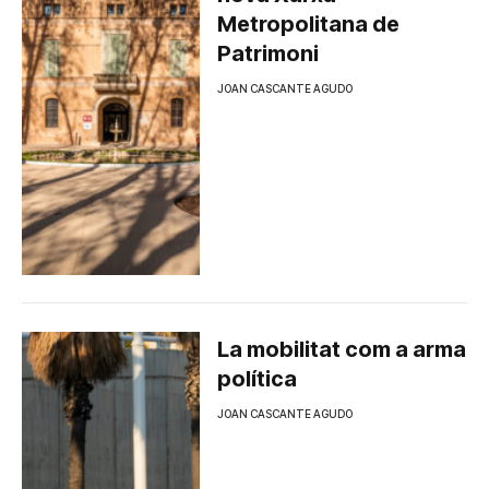
Metropolitana de
Patrimoni
JOAN CASCANTE AGUDO
La mobilitat com a arma
política
JOAN CASCANTE AGUDO