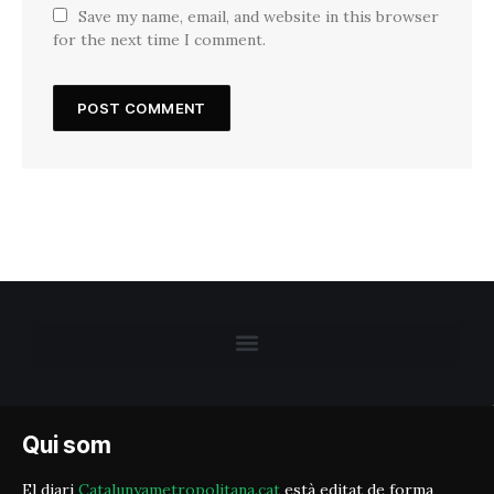
Save my name, email, and website in this browser
for the next time I comment.
Qui som
El diari
Catalunyametropolitana.cat
està editat de forma