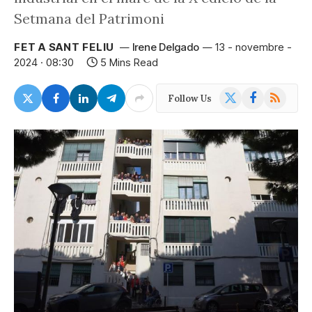
Setmana del Patrimoni
FET A SANT FELIU
Irene Delgado
13 - novembre -
2024 · 08:30
5 Mins Read
X
Facebook
RSS
Follow Us
(Twitter)