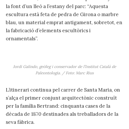
la font d’un lleó a l’estany del parc: “Aquesta
escultura està feta de pedra de Girona o marbre
blau, un material emprat antigament, sobretot, en
la fabricació d’elements escultòrics i
ornamentals”.
Jordi Galindo, geòleg i conservador de l’Institut Català de
Paleontologia. / Foto: Marc Rius
L’itinerari continua pel carrer de Santa Maria, on
s’alça el primer conjunt arquitectònic construït
per la família Bertrand: cinquanta cases de la
dècada de 1870 destinades als treballadors de la
seva fàbrica.