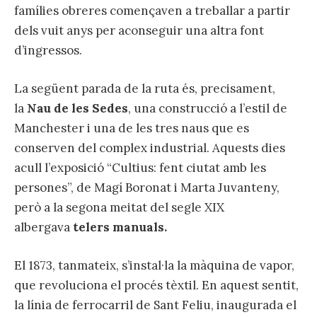
famílies obreres començaven a treballar a partir
dels vuit anys per aconseguir una altra font
d’ingressos.
La següent parada de la ruta és, precisament,
la
Nau de les Sedes
, una construcció a l’estil de
Manchester i una de les tres naus que es
conserven del complex industrial. Aquests dies
acull l’exposició “Cultius: fent ciutat amb les
persones”, de Magí Boronat i Marta Juvanteny,
però a la segona meitat del segle XIX
albergava
telers manuals.
El 1873, tanmateix, s’instal·la la màquina de vapor,
que revoluciona el procés tèxtil. En aquest sentit,
la línia de ferrocarril de Sant Feliu, inaugurada el