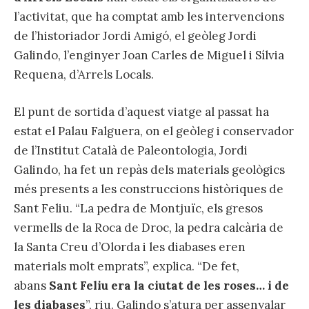
l’activitat, que ha comptat amb les intervencions
de l’historiador Jordi Amigó, el geòleg Jordi
Galindo, l’enginyer Joan Carles de Miguel i Sílvia
Requena, d’Arrels Locals.
El punt de sortida d’aquest viatge al passat ha
estat el Palau Falguera, on el geòleg i conservador
de l’Institut Català de Paleontologia, Jordi
Galindo, ha fet un repàs dels materials geològics
més presents a les construccions històriques de
Sant Feliu. “La pedra de Montjuïc, els gresos
vermells de la Roca de Droc, la pedra calcària de
la Santa Creu d’Olorda i les diabases eren
materials molt emprats”, explica. “De fet,
abans
Sant Feliu era la ciutat de les roses… i de
les diabases
”, riu. Galindo s’atura per assenyalar