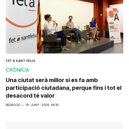
FET A SANT FELIU
CRÒNICA
Una ciutat serà millor si es fa amb
participació ciutadana, perque fins i tot el
desacord té valor
REDACCIÓ
19 - JUNY - 2026 · 06:30