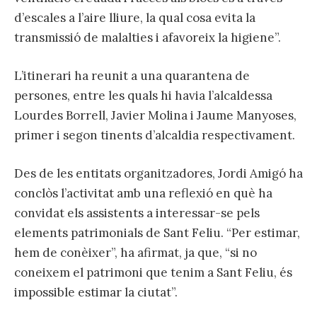
d’escales a l’aire lliure, la qual cosa evita la
transmissió de malalties i afavoreix la higiene”.
L’itinerari ha reunit a una quarantena de
persones, entre les quals hi havia l’alcaldessa
Lourdes Borrell, Javier Molina i Jaume Manyoses,
primer i segon tinents d’alcaldia respectivament.
Des de les entitats organitzadores, Jordi Amigó ha
conclòs l’activitat amb una reflexió en què ha
convidat els assistents a interessar-se pels
elements patrimonials de Sant Feliu. “Per estimar,
hem de conèixer”, ha afirmat, ja que, “si no
coneixem el patrimoni que tenim a Sant Feliu, és
impossible estimar la ciutat”.