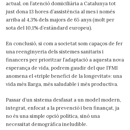
actual, on l’atenció domiciliària a Catalunya tot
just dona 13 hores d’assistència al mes i només
arriba al 4,3% dels majors de 65 anys (molt per
sota del 10,1% d’estàndard europeu).
En conclusió, si com a societat som capaços de fer
una reenginyeria dels sistemes sanitaris i
financers per prioritzar l’adaptació a aquesta nova
esperança de vida, podrem gaudir del que l’FMI
anomena el «triple benefici de la longevitat»: una
vida més llarga, més saludable i més productiva.
Passar d’un sistema desfasat a un model modern,
integrat, enfocat a la prevenció i ben finançat, ja
no és una simple opció política, sinó una
necessitat demogràfica ineludible.