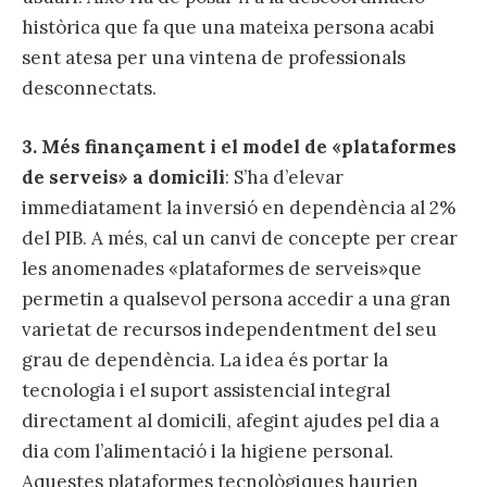
històrica que fa que una mateixa persona acabi
sent atesa per una vintena de professionals
desconnectats.
3.
Més finançament i el model de «plataformes
de serveis» a domicili
: S’ha d’elevar
immediatament la inversió en dependència al 2%
del PIB. A més, cal un canvi de concepte per crear
les anomenades «plataformes de serveis»que
permetin a qualsevol persona accedir a una gran
varietat de recursos independentment del seu
grau de dependència. La idea és portar la
tecnologia i el suport assistencial integral
directament al domicili, afegint ajudes pel dia a
dia com l’alimentació i la higiene personal.
Aquestes plataformes tecnològiques haurien