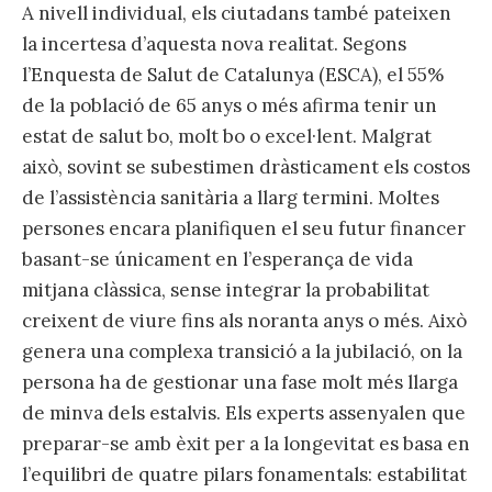
A nivell individual, els ciutadans també pateixen
la incertesa d’aquesta nova realitat. Segons
l’Enquesta de Salut de Catalunya (ESCA), el 55%
de la població de 65 anys o més afirma tenir un
estat de salut bo, molt bo o excel·lent. Malgrat
això, sovint se subestimen dràsticament els costos
de l’assistència sanitària a llarg termini. Moltes
persones encara planifiquen el seu futur financer
basant-se únicament en l’esperança de vida
mitjana clàssica, sense integrar la probabilitat
creixent de viure fins als noranta anys o més. Això
genera una complexa transició a la jubilació, on la
persona ha de gestionar una fase molt més llarga
de minva dels estalvis. Els experts assenyalen que
preparar-se amb èxit per a la longevitat es basa en
l’equilibri de quatre pilars fonamentals: estabilitat