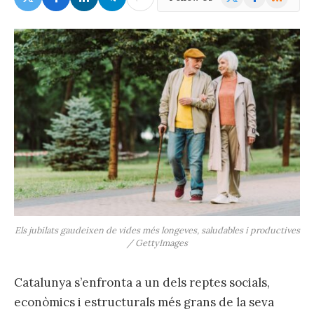
(Twitter)
Els jubilats gaudeixen de vides més longeves, saludables i productives
/ GettyImages
Catalunya s’enfronta a un dels reptes socials,
econòmics i estructurals més grans de la seva