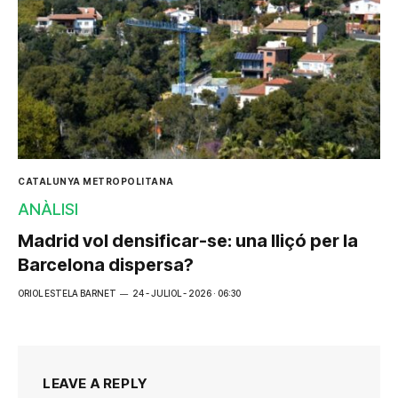
CATALUNYA METROPOLITANA
ANÀLISI
Madrid vol densificar-se: una lliçó per la
Barcelona dispersa?
ORIOL ESTELA BARNET
24 - JULIOL - 2026 · 06:30
LEAVE A REPLY