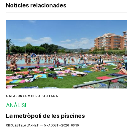
Notícies relacionades
CATALUNYA METROPOLITANA
ANÀLISI
La metròpoli de les piscines
ORIOL ESTELA BARNET
5 - AGOST - 2026 · 06:30