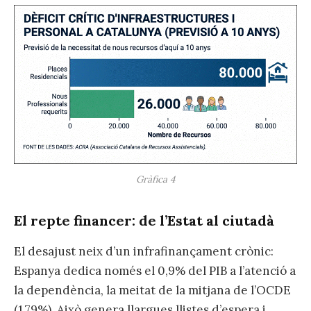
Gràfica 4
El repte financer: de l’Estat al ciutadà
El desajust neix d’un infrafinançament crònic:
Espanya dedica només el 0,9% del PIB a l’atenció a
la dependència, la meitat de la mitjana de l’OCDE
(1,79%). Això genera llargues llistes d’espera i