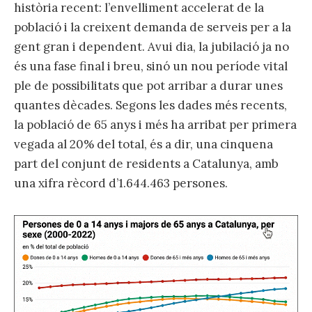
història recent: l’envelliment accelerat de la
població i la creixent demanda de serveis per a la
gent gran i dependent. Avui dia, la jubilació ja no
és una fase final i breu, sinó un nou període vital
ple de possibilitats que pot arribar a durar unes
quantes dècades. Segons les dades més recents,
la població de 65 anys i més ha arribat per primera
vegada al 20% del total, és a dir, una cinquena
part del conjunt de residents a Catalunya, amb
una xifra rècord d’1.644.463 persones.