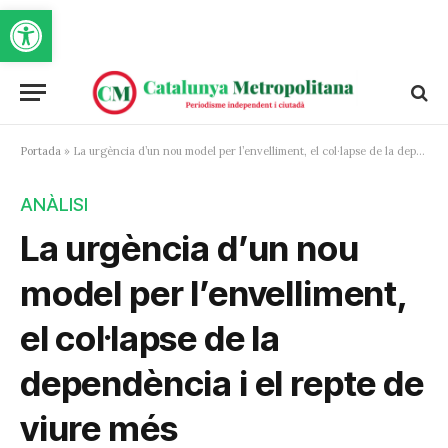
Obre la barra d'eines
Portada
»
La urgència d’un nou model per l’envelliment, el col·lapse de la dependència i el repte de viure més
ANÀLISI
La urgència d’un nou
model per l’envelliment,
el col·lapse de la
dependència i el repte de
viure més