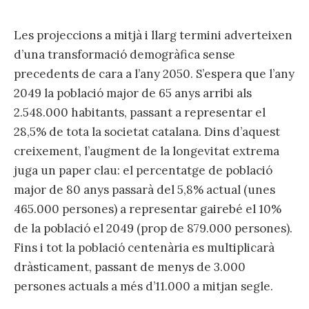
Les projeccions a mitjà i llarg termini adverteixen
d’una transformació demogràfica sense
precedents de cara a l’any 2050. S’espera que l’any
2049 la població major de 65 anys arribi als
2.548.000 habitants, passant a representar el
28,5% de tota la societat catalana. Dins d’aquest
creixement, l’augment de la longevitat extrema
juga un paper clau: el percentatge de població
major de 80 anys passarà del 5,8% actual (unes
465.000 persones) a representar gairebé el 10%
de la població el 2049 (prop de 879.000 persones).
Fins i tot la població centenària es multiplicarà
dràsticament, passant de menys de 3.000
persones actuals a més d’11.000 a mitjan segle.