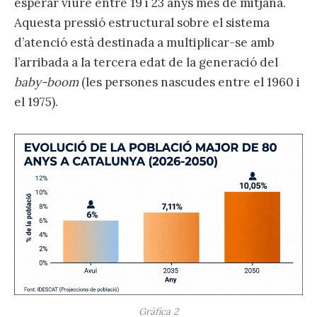
esperar viure entre 19 i 23 anys més de mitjana.
Aquesta pressió estructural sobre el sistema
d’atenció està destinada a multiplicar-se amb
l’arribada a la tercera edat de la generació del
baby-boom
(les persones nascudes entre el 1960 i
el 1975).
Gràfica 2