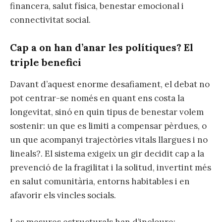
financera, salut física, benestar emocional i
connectivitat social.
Cap a on han d’anar les polítiques? El
triple benefici
Davant d’aquest enorme desafiament, el debat no
pot centrar-se només en quant ens costa la
longevitat, sinó en quin tipus de benestar volem
sostenir: un que es limiti a compensar pèrdues, o
un que acompanyi trajectòries vitals llargues i no
lineals?. El sistema exigeix un gir decidit cap a la
prevenció de la fragilitat i la solitud, invertint més
en salut comunitària, entorns habitables i en
afavorir els vincles socials.