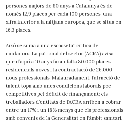
persones majors de 80 anys a Catalunya és de
només 12,9 places per cada 100 persones, una
xifra inferior a la mitjana europea, que se situa en
16,3 places.
Això se suma a una escassetat crítica de
cuidadors. La patronal del sector (ACRA) avisa
que d’aquí a 10 anys faran falta 80.000 places
residencials noves i la contractació de 26.000
nous professionals. Malauradament, l’atracció de
talent topa amb unes condicions laborals poc
competitives pel dèficit de finançament; els
treballadors d’entitats de l’ACRA arriben a cobrar
entre un 17% i un 18% menys que els professionals
amb convenis de la Generalitat en l’àmbit sanitari.