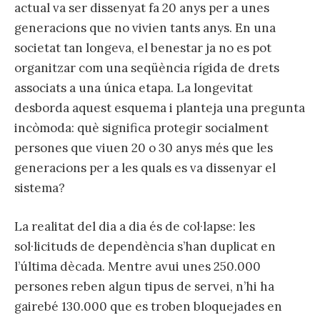
actual va ser dissenyat fa 20 anys per a unes
generacions que no vivien tants anys. En una
societat tan longeva, el benestar ja no es pot
organitzar com una seqüència rígida de drets
associats a una única etapa. La longevitat
desborda aquest esquema i planteja una pregunta
incòmoda: què significa protegir socialment
persones que viuen 20 o 30 anys més que les
generacions per a les quals es va dissenyar el
sistema?
La realitat del dia a dia és de col·lapse: les
sol·licituds de dependència s’han duplicat en
l’última dècada. Mentre avui unes 250.000
persones reben algun tipus de servei, n’hi ha
gairebé 130.000 que es troben bloquejades en