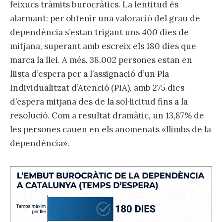
feixucs tràmits burocràtics. La lentitud és
alarmant: per obtenir una valoració del grau de
dependència s’estan trigant uns 400 dies de
mitjana, superant amb escreix els 180 dies que
marca la llei. A més, 38.002 persones estan en
llista d’espera per a l’assignació d’un Pla
Individualitzat d’Atenció (PIA), amb 275 dies
d’espera mitjana des de la sol·licitud fins a la
resolució. Com a resultat dramàtic, un 13,87% de
les persones cauen en els anomenats «llimbs de la
dependència».