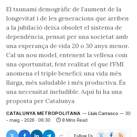
El tsunami demogràfic de l’aument de la
longevitat i de les generacions que arriben
a la jubilació deixa obsolet el sistema de
dependència, pensat per una societat amb
una esperança de vida 20 o 30 anys menor.
Cal un nou model, entenent la vellesa com
una oportunitat, fent realitat el que l'FMI
anomena el triple benefici: una vida més
llarga, més saludable i més productiva. És
una necessitat ineludible. Aquí hi ha una
proposta per Catalunya
CATALUNYA METROPOLITANA
Lluís Carrasco
30
- maig - 2026 · 06:30
8 Mins Read
X
Facebook
RSS
Follow Us