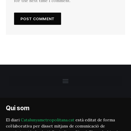
for the next time I comment.
Qui som
El diari
Catalunyametropolitana.cat
està editat de forma
col·laborativa per disset mitjans de comunicació de