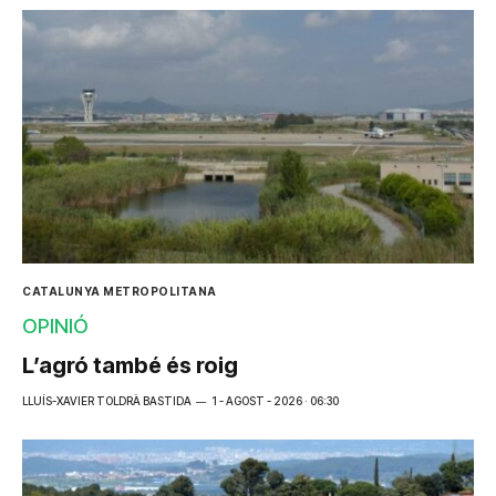
CATALUNYA METROPOLITANA
OPINIÓ
L’agró també és roig
LLUÍS-XAVIER TOLDRÀ BASTIDA
1 - AGOST - 2026 · 06:30