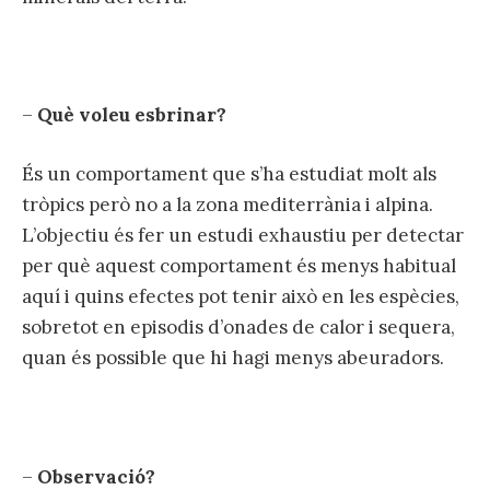
–
Què voleu esbrinar?
És un comportament que s’ha estudiat molt als
tròpics però no a la zona mediterrània i alpina.
L’objectiu és fer un estudi exhaustiu per detectar
per què aquest comportament és menys habitual
aquí i quins efectes pot tenir això en les espècies,
sobretot en episodis d’onades de calor i sequera,
quan és possible que hi hagi menys abeuradors.
–
Observació?