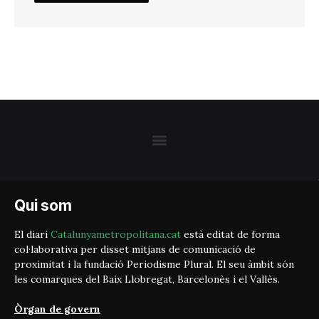
Qui som
El diari
Catalunyametropolitana.cat
està editat de forma
col·laborativa per disset mitjans de comunicació de
proximitat i la fundació Periodisme Plural. El seu àmbit són
les comarques del Baix Llobregat, Barcelonès i el Vallès.
Òrgan de govern