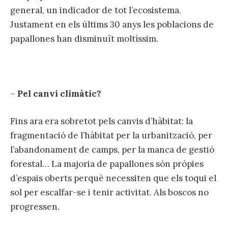
general, un indicador de tot l’ecosistema.
Justament en els últims 30 anys les poblacions de
papallones han disminuït moltíssim.
–
Pel canvi climàtic?
Fins ara era sobretot pels canvis d’hàbitat: la
fragmentació de l’hàbitat per la urbanització, per
l’abandonament de camps, per la manca de gestió
forestal… La majoria de papallones són pròpies
d’espais oberts perquè necessiten que els toqui el
sol per escalfar-se i tenir activitat. Als boscos no
progressen.