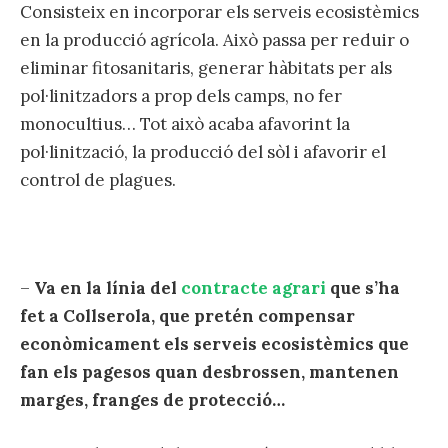
Consisteix en incorporar els serveis ecosistèmics
en la producció agrícola. Això passa per reduir o
eliminar fitosanitaris, generar hàbitats per als
pol·linitzadors a prop dels camps, no fer
monocultius… Tot això acaba afavorint la
pol·linització, la producció del sòl i afavorir el
control de plagues.
–
Va en la línia del
contracte agrari
que s’ha
fet a Collserola, que pretén compensar
econòmicament els serveis ecosistèmics que
fan els pagesos quan desbrossen, mantenen
marges, franges de protecció…