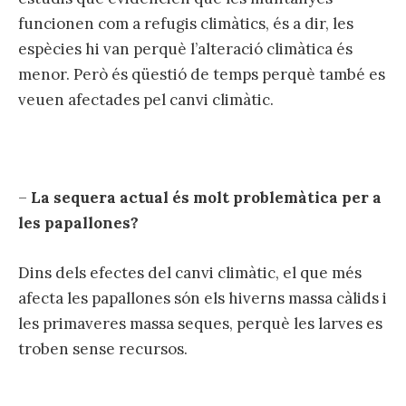
funcionen com a refugis climàtics, és a dir, les
espècies hi van perquè l’alteració climàtica és
menor. Però és qüestió de temps perquè també es
veuen afectades pel canvi climàtic.
–
La sequera actual és molt problemàtica per a
les papallones?
Dins dels efectes del canvi climàtic, el que més
afecta les papallones són els hiverns massa càlids i
les primaveres massa seques, perquè les larves es
troben sense recursos.