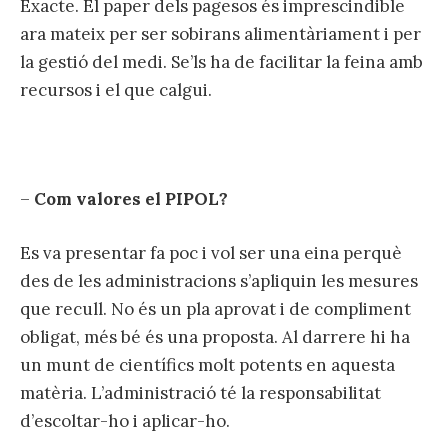
Exacte. El paper dels pagesos és imprescindible
ara mateix per ser sobirans alimentàriament i per
la gestió del medi. Se’ls ha de facilitar la feina amb
recursos i el que calgui.
–
Com valores el PIPOL?
Es va presentar fa poc i vol ser una eina perquè
des de les administracions s’apliquin les mesures
que recull. No és un pla aprovat i de compliment
obligat, més bé és una proposta. Al darrere hi ha
un munt de científics molt potents en aquesta
matèria. L’administració té la responsabilitat
d’escoltar-ho i aplicar-ho.