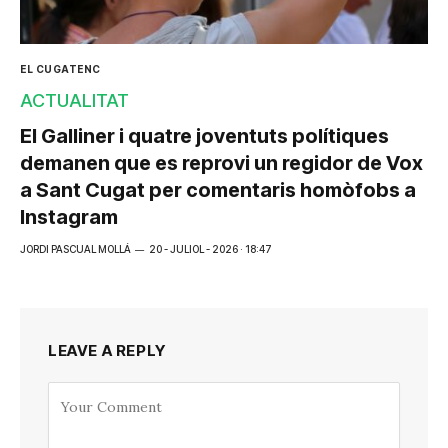
EL CUGATENC
ACTUALITAT
El Galliner i quatre joventuts polítiques
demanen que es reprovi un regidor de Vox
a Sant Cugat per comentaris homòfobs a
Instagram
JORDI PASCUAL MOLLÁ
20 - JULIOL - 2026 · 18:47
LEAVE A REPLY