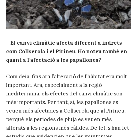
–
El canvi climàtic afecta diferent a indrets
com Collserola i el Pirineu. Ho noteu també en
quant a l’afectació a les papallones?
Com deia, fins ara l’alteració de l’hàbitat era molt
important. Ara, especialment a la regió
mediterrània, els efectes del canvi climàtic són
més importants. Per tant, sí, les papallones es
veuen més afectades a Collserola que al Pirineu,
perquè els períodes de pluja es veuen més
alterats a les regions més càlides. De fet, s’han fet
estudis que evidencien que les muntanyes