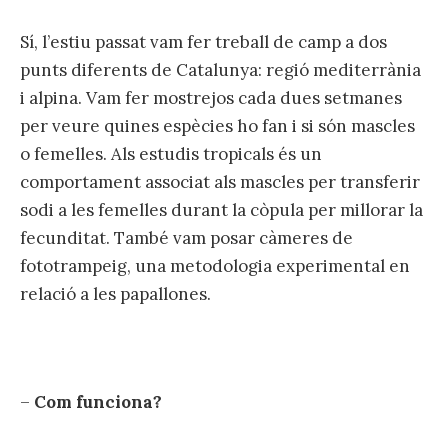
Sí, l’estiu passat vam fer treball de camp a dos
punts diferents de Catalunya: regió mediterrània
i alpina. Vam fer mostrejos cada dues setmanes
per veure quines espècies ho fan i si són mascles
o femelles. Als estudis tropicals és un
comportament associat als mascles per transferir
sodi a les femelles durant la còpula per millorar la
fecunditat. També vam posar càmeres de
fototrampeig, una metodologia experimental en
relació a les papallones.
–
Com funciona?