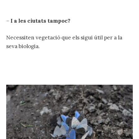
–
I a les ciutats tampoc?
Necessiten vegetació que els sigui útil per a la
seva biologia.