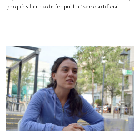
perquè s’hauria de fer pol·linització artificial.