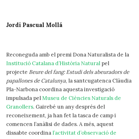
Jordi Pascual Mollá
Reconeguda amb el premi Dona Naturalista de la
Institució Catalana d’Història Natural
pel
projecte
Beure del fang: Estudi dels
abeuradors
de
papallones de Catalunya
, la santcugatenca Clàudia
Pla-Narbona coordina aquesta investigació
impulsada pel
Museu de Ciències Naturals de
Granollers
. Gairebé un any després del
reconeixement, ja han fet la tasca de camp i
comencen l’anàlisi de dades. A més, aquest
dissabte coordina
l’activitat d’observació de