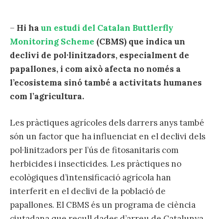
–
Hi ha
un estudi del Catalan Buttlerfly
Monitoring Scheme
(CBMS) que indica un
declivi de pol·linitzadors, especialment de
papallones, i com això afecta no només a
l’ecosistema sinó també a activitats humanes
com l’agricultura.
Les pràctiques agrícoles dels darrers anys també
són un factor que ha influenciat en el declivi dels
pol·linitzadors per l’ús de fitosanitaris com
herbicides i insecticides. Les pràctiques no
ecològiques d’intensificació agrícola han
interferit en el declivi de la població de
papallones. El CBMS és un programa de ciència
ciutadana que recull dades d’arreu de Catalunya,