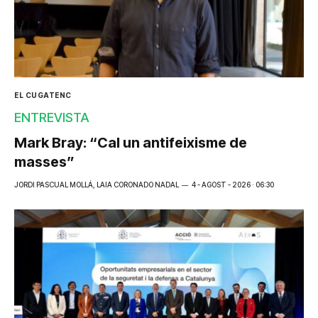
EL CUGATENC
ENTREVISTA
Mark Bray: “Cal un antifeixisme de
masses”
JORDI PASCUAL MOLLÁ, LAIA CORONADO NADAL
4 - AGOST - 2026 · 06:30