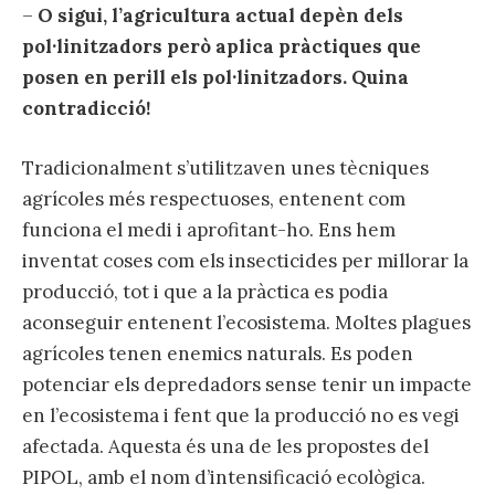
–
O sigui, l’agricultura actual depèn dels
pol·linitzadors però aplica pràctiques que
posen en perill els pol·linitzadors. Quina
contradicció!
Tradicionalment s’utilitzaven unes tècniques
agrícoles més respectuoses, entenent com
funciona el medi i aprofitant-ho. Ens hem
inventat coses com els insecticides per millorar la
producció, tot i que a la pràctica es podia
aconseguir entenent l’ecosistema. Moltes plagues
agrícoles tenen enemics naturals. Es poden
potenciar els depredadors sense tenir un impacte
en l’ecosistema i fent que la producció no es vegi
afectada. Aquesta és una de les propostes del
PIPOL, amb el nom d’intensificació ecològica.