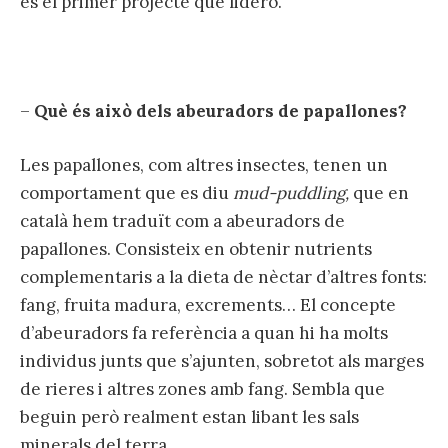
és el primer projecte que lidero.
–
Què és això dels abeuradors de papallones?
Les papallones, com altres insectes, tenen un
comportament que es diu
mud-puddling,
que en
català hem traduït com a abeuradors de
papallones. Consisteix en obtenir nutrients
complementaris a la dieta de nèctar d’altres fonts:
fang, fruita madura, excrements… El concepte
d’abeuradors fa referència a quan hi ha molts
individus junts que s’ajunten, sobretot als marges
de rieres i altres zones amb fang. Sembla que
beguin però realment estan libant les sals
minerals del terra.