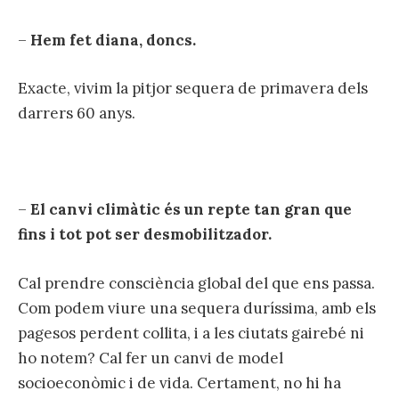
–
Hem fet diana, doncs.
Exacte, vivim la pitjor sequera de primavera dels
darrers 60 anys.
–
El canvi climàtic és un repte tan gran que
fins i tot pot ser desmobilitzador.
Cal prendre consciència global del que ens passa.
Com podem viure una sequera duríssima, amb els
pagesos perdent collita, i a les ciutats gairebé ni
ho notem? Cal fer un canvi de model
socioeconòmic i de vida. Certament, no hi ha