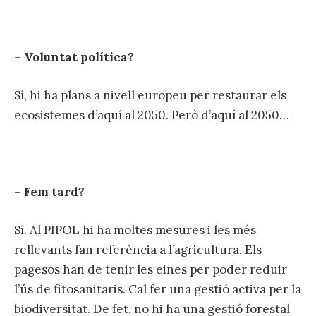
–
Voluntat política?
Sí, hi ha plans a nivell europeu per restaurar els
ecosistemes d’aquí al 2050. Però d’aquí al 2050…
–
Fem tard?
Sí. Al PIPOL hi ha moltes mesures i les més
rellevants fan referència a l’agricultura. Els
pagesos han de tenir les eines per poder reduir
l’ús de fitosanitaris. Cal fer una gestió activa per la
biodiversitat. De fet, no hi ha una gestió forestal