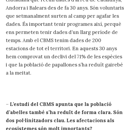
Andorra i Balears des de fa 30 anys. Són voluntaris
que setmanalment surten al camp per agafar les
dades. És important tenir programes així, perquè
ens permeten tenir dades d’un llarg període de
temps. Amb el CBMS tenim dades de 200
estacions de tot el territori. En aquests 30 anys
hem comprovat un declivi del 71% de les espècies
i que la població de papallones s’ha reduït gairebé
a la meitat.
–
L’estudi del CBMS apunta que la població
d’abelles també s’ha reduït de forma clara. Són
dos pol·linitzadors clau. Les afectacions als
ecosistemes són molt importants?