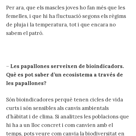
Per ara, que els mascles joves ho fan més que les
femelles, i que hi ha fluctuació segons els règims
de pluja i la temperatura, tot i que encara no
sabem el patró.
–
Les papallones serveixen de bioindicadors.
Què es pot saber d’un ecosistema a través de
les papallones?
Són bioindicadores perquè tenen cicles de vida
curts i són sensibles als canvis ambientals
d’hàbitat i de clima. Si analitzes les poblacions que
hi ha a un lloc concret i com canvien amb el
temps, pots veure com canvia la biodiversitat en