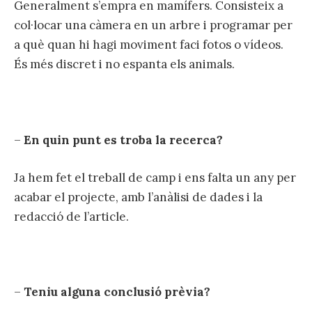
Generalment s’empra en mamífers. Consisteix a
col·locar una càmera en un arbre i programar per
a què quan hi hagi moviment faci fotos o vídeos.
És més discret i no espanta els animals.
–
En quin punt es troba la recerca?
Ja hem fet el treball de camp i ens falta un any per
acabar el projecte, amb l’anàlisi de dades i la
redacció de l’article.
–
Teniu alguna conclusió prèvia?