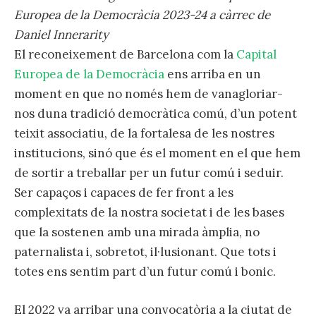
Europea de la Democràcia 2023-24 a càrrec de
Daniel Innerarity
El reconeixement de Barcelona com la
Capital
Europea de la Democràcia
ens arriba en un
moment en que no només hem de vanagloriar-
nos duna tradició democràtica comú, d’un potent
teixit associatiu, de la fortalesa de les nostres
institucions, sinó que és el moment en el que hem
de sortir a treballar per un futur comú i seduir.
Ser capaços i capaces de fer front a les
complexitats de la nostra societat i de les bases
que la sostenen amb una mirada àmplia, no
paternalista i, sobretot, il·lusionant. Que tots i
totes ens sentim part d’un futur comú i bonic.
El 2022 va arribar una convocatòria a la ciutat de