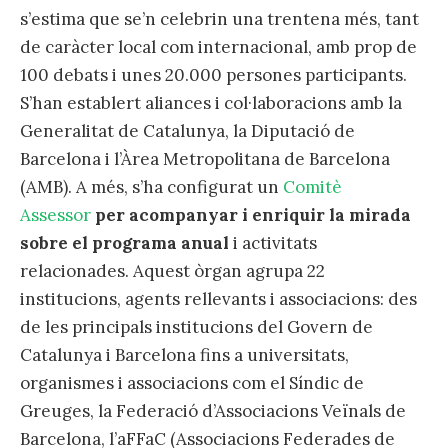
s’estima que se’n celebrin una trentena més, tant
de caràcter local com internacional, amb prop de
100 debats i unes 20.000 persones participants.
S’han establert aliances i col·laboracions amb la
Generalitat de Catalunya, la Diputació de
Barcelona i l’Àrea Metropolitana de Barcelona
(AMB). A més, s’ha configurat un
Comitè
Assessor
per acompanyar i enriquir la mirada
sobre el programa anual
i activitats
relacionades. Aquest òrgan agrupa 22
institucions, agents rellevants i associacions: des
de les principals institucions del Govern de
Catalunya i Barcelona fins a universitats,
organismes i associacions com el Síndic de
Greuges, la Federació d’Associacions Veïnals de
Barcelona, l’aFFaC (Associacions Federades de