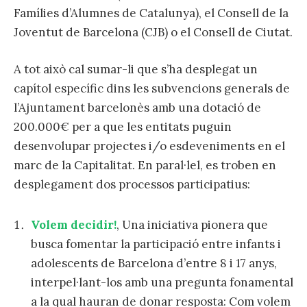
Famílies d’Alumnes de Catalunya), el Consell de la
Joventut de Barcelona (CJB) o el Consell de Ciutat.
A tot això cal sumar-li que s’ha desplegat un
capítol específic dins les subvencions generals de
l’Ajuntament barcelonès amb una dotació de
200.000€ per a que les entitats puguin
desenvolupar projectes i/o esdeveniments en el
marc de la Capitalitat. En paral·lel, es troben en
desplegament dos processos participatius:
Volem decidir!
, Una iniciativa pionera que
busca fomentar la participació entre infants i
adolescents de Barcelona d’entre 8 i 17 anys,
interpel·lant-los amb una pregunta fonamental
a la qual hauran de donar resposta: Com volem