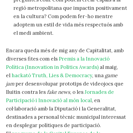
regió metropolitana que impactin positivament
en la cultura? Com podem fer-ho mentre
adoptem un estil de vida més respectuós amb
el medi ambient.
Encara queda més de mig any de Capitalitat, amb
diverses fites com els
Premis a la Innovació
Política (Innovation in Politics Awards)
al maig,
el
hackató Truth, Lies & Democracy
, una
game
jam
per desenvolupar prototips de videojocs que
lluitin contra les
fake news
, o les
Jornades de
Participació i Innovació al món local
, en
col·laboració amb la Diputació i la Generalitat,
destinades a personal tècnic municipal interessat
en desplegar polítiques de participació.