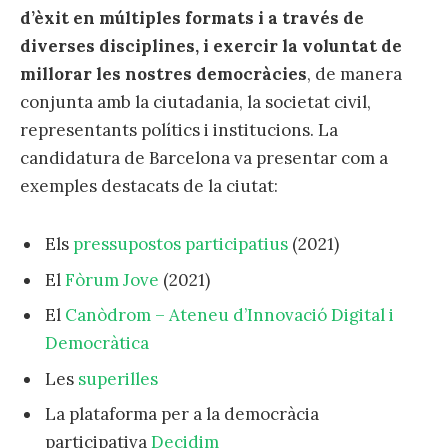
d’èxit en múltiples formats i a través de
diverses disciplines, i exercir la voluntat de
millorar les nostres democràcies
, de manera
conjunta amb la ciutadania, la societat civil,
representants polítics i institucions. La
candidatura de Barcelona va presentar com a
exemples destacats de la ciutat:
Els
pressupostos participatius
(2021)
El
Fòrum Jove
(2021)
El
Canòdrom – Ateneu d’Innovació Digital i
Democràtica
Les
superilles
La plataforma per a la democràcia
participativa
Decidim