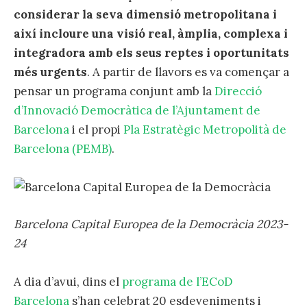
considerar la seva dimensió metropolitana i
així incloure una visió real, àmplia, complexa i
integradora amb els seus reptes i oportunitats
més urgents
. A partir de llavors es va començar a
pensar un programa conjunt amb la
Direcció
d’Innovació Democràtica de l’Ajuntament de
Barcelona
i el propi
Pla Estratègic Metropolità de
Barcelona (PEMB)
.
Barcelona Capital Europea de la Democràcia 2023-
24
A dia d’avui, dins el
programa de l’ECoD
Barcelona
s’han celebrat 20 esdeveniments i