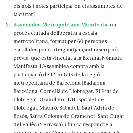
els nois i noies participar en els assumptes de
la ciutat?
Assemblea Metropolitana Manifesta
, un
procés ciutadà deliberatiu a escala
metropolitana, format per 60 persones
escollides per sorteig mitjançant inscripció
prèvia, que està vinculat a la Biennal Nòmada
Manifesta. L’Assemblea compta amb la
participació de 12 ciutats de la regió
metropolitana de Barcelona (Badalona,
Barcelona, Cornellà de Llobregat, El Prat de
Llobregat, Granollers, L’Hospitalet de
Llobregat, Mataró, Sabadell, Sant Adrià de
Besòs, Santa Coloma de Gramenet, Sant Cugat
del Vallès i Terrassa), i busca respondre a
preguntes com: Com podem crear espais a la