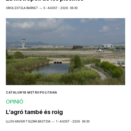
ORIOL ESTELA BARNET
5 - AGOST - 2026 · 06:30
CATALUNYA METROPOLITANA
OPINIÓ
L’agró també és roig
LLUÍS-XAVIER TOLDRÀ BASTIDA
1 - AGOST - 2026 · 06:30