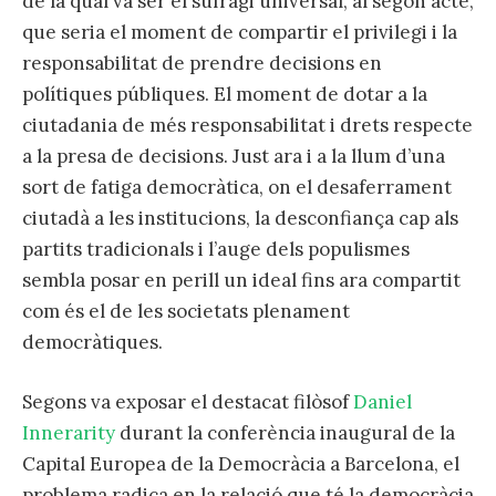
de la qual va ser el sufragi universal, al segon acte,
que seria el moment de compartir el privilegi i la
responsabilitat de prendre decisions en
polítiques públiques. El moment de dotar a la
ciutadania de més responsabilitat i drets respecte
a la presa de decisions. Just ara i a la llum d’una
sort de fatiga democràtica, on el desaferrament
ciutadà a les institucions, la desconfiança cap als
partits tradicionals i l’auge dels populismes
sembla posar en perill un ideal fins ara compartit
com és el de les societats plenament
democràtiques.
Segons va exposar el destacat filòsof
Daniel
Innerarity
durant la conferència inaugural de la
Capital Europea de la Democràcia a Barcelona, el
problema radica en la relació que té la democràcia