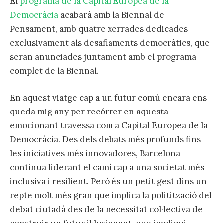
El
programa de la Capital Europea de la
Democràcia
acabarà amb la Biennal de
Pensament, amb quatre xerrades dedicades
exclusivament als desafiaments democràtics, que
seran anunciades juntament amb el programa
complet de la Biennal.
En aquest viatge cap a un futur comú encara ens
queda mig any per recórrer en aquesta
emocionant travessa com a Capital Europea de la
Democràcia. Des dels debats més profunds fins
les iniciatives més innovadores, Barcelona
continua liderant el camí cap a una societat més
inclusiva i resilient. Però és un petit gest dins un
repte molt més gran que implica la politització del
debat ciutadà des de la necessitat col·lectiva de