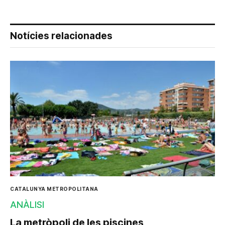
Notícies relacionades
CATALUNYA METROPOLITANA
ANÀLISI
La metròpoli de les piscines