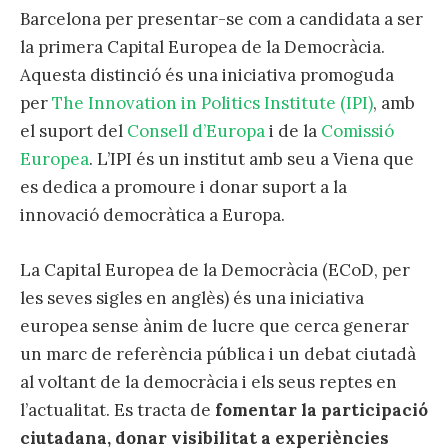
Barcelona per presentar-se com a candidata a ser
la primera Capital Europea de la Democràcia.
Aquesta distinció és una iniciativa promoguda
per
The Innovation in Politics Institute (IPI)
, amb
el suport del
Consell d’Europa
i de la
Comissió
Europea
. L’IPI és un institut amb seu a Viena que
es dedica a promoure i donar suport a la
innovació democràtica a Europa.
La Capital Europea de la Democràcia (ECoD, per
les seves sigles en anglès) és una iniciativa
europea sense ànim de lucre que cerca generar
un marc de referència pública i un debat ciutadà
al voltant de la democràcia i els seus reptes en
l’actualitat. Es tracta de
fomentar la participació
ciutadana, donar visibilitat a experiències