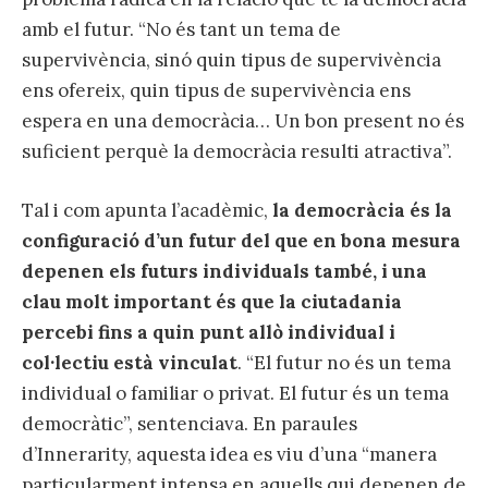
amb el futur. “No és tant un tema de
supervivència, sinó quin tipus de supervivència
ens ofereix, quin tipus de supervivència ens
espera en una democràcia… Un bon present no és
suficient perquè la democràcia resulti atractiva”.
Tal i com apunta l’acadèmic,
la democràcia és la
configuració d’un futur del que en bona mesura
depenen els futurs individuals també, i una
clau molt important és que la ciutadania
percebi fins a quin punt allò individual i
col·lectiu està vinculat
. “El futur no és un tema
individual o familiar o privat. El futur és un tema
democràtic”, sentenciava. En paraules
d’Innerarity, aquesta idea es viu d’una “manera
particularment intensa en aquells qui depenen de