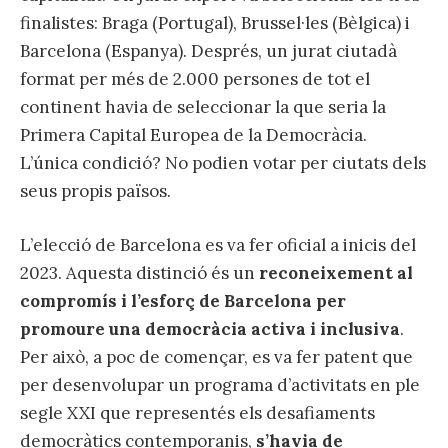
finalistes: Braga (Portugal), Brussel·les (Bèlgica) i
Barcelona (Espanya). Després, un jurat ciutadà
format per més de 2.000 persones de tot el
continent havia de seleccionar la que seria la
Primera Capital Europea de la Democràcia.
L’única condició? No podien votar per ciutats dels
seus propis països.
L’elecció de Barcelona es va fer oficial a inicis del
2023. Aquesta distinció és un
reconeixement al
compromís i l’esforç de Barcelona per
promoure una democràcia activa i inclusiva
.
Per això, a poc de començar, es va fer patent que
per desenvolupar un programa d’activitats en ple
segle XXI que representés els desafiaments
democràtics contemporanis,
s’havia de