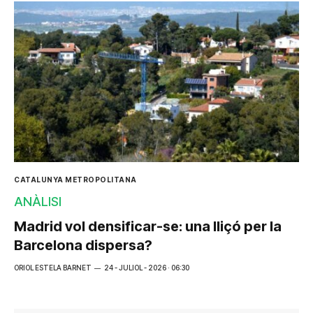
CATALUNYA METROPOLITANA
ANÀLISI
Madrid vol densificar-se: una lliçó per la
Barcelona dispersa?
ORIOL ESTELA BARNET
24 - JULIOL - 2026 · 06:30