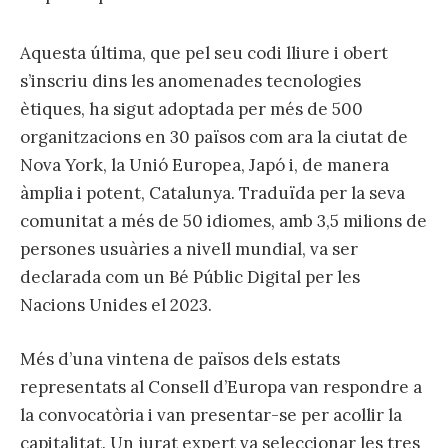
Aquesta última, que pel seu codi lliure i obert
s’inscriu dins les anomenades tecnologies
ètiques, ha sigut adoptada per més de 500
organitzacions en 30 països com ara la ciutat de
Nova York, la Unió Europea, Japó i, de manera
àmplia i potent, Catalunya. Traduïda per la seva
comunitat a més de 50 idiomes, amb 3,5 milions de
persones usuàries a nivell mundial, va ser
declarada com un Bé Públic Digital per les
Nacions Unides el 2023.
Més d’una vintena de països dels estats
representats al Consell d’Europa van respondre a
la convocatòria i van presentar-se per acollir la
capitalitat. Un jurat expert va seleccionar les tres