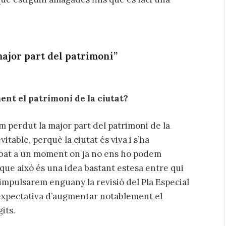
major part del patrimoni”
ent el patrimoni de la ciutat?
m perdut la major part del patrimoni de la
itable, perquè la ciutat és viva i s’ha
ribat a un moment on ja no ens ho podem
ue això és una idea bastant estesa entre qui
 impulsarem enguany la revisió del Pla Especial
’expectativa d’augmentar notablement el
its.