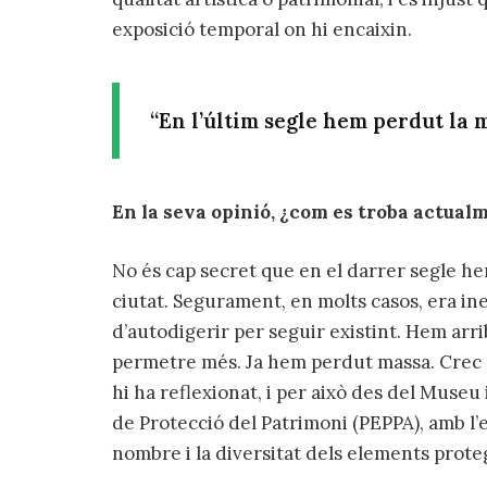
exposició temporal on hi encaixin.
“En l’últim segle hem perdut la 
En la seva opinió, ¿com es troba actualm
No és cap secret que en el darrer segle he
ciutat. Segurament, en molts casos, era inev
d’autodigerir per seguir existint. Hem ar
permetre més. Ja hem perdut massa. Crec q
hi ha reflexionat, i per això des del Museu
de Protecció del Patrimoni (PEPPA), amb l
nombre i la diversitat dels elements proteg