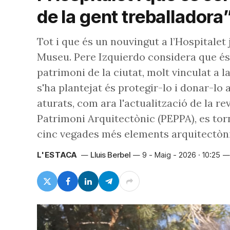
de la gent treballadora
Tot i que és un nouvingut a l’Hospitalet 
Museu. Pere Izquierdo considera que és 
patrimoni de la ciutat, molt vinculat a l
s'ha plantejat és protegir-lo i donar-lo
aturats, com ara l'actualització de la re
Patrimoni Arquitectònic (PEPPA), es tor
cinc vegades més elements arquitectòn
L'ESTACA
Lluis Berbel
9 - Maig - 2026 · 10:25