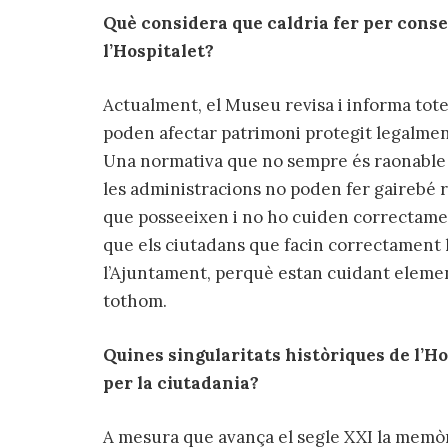
Què considera que caldria fer per conse
l’Hospitalet?
Actualment, el Museu revisa i informa tote
poden afectar patrimoni protegit legalment,
Una normativa que no sempre és raonable 
les administracions no poden fer gairebé re
que posseeixen i no ho cuiden correctament
que els ciutadans que facin correctament 
l’Ajuntament, perquè estan cuidant elemen
tothom.
Quines singularitats històriques de l’
per la ciutadania?
A mesura que avança el segle XXI la memòri