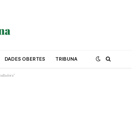
DADES OBERTES
TRIBUNA
eballadora”