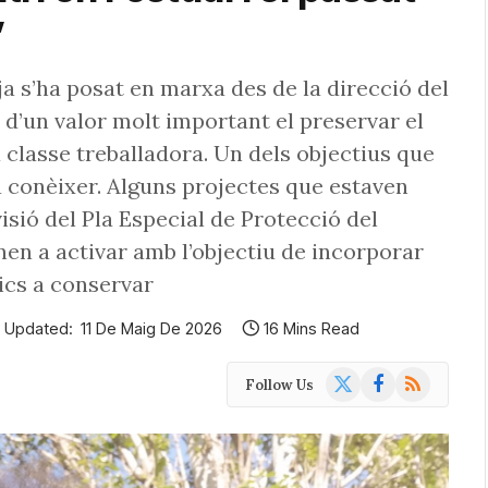
”
ja s’ha posat en marxa des de la direcció del
d’un valor molt important el preservar el
a classe treballadora. Un dels objectius que
 a conèixer. Alguns projectes que estaven
visió del Pla Especial de Protecció del
nen a activar amb l’objectiu de incorporar
ics a conservar
Updated:
11 De Maig De 2026
16 Mins Read
X
Facebook
RSS
Follow Us
(Twitter)