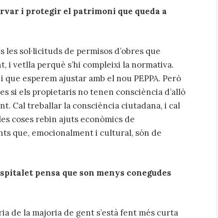
rvar i protegir el patrimoni que queda a
s les sol·licituds de permisos d’obres que
 i vetlla perquè s’hi compleixi la normativa.
i que esperem ajustar amb el nou PEPPA. Però
s si els propietaris no tenen consciència d’allò
. Cal treballar la consciència ciutadana, i cal
les coses rebin ajuts econòmics de
ts que, emocionalment i cultural, són de
Hospitalet pensa que son menys conegudes
a de la majoria de gent s’està fent més curta