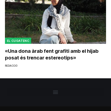
EL CUGATENC
«Una dona àrab fent grafiti amb el hijab
posat és trencar estereotips»
REDACCIÓ