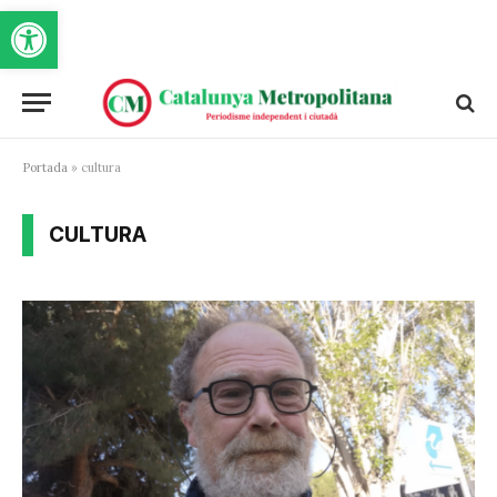
Obre la barra d'eines
Portada
»
cultura
CULTURA