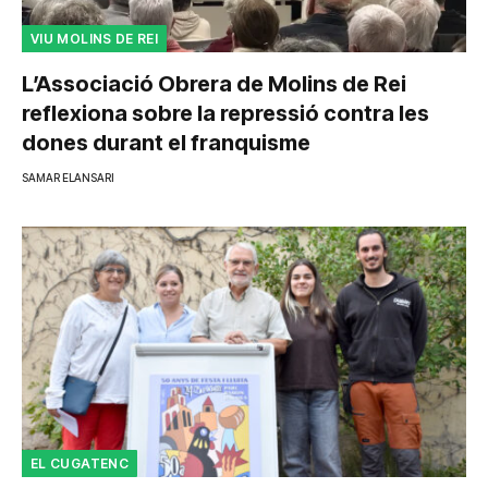
VIU MOLINS DE REI
L’Associació Obrera de Molins de Rei
reflexiona sobre la repressió contra les
dones durant el franquisme
SAMAR ELANSARI
EL CUGATENC