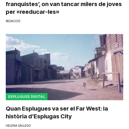
franquistes’, on van tancar milers de joves
per «reeducar-les»
REDACCIÓ
ESPLUGUES DIGITAL
Quan Esplugues va ser el Far West: la
història d’Esplugas City
HELENA GALLEGO