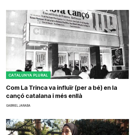
CATALUNYA PLURAL
Com La Trinca va influïr (per a bé) en la
cançó catalana i més enllà
GABRIEL JARABA