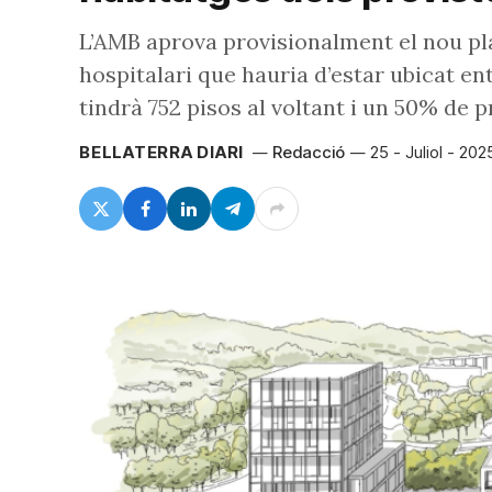
L’AMB aprova provisionalment el nou pla
hospitalari que hauria d’estar ubicat en
tindrà 752 pisos al voltant i un 50% de p
BELLATERRA DIARI
Redacció
25 - Juliol - 202