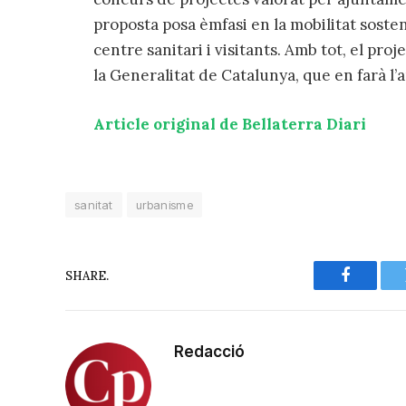
proposta posa èmfasi en la mobilitat sosten
centre sanitari i visitants. Amb tot, el pro
la Generalitat de Catalunya, que en farà l’a
Article original de Bellaterra Diari
sanitat
urbanisme
SHARE.
Faceboo
Redacció