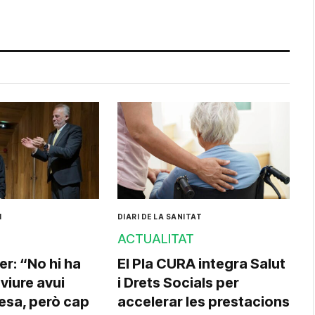
I
DIARI DE LA SANITAT
ACTUALITAT
er: “No hi ha
El Pla CURA integra Salut
viure avui
i Drets Socials per
tesa, però cap
accelerar les prestacions