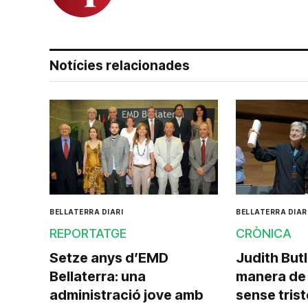
Notícies relacionades
BELLATERRA DIARI
BELLATERRA DIAR
REPORTATGE
CRÒNICA
Setze anys d’EMD
Judith Butl
Bellaterra: una
manera de 
administració jove amb
sense tris