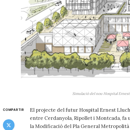
Simulació del nou Hospital Ernest
El projecte del futur Hospital Ernest Lluch
COMPARTIR
entre Cerdanyola, Ripollet i Montcada, fa 
la Modificació del Pla General Metropolit