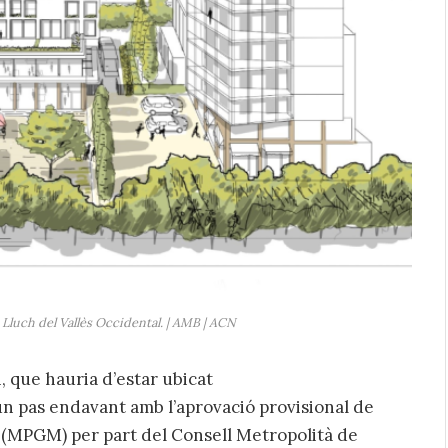
 Lluch del Vallès Occidental. | AMB | ACN
, que hauria d’estar ubicat
un pas endavant amb l’aprovació provisional de
à (MPGM) per part del Consell Metropolità de