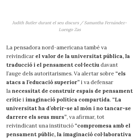
Judith Butler durant el seu discurs / Samantha Fernández-
Luengo Zas
La pensadora nord-americana també va
reivindicar
el valor de la universitat pública, la
traducció i el pensament col·lectiu
davant
l’auge dels autoritarismes. Va alertar sobre
“els
atacs a l’educació superior”
i va defensar
la
necessitat de construir espais de pensament
crític
i
imaginació política compartida
.
“La
universitat ha d’obrir-se al món i no tancar-se
darrere els seus murs”
, va afirmar, tot
reivindicant una institució
“compromesa amb el
pensament públic, la imaginació col·laborativa