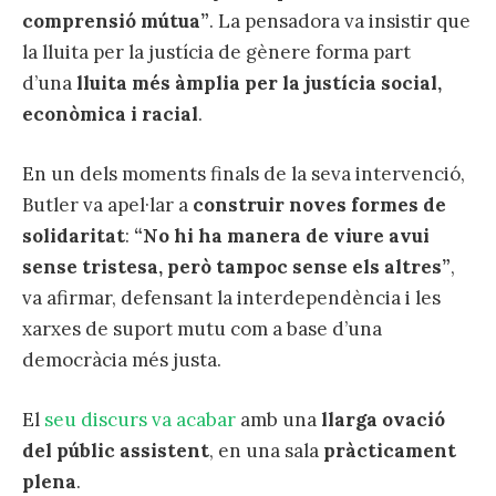
comprensió mútua”
. La pensadora va insistir que
la lluita per la justícia de gènere forma part
d’una
lluita més àmplia per la justícia social,
econòmica i racial
.
En un dels moments finals de la seva intervenció,
Butler va apel·lar a
construir noves formes de
solidaritat
:
“No hi ha manera de viure avui
sense tristesa, però tampoc sense els altres”
,
va afirmar, defensant la interdependència i les
xarxes de suport mutu com a base d’una
democràcia més justa.
El
seu discurs va acabar
amb una
llarga ovació
del públic assistent
, en una sala
pràcticament
plena
.