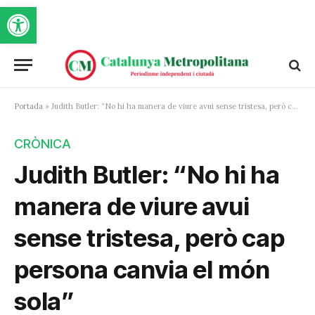
Obre la barra d'eines
Portada
»
Judith Butler: “No hi ha manera de viure avui sense tristesa, però cap persona canvia el món sola”
CRÒNICA
Judith Butler: “No hi ha
manera de viure avui
sense tristesa, però cap
persona canvia el món
sola”