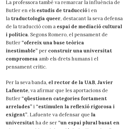
La professora també va remarcar la influència de
Butler en els
estudis de traducció
i en
la
traductologia queer
, destacant la seva defensa
de la traducció com a
espai de mediació cultural
i política
. Segons Romero, el pensament de
Butler
“ofereix una base teòrica
inestimable”
per
construir una universitat
compromesa
amb els drets humans i el
pensament crític.
Per la seva banda,
el rector de la UAB
,
Javier
Lafuente
, va afirmar que les aportacions de
Butler
“qüestionen categories fortament
arrelades”
i
“estimulen la reflexió rigorosa i
exigent”
. Lafuente va defensar que
la
universitat
ha de ser
“un espai plural basat en