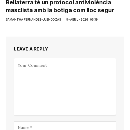
Bellaterra té un protocol antiviolència
masclista amb la botiga com lloc segur
SAMANTHA FERNÁNDEZ-LUENGO ZAS
9 - ABRIL - 2026 · 06:39
LEAVE A REPLY