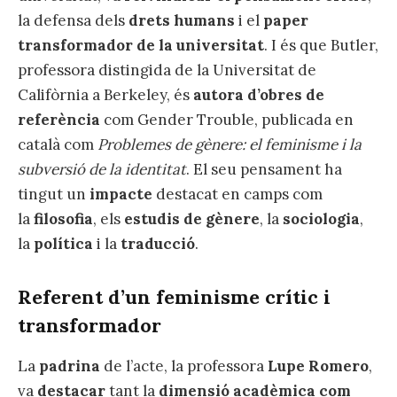
la defensa dels
drets humans
i el
paper
transformador de la universitat
. I és que Butler,
professora distingida de la Universitat de
Califòrnia a Berkeley, és
autora d’obres de
referència
com Gender Trouble, publicada en
català com
Problemes de gènere: el feminisme i la
subversió de la identitat
. El seu pensament ha
tingut un
impacte
destacat en camps com
la
filosofia
, els
estudis de gènere
, la
sociologia
,
la
política
i la
traducció
.
Referent d’un feminisme crític i
transformador
La
padrina
de l’acte, la professora
Lupe Romero
,
va
destacar
tant la
dimensió acadèmica com