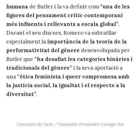
humana
de Butler i la va definir com
“una de les
figures del pensament crític contemporani
més influents i rellevants a escala global”
.
Durant el seu discurs, Romero va subratllar
especialment la
importància de la teoria de la
performativitat del gènere
desenvolupada per
Butler que
“ha desafiat les categories binàries i
tradicionals del gènere”
i la seva aportació a
una
“ètica feminista i queer compromesa amb
la justícia social, la igualtat i el respecte a la
diversitat”
.
L’escenari de l’acte / Samantha Fernández-Luengo Zas