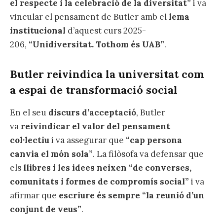
el respecte i la celebració de la diversitat”
i va
vincular el pensament de Butler amb el
lema
institucional
d’aquest curs 2025-
206,
“Unidiversitat. Tothom és UAB”
.
Butler reivindica la universitat com
a espai de transformació social
En el seu
discurs d’acceptació
, Butler
va
reivindicar el valor del pensament
col·lectiu
i va assegurar que
“cap persona
canvia el món sola”
. La filòsofa va defensar que
els
llibres i les idees neixen “de converses,
comunitats i formes de compromís social”
i va
afirmar que
escriure és sempre “la reunió d’un
conjunt de veus”
.