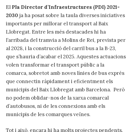
El
Pla Director d’Infraestructures (PDI) 2021-
2030
ja ha posat sobre la taula diverses iniciatives
importants per millorar el transport al Baix
Llobregat. Entre les més destacades hi ha
l’arribada del tramvia a Molins de Rei, prevista per
al 2028, i la construcció del carril bus a la B-23,
que s’hauria d’acabar el 2025. Aquestes actuacions
volen transformar el transport públic a la
comarca, sobretot amb noves línies de bus exprés
que connectin ràpidament i eficientment els
municipis del Baix Llobregat amb Barcelona. Però
no podem oblidar-nos de la xarxa comarcal
d’autobusos, ni de les connexions amb els
municipis de les comarques veïnes.
Tot i això, encara hi ha molts projectes pendents.