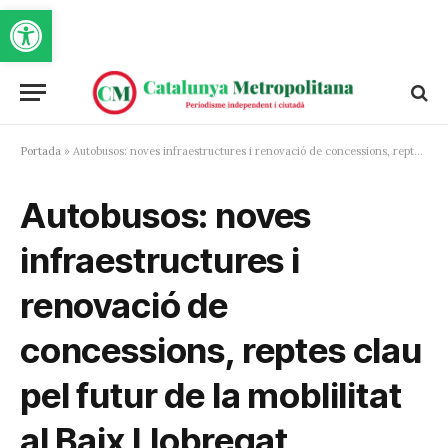
Obre la barra d'eines
Portada
»
Autobusos: noves infraestructures i renovació de concessions, reptes clau pel futur de la moblilitat al Baix Llobregat
Autobusos: noves
infraestructures i
renovació de
concessions, reptes clau
pel futur de la moblilitat
al Baix Llobregat