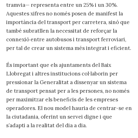
tramvia— representa entre un 25% i un 30%.
Aquestes xifres no només posen de manifest la
importància del transport per carretera, sinó que
també subratllen la necessitat de reforçar la
connexió entre autobusos i transport ferroviari,
per tal de crear un sistema més integrat i eficient.
És important que els ajuntaments del Baix
Llobregat i altres institucions col·laborin per
pressionar la Generalitat a dissenyar un sistema
de transport pensat per a les persones, no només
per maximitzar els beneficis de les empreses
operadores. El nou model hauria de centrar-se en
la ciutadania, oferint un servei digne i que
s’adapti a la realitat del dia a dia.