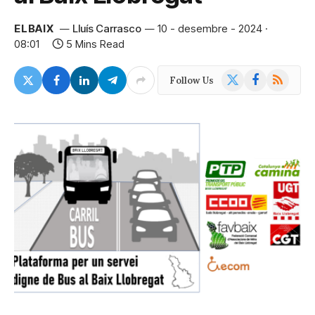
ELBAIX
Lluís Carrasco
10 - desembre - 2024 ·
08:01
5 Mins Read
X
Facebook
RSS
Follow Us
(Twitter)