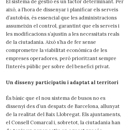
El sistema de gestió és un factor determinant. Per
això, a l’hora de dissenyar i planificar els serveis
d’autobús, és essencial que les administracions
assumeixin el control, garantint que els serveis i
les modificacions s’ajustin a les necessitats reals
de la ciutadania. Això s’ha de fer sense
comprometre la viabilitat econòmica de les
empreses operadores, però prioritzant sempre
l’interès públic per sobre del benefici privat.
Un disseny participatiu i adaptat al territori
És bàsic que el nou sistema de busos no es
dissenyi des d’un despatx de Barcelona, allunyat
de la realitat del Baix Llobregat. Els ajuntaments,
el Consell Comarcal i, sobretot, la ciutadania han