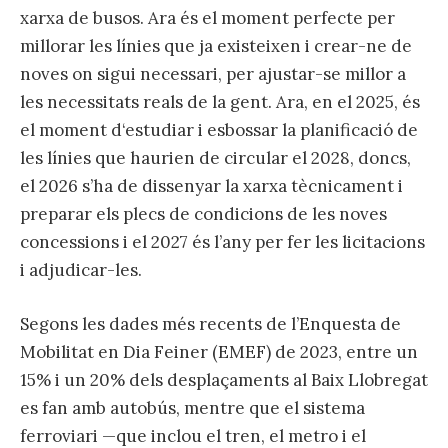
xarxa de busos. Ara és el moment perfecte per
millorar les línies que ja existeixen i crear-ne de
noves on sigui necessari, per ajustar-se millor a
les necessitats reals de la gent. Ara, en el 2025, és
el moment d‘estudiar i esbossar la planificació de
les línies que haurien de circular el 2028, doncs,
el 2026 s’ha de dissenyar la xarxa tècnicament i
preparar els plecs de condicions de les noves
concessions i el 2027 és l’any per fer les licitacions
i adjudicar-les.
Segons les dades més recents de l’Enquesta de
Mobilitat en Dia Feiner (EMEF) de 2023, entre un
15% i un 20% dels desplaçaments al Baix Llobregat
es fan amb autobús, mentre que el sistema
ferroviari —que inclou el tren, el metro i el