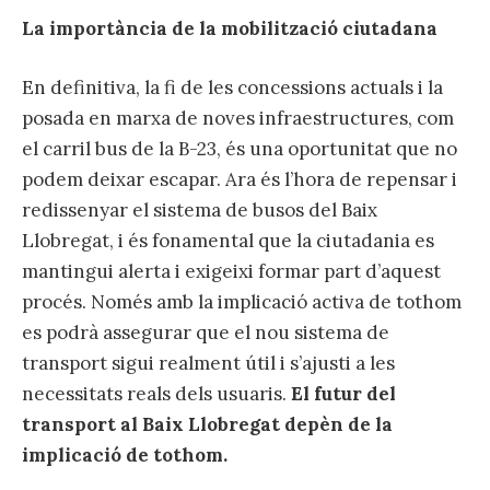
La importància de la mobilització ciutadana
En definitiva, la fi de les concessions actuals i la
posada en marxa de noves infraestructures, com
el carril bus de la B-23, és una oportunitat que no
podem deixar escapar. Ara és l’hora de repensar i
redissenyar el sistema de busos del Baix
Llobregat, i és fonamental que la ciutadania es
mantingui alerta i exigeixi formar part d’aquest
procés. Només amb la implicació activa de tothom
es podrà assegurar que el nou sistema de
transport sigui realment útil i s’ajusti a les
necessitats reals dels usuaris.
El futur del
transport al Baix Llobregat depèn de la
implicació de tothom.