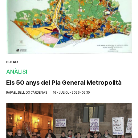
ELBAIX
ANÀLISI
Els 50 anys del Pla General Metropolità
RAFAEL BELLIDO CÁRDENAS
16 - JULIOL - 2026 · 06:30