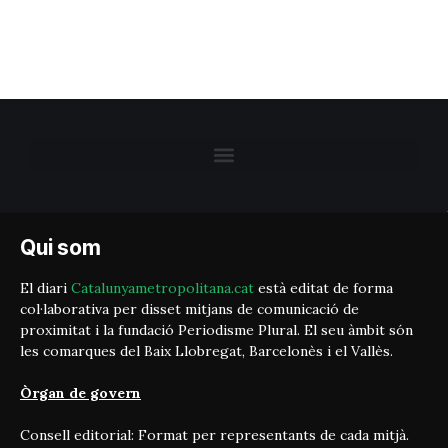
Qui som
El diari
Catalunyametropolitana.cat
està editat de forma
col·laborativa per disset mitjans de comunicació de
proximitat i la fundació Periodisme Plural. El seu àmbit són
les comarques del Baix Llobregat, Barcelonès i el Vallès.
Òrgan de govern
Consell editorial: Format per representants de cada mitjà.