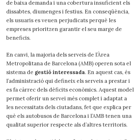
de baixa demanda i una cobertura insuficient els
dissabtes, diumenges i festius. En conseqüència,
els usuaris es veuen perjudicats perquè les
empreses prioritzen garantir el seu marge de
beneficis.
En canvi, la majoria dels serveis de l’Àrea
Metropolitana de Barcelona (AMB) operen sota el
sistema de
gestió interessada
. En aquest cas, és
l’administració qui defineix els serveis a prestar i
es fa càrrec dels dèficits econòmics. Aquest model
permet oferir un servei més complet i adaptat a
les necessitats dels ciutadans, fet que explica per
què els autobusos de Barcelona i l’AMB tenen una
qualitat superior respecte als d’altres territoris.