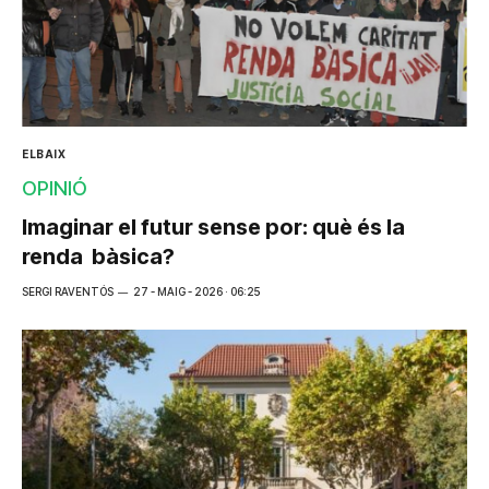
ELBAIX
OPINIÓ
Imaginar el futur sense por: què és la
renda bàsica?
SERGI RAVENTÓS
27 - MAIG - 2026 · 06:25