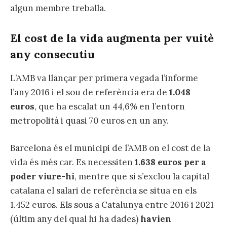
algun membre treballa.
El cost de la vida augmenta per vuitè
any consecutiu
L’AMB va llançar per primera vegada l’informe
l’any 2016 i el sou de referència era de
1.048
euros
, que ha escalat un 44,6% en l’entorn
metropolità i quasi 70 euros en un any.
Barcelona és el municipi de l’AMB on el cost de la
vida és més car. Es necessiten
1.638 euros per a
poder viure-hi
, mentre que si s’exclou la capital
catalana el salari de referència se situa en els
1.452 euros. Els sous a Catalunya entre 2016 i 2021
(últim any del qual hi ha dades)
havien