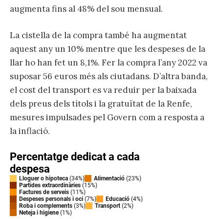
augmenta fins al 48% del sou mensual.
La cistella de la compra també ha augmentat
aquest any un 10% mentre que les despeses de la
llar ho han fet un 8,1%. Fer la compra l’any 2022 va
suposar 56 euros més als ciutadans. D’altra banda,
el cost del transport es va reduir per la baixada
dels preus dels títols i la gratuïtat de la Renfe,
mesures impulsades pel Govern com a resposta a
la inflació.