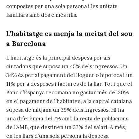
compostes per una sola persona i les unitats
familiars amb dos o més fills.
L’habitatge es menja la meitat del sou
a Barcelona
L’habitatge és la principal despesa per als
ciutadans que suposa un 45% dels ingressos. Un
34% és per al pagament del lloguer o hipoteca i un
11% per a despeses i factures de la llar. Tot i que el
Banc d’Espanya recomana no gastar més del 30%
en el pagament de l’habitatge, a la capital catalana
suposa de mitjana un 39% dels ingressos. Hi ha
una diferència del 7% amb la resta de poblacions
de l’AMB, que destinen un 32% del salari. A més,
en les llars d’una sola persona la despesa