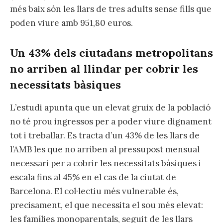
més baix són les llars de tres adults sense fills que
poden viure amb 951,80 euros.
Un 43% dels ciutadans metropolitans
no arriben al llindar per cobrir les
necessitats bàsiques
L’estudi apunta que un elevat gruix de la població
no té prou ingressos per a poder viure dignament
tot i treballar. Es tracta d’un 43% de les llars de
l’AMB les que no arriben al pressupost mensual
necessari per a cobrir les necessitats bàsiques i
escala fins al 45% en el cas de la ciutat de
Barcelona. El col·lectiu més vulnerable és,
precisament, el que necessita el sou més elevat:
les famílies monoparentals, seguit de les llars