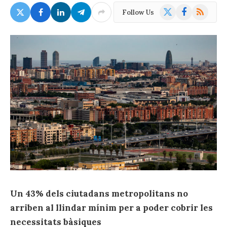
X
Facebook
RSS
Follow Us
(Twitter)
Un 43% dels ciutadans metropolitans no
arriben al llindar mínim per a poder cobrir les
necessitats bàsiques