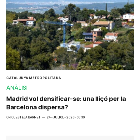
CATALUNYA METROPOLITANA
ANÀLISI
Madrid vol densificar-se: una lliçó per la
Barcelona dispersa?
ORIOL ESTELA BARNET
24 - JULIOL - 2026 · 06:30