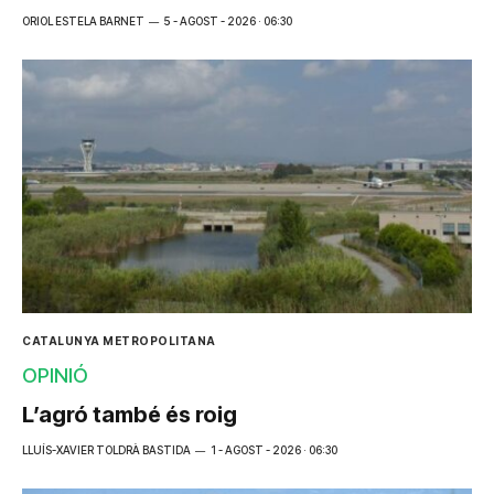
ORIOL ESTELA BARNET
5 - AGOST - 2026 · 06:30
CATALUNYA METROPOLITANA
OPINIÓ
L’agró també és roig
LLUÍS-XAVIER TOLDRÀ BASTIDA
1 - AGOST - 2026 · 06:30