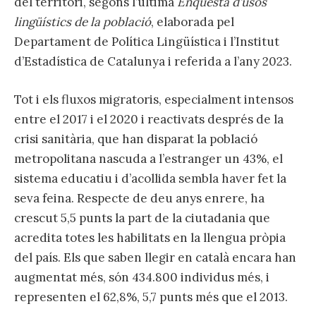
del territori, segons l’última
Enquesta d’usos
lingüístics de la població
, elaborada pel
Departament de Política Lingüística i l’Institut
d’Estadística de Catalunya i referida a l’any 2023.
Tot i els fluxos migratoris, especialment intensos
entre el 2017 i el 2020 i reactivats després de la
crisi sanitària, que han disparat la població
metropolitana nascuda a l’estranger un 43%, el
sistema educatiu i d’acollida sembla haver fet la
seva feina. Respecte de deu anys enrere, ha
crescut 5,5 punts la part de la ciutadania que
acredita totes les habilitats en la llengua pròpia
del país. Els que saben llegir en català encara han
augmentat més, són 434.800 individus més, i
representen el 62,8%, 5,7 punts més que el 2013.