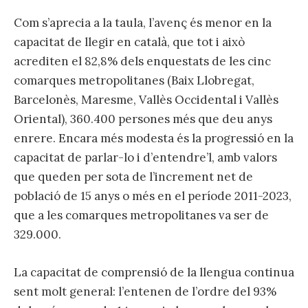
Com s’aprecia a la taula, l’avenç és menor en la
capacitat de llegir en català, que tot i això
acrediten el 82,8% dels enquestats de les cinc
comarques metropolitanes (Baix Llobregat,
Barcelonès, Maresme, Vallès Occidental i Vallès
Oriental), 360.400 persones més que deu anys
enrere. Encara més modesta és la progressió en la
capacitat de parlar-lo i d’entendre’l, amb valors
que queden per sota de l’increment net de
població de 15 anys o més en el període 2011-2023,
que a les comarques metropolitanes va ser de
329.000.
La capacitat de comprensió de la llengua continua
sent molt general: l’entenen de l’ordre del 93%