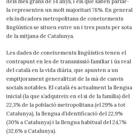
dels més grans de 14 anys, i els que saben parlar-
la representen un molt majoritari 78%. En general
els indicadors metropolitans de coneixements
lingüístics se situen entre un i tres punts per sota
de la mitjana de Catalunya.
Les dades de coneixements lingüístics tenen el
contrapunt en les de transmissió familiar i ús real
del català en la vida diària, que apunten a un
empitjorament generalitzat de la mà de canvis
socials notables. El català és actualment la llengua
inicial (la que s’adquireix en el si de la família) del
22,3% de la població metropolitana (el 29% a tot
Catalunya), la llengua d’identificació del 22,9%
(30% a Catalunya) i la llengua habitual del 24,7%
(32,6% a Catalunya).