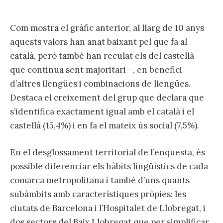
Com mostra el gràfic anterior, al llarg de 10 anys
aquests valors han anat baixant pel que fa al
català, però també han reculat els del castellà —
que continua sent majoritari—, en benefici
d’altres llengües i combinacions de llengües.
Destaca el creixement del grup que declara que
s’identifica exactament igual amb el català i el
castellà (15,4%) i en fa el mateix ús social (7,5%).
En el desglossament territorial de l’enquesta, és
possible diferenciar els hàbits lingüístics de cada
comarca metropolitana i també d’uns quants
subàmbits amb característiques pròpies: les
ciutats de Barcelona i l’Hospitalet de Llobregat, i
dos sectors del Baix Llobregat que per simplificar