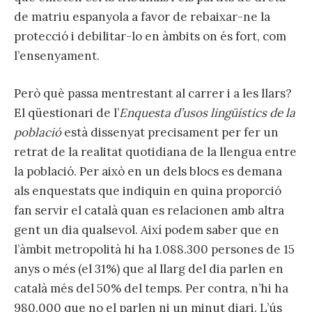
de matriu espanyola a favor de rebaixar-ne la
protecció i debilitar-lo en àmbits on és fort, com
l’ensenyament.
Però què passa mentrestant al carrer i a les llars?
El qüestionari de l’
Enquesta d’usos lingüístics de la
població
està dissenyat precisament per fer un
retrat de la realitat quotidiana de la llengua entre
la població. Per això en un dels blocs es demana
als enquestats que indiquin en quina proporció
fan servir el català quan es relacionen amb altra
gent un dia qualsevol. Així podem saber que en
l’àmbit metropolità hi ha 1.088.300 persones de 15
anys o més (el 31%) que al llarg del dia parlen en
català més del 50% del temps. Per contra, n’hi ha
980.000 que no el parlen ni un minut diari. L’ús