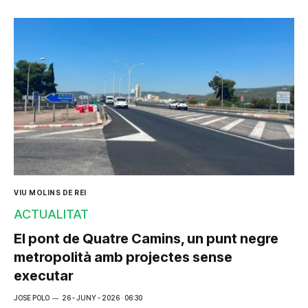
VIU MOLINS DE REI
ACTUALITAT
El pont de Quatre Camins, un punt negre
metropolità amb projectes sense
executar
JOSE POLO
26 - JUNY - 2026 · 06:30