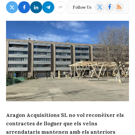
X
Facebook
RSS
Follow Us
(Twitter)
Aragon Acquisitions SL no vol reconèixer els
contractes de lloguer que els veïns
arrendataris mantenen amb els anteriors