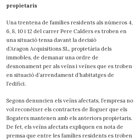
propietaris
Una trentena de famílies residents als números 4,
6, 8, 10 i 12 del carrer Pere Calders es troben en
una situació tensa davant la decisió
d’Aragon Acquisitions SL, propietària dels
immobles, de demanar una ordre de
desnonament per als veïns i veïnes que es troben
en situació d’arrendament d’habitatges de
l’edifici.
Segons denuncien els veïns afectats, l’empresa no
vol reconèixer els contractes de lloguer que els
llogaters mantenen amb els anteriors propietaris.
De fet, els veïns afectats expliquen en nota de
premsa que entre les famílies residents es troben