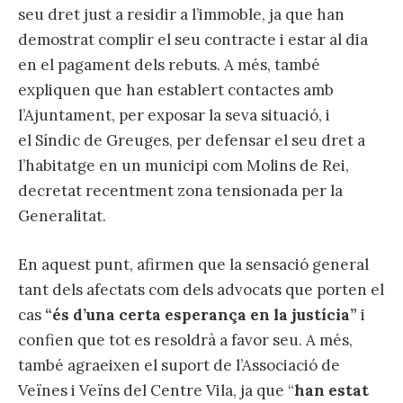
seu dret just a residir a l’immoble, ja que han
demostrat complir el seu contracte i estar al dia
en el pagament dels rebuts. A més, també
expliquen que han establert contactes amb
l’Ajuntament, per exposar la seva situació, i
el Síndic de Greuges, per defensar el seu dret a
l’habitatge en un municipi com Molins de Rei,
decretat recentment zona tensionada per la
Generalitat.
En aquest punt, afirmen que la sensació general
tant dels afectats com dels advocats que porten el
cas
“és d’una certa esperança en la justícia”
i
confien que tot es resoldrà a favor seu. A més,
també agraeixen el suport de l’Associació de
Veïnes i Veïns del Centre Vila, ja que “
han estat