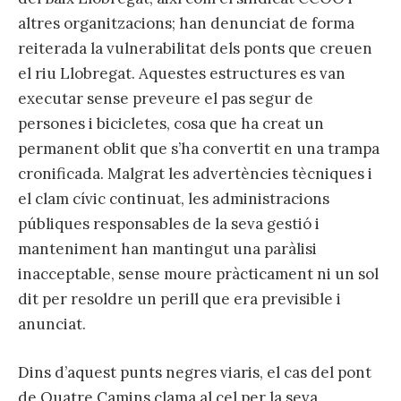
altres organitzacions; han denunciat de forma
reiterada la vulnerabilitat dels ponts que creuen
el riu Llobregat. Aquestes estructures es van
executar sense preveure el pas segur de
persones i bicicletes, cosa que ha creat un
permanent oblit que s’ha convertit en una trampa
cronificada. Malgrat les advertències tècniques i
el clam cívic continuat, les administracions
públiques responsables de la seva gestió i
manteniment han mantingut una paràlisi
inacceptable, sense moure pràcticament ni un sol
dit per resoldre un perill que era previsible i
anunciat.
Dins d’aquest punts negres viaris, el cas del pont
de Quatre Camins clama al cel per la seva