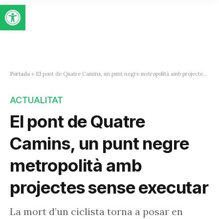
Obre la barra d'eines
Portada
»
El pont de Quatre Camins, un punt negre metropolità amb projectes sense executar
ACTUALITAT
El pont de Quatre
Camins, un punt negre
metropolità amb
projectes sense executar
La mort d’un ciclista torna a posar en