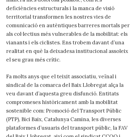
deficiències estructurals i la manca de visió
territorial transformen les nostres vies de
comunicació en autèntiques barreres mortals per
als col·lectius més vulnerables de la mobilitat: els
vianants i els ciclistes. Ens trobem davant d’una
realitat en què la deixadesa institucional assoleix
el seu grau més crític.
Fa molts anys que el teixit associatiu, veïnal i
sindical de la comarca del Baix Llobregat alça la
veu davant d’aquesta greu disfunció. Entitats
compromeses històricament amb la mobilitat
sostenible com: Promoció del Transport Públic
(PTP), Bici Baix, Catalunya Camina, les diverses
plataformes d’usuaris del transport públic, la FAV
del Baix Llobregat, així com el sindicat CCOO i