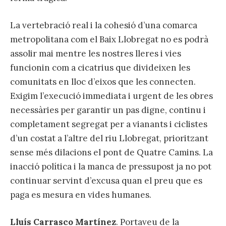
La vertebració real i la cohesió d’una comarca
metropolitana com el Baix Llobregat no es podrà
assolir mai mentre les nostres lleres i vies
funcionin com a cicatrius que divideixen les
comunitats en lloc d’eixos que les connecten.
Exigim l’execució immediata i urgent de les obres
necessàries per garantir un pas digne, continu i
completament segregat per a vianants i ciclistes
d’un costat a l’altre del riu Llobregat, prioritzant
sense més dilacions el pont de Quatre Camins. La
inacció política i la manca de pressupost ja no pot
continuar servint d’excusa quan el preu que es
paga es mesura en vides humanes.
Lluís Carrasco Martínez
. Portaveu de la