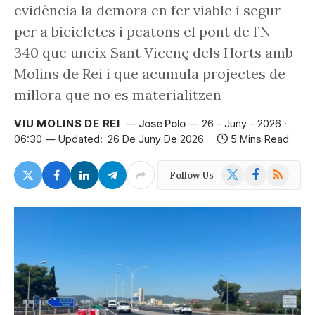
evidència la demora en fer viable i segur
per a bicicletes i peatons el pont de l’N-
340 que uneix Sant Vicenç dels Horts amb
Molins de Rei i que acumula projectes de
millora que no es materialitzen
VIU MOLINS DE REI
Jose Polo
26 - Juny - 2026 ·
06:30
Updated:
26 De Juny De 2026
5 Mins Read
X
Facebook
RSS
Follow Us
(Twitter)