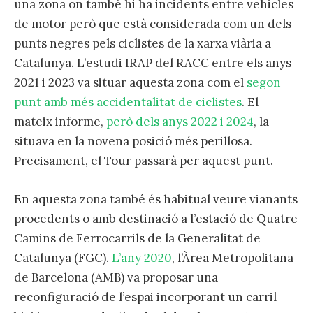
una zona on també hi ha incidents entre vehicles
de motor però que està considerada com un dels
punts negres pels ciclistes de la xarxa viària a
Catalunya. L’estudi IRAP del RACC entre els anys
2021 i 2023 va situar aquesta zona com el
segon
punt amb més accidentalitat de ciclistes
. El
mateix informe,
però dels anys 2022 i 2024
, la
situava en la novena posició més perillosa.
Precisament, el Tour passarà per aquest punt.
En aquesta zona també és habitual veure vianants
procedents o amb destinació a l’estació de Quatre
Camins de Ferrocarrils de la Generalitat de
Catalunya (FGC).
L’any 2020
, l’Àrea Metropolitana
de Barcelona (AMB) va proposar una
reconfiguració de l’espai incorporant un carril