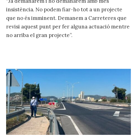
“Ja demanarem i ho demanarem amb més
insistència. No podem fiar-ho tot a un projecte
que no és imminent. Demanem a Carreteres que
revisi aquest punt per fer alguna actuació mentre
no arriba el gran projecte”.