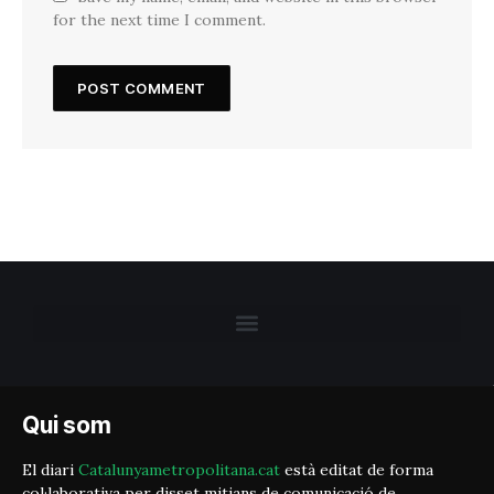
for the next time I comment.
Qui som
El diari
Catalunyametropolitana.cat
està editat de forma
col·laborativa per disset mitjans de comunicació de