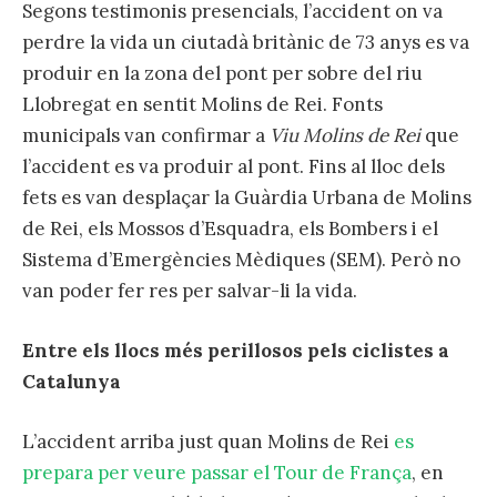
Segons testimonis presencials, l’accident on va
perdre la vida un ciutadà britànic de 73 anys es va
produir en la zona del pont per sobre del riu
Llobregat en sentit Molins de Rei. Fonts
municipals van confirmar a
Viu Molins de Rei
que
l’accident es va produir al pont. Fins al lloc dels
fets es van desplaçar la Guàrdia Urbana de Molins
de Rei, els Mossos d’Esquadra, els Bombers i el
Sistema d’Emergències Mèdiques (SEM). Però no
van poder fer res per salvar-li la vida.
Entre els llocs més perillosos pels ciclistes a
Catalunya
L’accident arriba just quan Molins de Rei
es
prepara per veure passar el Tour de França
, en