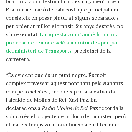
bici i una zona destinada al desplaçament a peu.
Era una actuació de baix cost, que principalment
consisteix en posar pintura i alguns separadors
per ordenar millor el trànsit. Sis anys després, no
s’ha executat.
En aquesta zona també hi ha una
promesa de remodelació amb rotondes per part
del ministeri de Transports
, propietari de la
carretera.
“És evident que és un punt negre. És molt
complex travessar aquest pont tant pels vianants
com pels ciclistes”, reconeix per la seva banda
l’alcalde de Molins de Rei, Xavi Paz. En
declaracions a
Ràdio Molins de Rei
, Paz recorda la
solució és el projecte de millora del ministeri però
al mateix temps vol una actuació a curt termini: