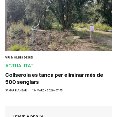
VIU MOLINS DE REI
ACTUALITAT
Collserola es tanca per eliminar més de
500 senglars
SAMAR ELANSARI
13 - MARÇ - 2026 · 07:45
LEAVE A REPLY