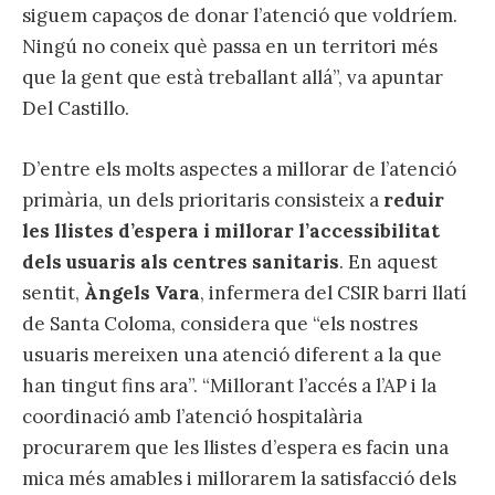
siguem capaços de donar l’atenció que voldríem.
Ningú no coneix què passa en un territori més
que la gent que està treballant allá”, va apuntar
Del Castillo.
D’entre els molts aspectes a millorar de l’atenció
primària, un dels prioritaris consisteix a
reduir
les llistes d’espera i millorar l’accessibilitat
dels usuaris als centres sanitaris
. En aquest
sentit,
Àngels Vara
, infermera del CSIR barri llatí
de Santa Coloma, considera que “els nostres
usuaris mereixen una atenció diferent a la que
han tingut fins ara”. “Millorant l’accés a l’AP i la
coordinació amb l’atenció hospitalària
procurarem que les llistes d’espera es facin una
mica més amables i millorarem la satisfacció dels