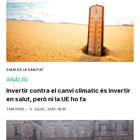
DIARI DE LA SANITAT
ANÀLISI
Invertir contra el canvi climatic és invertir
en salut, però ni la UE ho fa
TEMI VIVES
6 - JULIOL - 2026 · 06:30