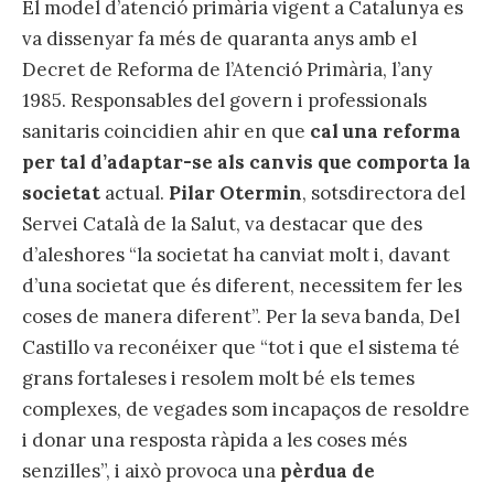
El model d’atenció primària vigent a Catalunya es
va dissenyar fa més de quaranta anys amb el
Decret de Reforma de l’Atenció Primària, l’any
1985. Responsables del govern i professionals
sanitaris coincidien ahir en que
cal una reforma
per tal d’adaptar-se als canvis que comporta la
societat
actual.
Pilar Otermin
, sotsdirectora del
Servei Català de la Salut, va destacar que des
d’aleshores “la societat ha canviat molt i, davant
d’una societat que és diferent, necessitem fer les
coses de manera diferent”. Per la seva banda, Del
Castillo va reconéixer que “tot i que el sistema té
grans fortaleses i resolem molt bé els temes
complexes, de vegades som incapaços de resoldre
i donar una resposta ràpida a les coses més
senzilles”, i això provoca una
pèrdua de