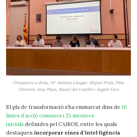
D’esquerra a dreta, Mª Antònia Llauger, Miquel Prats, Pilar
Otermin, Aina Plaza, Manel del Castillo i Àngels Vara
El pla de transformació s’ha emmarcat dins de
10
línies d’acció comunes i 25 mesures
inicials
definides pel CAIROS, entre les quals
destaquen
incorporar eines d’intel·ligència