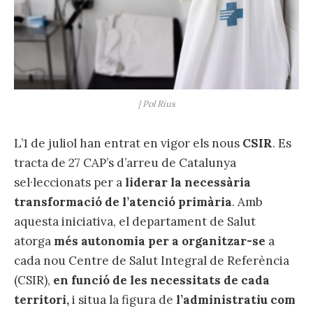
| Pol Rius
L’1 de juliol han entrat en vigor els nous
CSIR
. Es
tracta de 27 CAP’s d’arreu de Catalunya
sel·leccionats per a
liderar la necessària
transformació de l’atenció primària
. Amb
aquesta iniciativa, el departament de Salut
atorga
més autonomia per a organitzar-se
a
cada nou Centre de Salut Integral de Referència
(CSIR),
en funció de les necessitats de cada
territori,
i situa la figura de
l’administratiu com