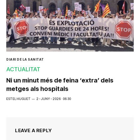
DIARI DE LA SANITAT
ACTUALITAT
Ni un minut més de feina ‘extra’ dels
metges als hospitals
ESTEL HUGUET
2 - JUNY - 2026 · 06:30
LEAVE A REPLY