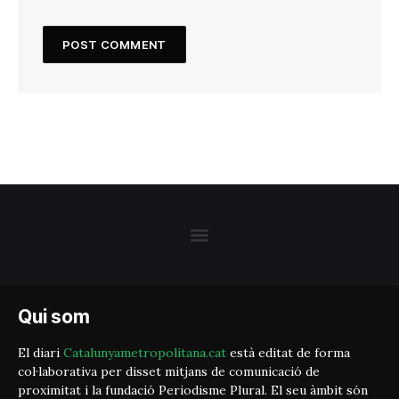
Qui som
El diari
Catalunyametropolitana.cat
està editat de forma
col·laborativa per disset mitjans de comunicació de
proximitat i la fundació Periodisme Plural. El seu àmbit són