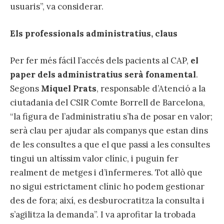
usuaris”, va considerar.
Els professionals administratius, claus
Per fer més fácil l’accés dels pacients al CAP,
el
paper dels administratius serà fonamental
.
Segons
Miquel Prats
, responsable d’Atenció a la
ciutadania del CSIR Comte Borrell de Barcelona,
“la figura de l’administratiu s’ha de posar en valor;
serà clau per ajudar als companys que estan dins
de les consultes a que el que passi a les consultes
tingui un altíssim valor clínic, i puguin fer
realment de metges i d’infermeres. Tot allò que
no sigui estrictament clínic ho podem gestionar
des de fora; així, es desburocratitza la consulta i
s’agilitza la demanda”. I va aprofitar la trobada