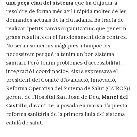
una peça clau del sistema
que ha d’ajudar a
resoldre de forma més àgil i ràpida moltes de les
demandes actuals de la ciutadania. Es tracta de
realizar “petits canvis organitzatius que generin
grans resultats en el funcionament dels centres.
No seran solucions màgiques, i tampoc les
necessitem perquè ja tenim un bon sistema
sanitari. Però tenim problemes d’accessibilitat,
integració i coordinació». Així s’expressava el
president del Comitè d’Avaluació, Innovació,
Reforma Operativa del Sistema de Salut (CAIROS) i
gerent de l’Hospital Sant Joan de Déu,
Manel del
Castillo
, davant de la posada en marxa d’aquesta
reforma sanitària de la primera línia del sistema
català de salut.