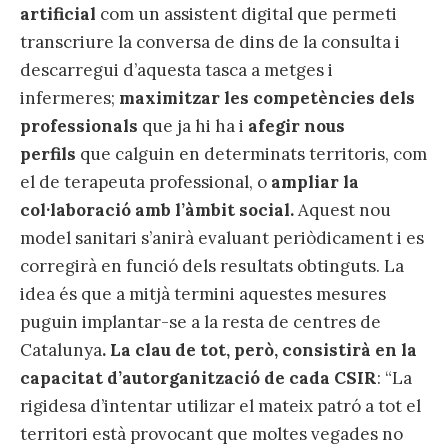
artificial
com un assistent digital que permeti
transcriure la conversa de dins de la consulta i
descarregui d’aquesta tasca a metges i
infermeres;
maximitzar les competències dels
professionals
que ja hi ha i
afegir nous
perfils
que calguin en determinats territoris, com
el de terapeuta professional, o
ampliar la
col·laboració amb l’àmbit social.
Aquest nou
model sanitari s’anirà evaluant periòdicament i es
corregirà en funció dels resultats obtinguts. La
idea és que a mitjà termini aquestes mesures
puguin implantar-se a la resta de centres de
Catalunya
. La clau de tot, però, consistirà en la
capacitat d’autorganització de cada CSIR
: “La
rigidesa d’intentar utilizar el mateix patró a tot el
territori està provocant que moltes vegades no