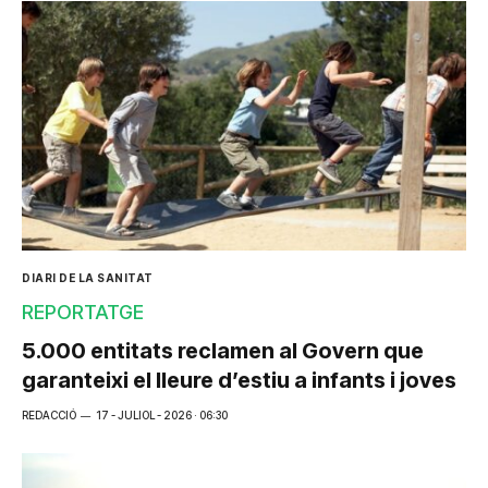
DIARI DE LA SANITAT
REPORTATGE
5.000 entitats reclamen al Govern que
garanteixi el lleure d’estiu a infants i joves
REDACCIÓ
17 - JULIOL - 2026 · 06:30