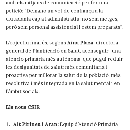
amb els mitjans de comunicació per fer una
petició: “Demano un vot de confiança a la
ciutadania cap a l’administratiu; no som metges,
però som personal assistencial i estem preparats”.
L’objectiu final és, segons
Aina Plaza
, directora
general de Planificació en Salut, aconseguir “una
atenció primària més autònoma, que pugui reduir
les desigualtats de salut; més comunitària i
proactiva per millorar la salut de la població, més
resolutiva i més integrada en la salut mental i en
l’àmbit social».
Els nous CSIR
Alt Pirineu i Aran:
Equip d’Atenció Primària