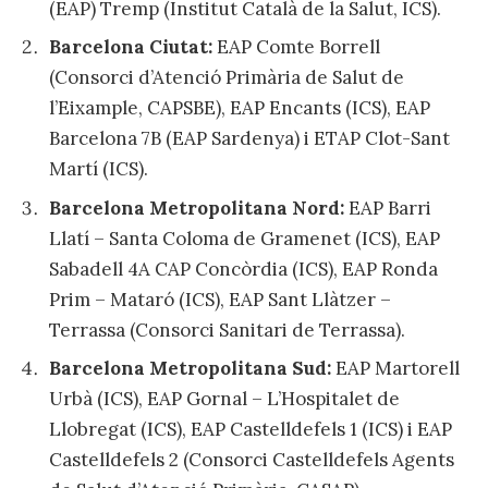
(EAP) Tremp (Institut Català de la Salut, ICS).
Barcelona Ciutat:
EAP Comte Borrell
(Consorci d’Atenció Primària de Salut de
l’Eixample, CAPSBE), EAP Encants (ICS), EAP
Barcelona 7B (EAP Sardenya) i ETAP Clot-Sant
Martí (ICS).
Barcelona Metropolitana Nord:
EAP Barri
Llatí – Santa Coloma de Gramenet (ICS), EAP
Sabadell 4A CAP Concòrdia (ICS), EAP Ronda
Prim – Mataró (ICS), EAP Sant Llàtzer –
Terrassa (Consorci Sanitari de Terrassa).
Barcelona Metropolitana Sud:
EAP Martorell
Urbà (ICS), EAP Gornal – L’Hospitalet de
Llobregat (ICS), EAP Castelldefels 1 (ICS) i EAP
Castelldefels 2 (Consorci Castelldefels Agents