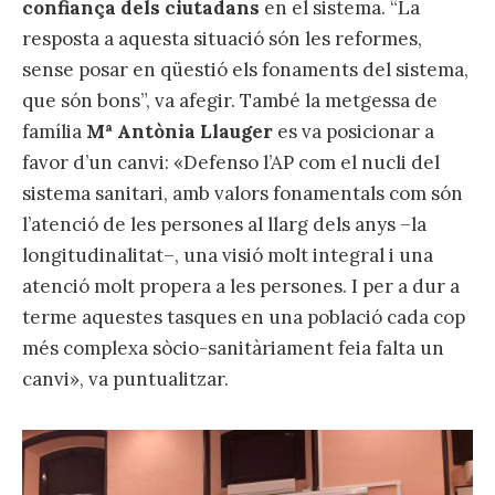
confiança dels ciutadans
en el sistema. “La
resposta a aquesta situació són les reformes,
sense posar en qüestió els fonaments del sistema,
que són bons”, va afegir. També la metgessa de
família
Mª Antònia Llauger
es va posicionar a
favor d’un canvi: «Defenso l’AP com el nucli del
sistema sanitari, amb valors fonamentals com són
l’atenció de les persones al llarg dels anys –la
longitudinalitat–, una visió molt integral i una
atenció molt propera a les persones. I per a dur a
terme aquestes tasques en una població cada cop
més complexa sòcio-sanitàriament feia falta un
canvi», va puntualitzar.