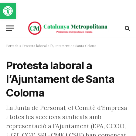
Obre la barra d'eines
Portada
»
Protesta laboral a l’Ajuntament de Santa Coloma
Protesta laboral a
l’Ajuntament de Santa
Coloma
La Junta de Personal, el Comitè d’Empresa
i totes les seccions sindicals amb
representació a l’Ajuntament (EPA, CCOO,
UGT, CGT, SPL-CME i CSIF) han començat