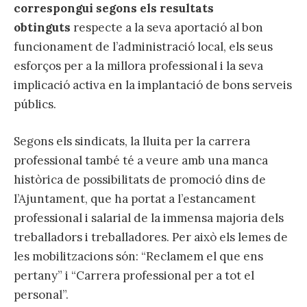
correspongui segons els resultats
obtinguts
respecte a la seva aportació al bon
funcionament de l’administració local, els seus
esforços per a la millora professional i la seva
implicació activa en la implantació de bons serveis
públics.
Segons els sindicats, la lluita per la carrera
professional també té a veure amb una manca
històrica de possibilitats de promoció dins de
l’Ajuntament, que ha portat a l’estancament
professional i salarial de la immensa majoria dels
treballadors i treballadores. Per això els lemes de
les mobilitzacions són: “Reclamem el que ens
pertany” i “Carrera professional per a tot el
personal”.