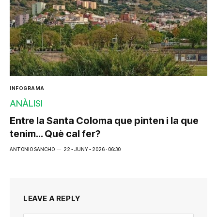
INFOGRAMA
ANÀLISI
Entre la Santa Coloma que pinten i la que
tenim… Què cal fer?
ANTONIO SANCHO
22 - JUNY - 2026 · 06:30
LEAVE A REPLY