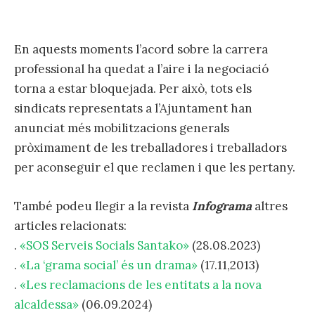
En aquests moments l’acord sobre la carrera
professional ha quedat a l’aire i la negociació
torna a estar bloquejada. Per això, tots els
sindicats representats a l’Ajuntament han
anunciat més mobilitzacions generals
pròximament de les treballadores i treballadors
per aconseguir el que reclamen i que les pertany.
També podeu llegir a la revista
Infograma
altres
articles relacionats:
.
«SOS Serveis Socials Santako»
(28.08.2023)
.
«La ‘grama social’ és un drama»
(17.11,2013)
.
«Les reclamacions de les entitats a la nova
alcaldessa»
(06.09.2024)