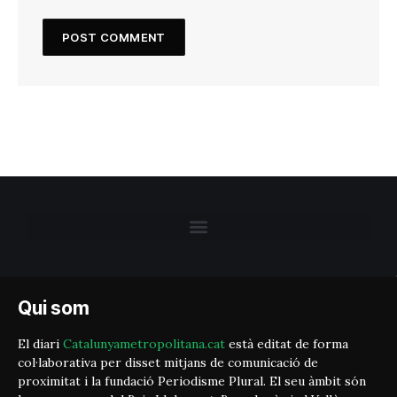
Qui som
El diari
Catalunyametropolitana.cat
està editat de forma
col·laborativa per disset mitjans de comunicació de
proximitat i la fundació Periodisme Plural. El seu àmbit són