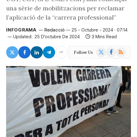
una sèrie de mobilitzacions per reclamar
l’aplicació de la “carrera professional”
INFOGRAMA
Redacció
25 - Octubre - 2024 · 07:14
Updated:
25 D'octubre De 2024
3 Mins Read
X
Facebook
RSS
Follow Us
(Twitter)