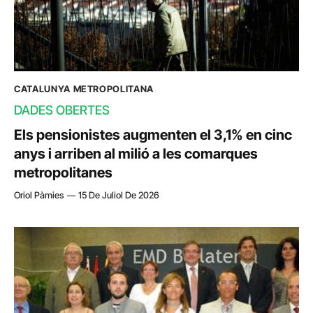
CATALUNYA METROPOLITANA
DADES OBERTES
Els pensionistes augmenten el 3,1% en cinc
anys i arriben al milió a les comarques
metropolitanes
Oriol Pàmies
15 De Juliol De 2026