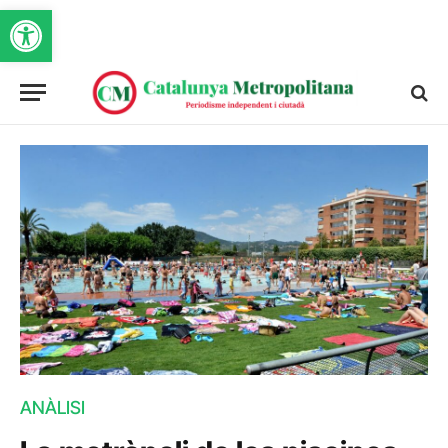
Obre la barra d'eines
ANÀLISI