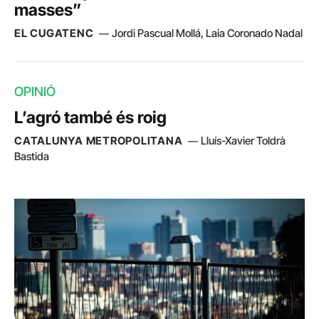
masses”
EL CUGATENC
Jordi Pascual Mollá, Laia Coronado Nadal
OPINIÓ
L’agró també és roig
CATALUNYA METROPOLITANA
Lluís-Xavier Toldrà
Bastida