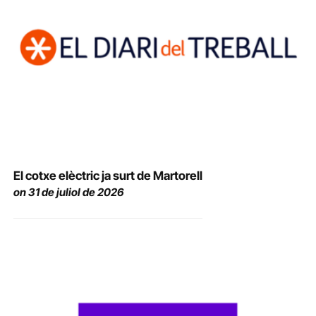
El cotxe elèctric ja surt de Martorell
on 31 de juliol de 2026