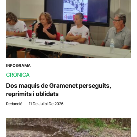
INFOGRAMA
CRÒNICA
Dos maquis de Gramenet perseguits,
reprimits i oblidats
Redacció
11 De Juliol De 2026