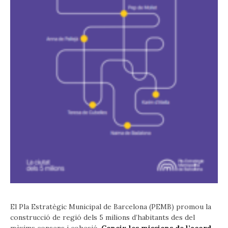
El Pla Estratègic Municipal de Barcelona (PEMB) promou la
construcció de regió dels 5 milions d’habitants des del
màxims consens i cohesió.
Coneix les missions de l’acord.