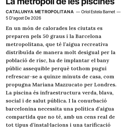
La metròpoli de les piscines
CATALUNYA METROPOLITANA
Oriol Estela Barnet
5 D'agost De 2026
En un món de calorades les ciutats es
preparen pels 50 graus i la Barcelona
metropolitana, que té l’aigua recreativa
distribuïda de manera molt desigual per la
població de risc, ha de implantar el bany
públic assequible perquè tothom pugui
refrescar-se a quinze minuts de casa, com
propugna Mariana Mazzucato per Londres.
La piscina és infraestructura verda, blava,
social i de salut pública. I la conurbació
barcelonina necessita una política d’aigua
compartida que no té, amb un cens real de
tot tipus d’instal·lacions i una tarificació