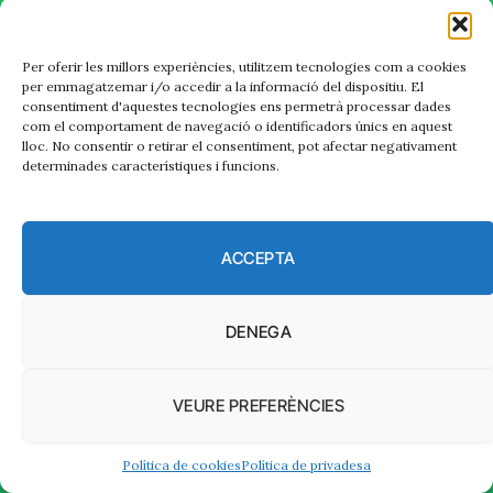
Per oferir les millors experiències, utilitzem tecnologies com a cookies
per emmagatzemar i/o accedir a la informació del dispositiu. El
consentiment d'aquestes tecnologies ens permetrà processar dades
com el comportament de navegació o identificadors únics en aquest
lloc. No consentir o retirar el consentiment, pot afectar negativament
determinades característiques i funcions.
ACCEPTA
DENEGA
VEURE PREFERÈNCIES
Política de cookies
Política de privadesa