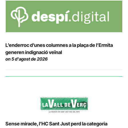
L’enderroc d’unes columnes a la plaça de l’Ermita
generen indignació veïnal
on 5 d'agost de 2026
Sense miracle, l’HC Sant Just perd la categoria