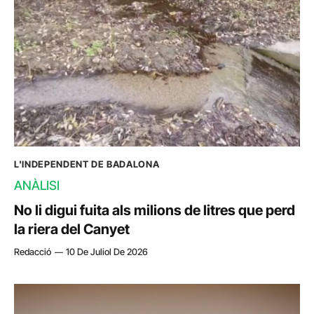
L'INDEPENDENT DE BADALONA
ANÀLISI
No li digui fuita als milions de litres que perd
la riera del Canyet
Redacció
10 De Juliol De 2026