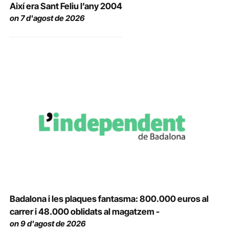
Així era Sant Feliu l’any 2004
on 7 d'agost de 2026
Badalona i les plaques fantasma: 800.000 euros al
carrer i 48.000 oblidats al magatzem -
on 9 d'agost de 2026