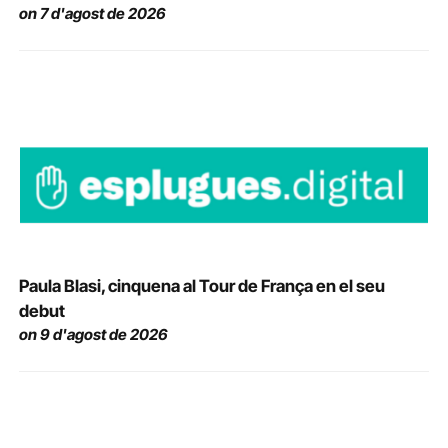
on 7 d'agost de 2026
Paula Blasi, cinquena al Tour de França en el seu
debut
on 9 d'agost de 2026