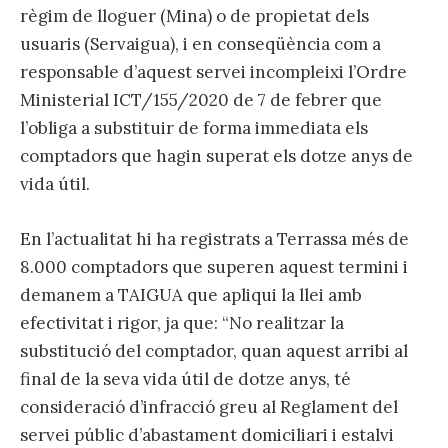
règim de lloguer (Mina) o de propietat dels
usuaris (Servaigua), i en conseqüència com a
responsable d’aquest servei incompleixi l’Ordre
Ministerial ICT/155/2020 de 7 de febrer que
l’obliga a substituir de forma immediata els
comptadors que hagin superat els dotze anys de
vida útil.
En l’actualitat hi ha registrats a Terrassa més de
8.000 comptadors que superen aquest termini i
demanem a TAIGUA que apliqui la llei amb
efectivitat i rigor, ja que: “No realitzar la
substitució del comptador, quan aquest arribi al
final de la seva vida útil de dotze anys, té
consideració d’infracció greu al Reglament del
servei públic d’abastament domiciliari i estalvi