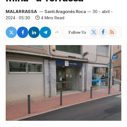
MALARRASSA
Santi Aragonés Roca
30 - abril -
2024 · 05:30
4 Mins Read
X
Facebook
RSS
Follow Us
(Twitter)