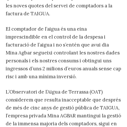
les noves quotes del servei de comptadors a la
factura de TAIGUA.
El comptador de l’aigua és una eina
imprescindible en el control de la despesa i
facturació de l’aigua i no s’entén que avui dia
Mina Agbar segueixi controlant les nostres dades
personals i els nostres consums i obtingui uns
ingressos d’uns 2 milions d’euros anuals sense cap
risc i amb una mínima inversió.
L’Observatori de l’Aigua de Terrassa (OAT)
considerem que resulta inacceptable que després
de més de cinc anys de gestió pública de TAIGUA,
l’empresa privada Mina AGBAR mantingui la gestió
de la immensa majoria dels comptadors, sigui en