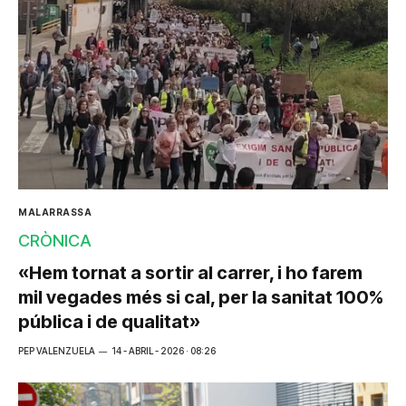
MALARRASSA
CRÒNICA
«Hem tornat a sortir al carrer, i ho farem
mil vegades més si cal, per la sanitat 100%
pública i de qualitat»
PEP VALENZUELA
14 - ABRIL - 2026 · 08:26