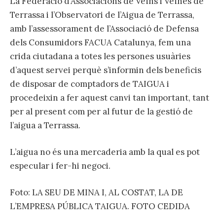
La Federació d’Associacions de Veïns i Veïnes de
Terrassa i l’Observatori de l’Aigua de Terrassa,
amb l’assessorament de l’Associació de Defensa
dels Consumidors FACUA Catalunya, fem una
crida ciutadana a totes les persones usuàries
d’aquest servei perquè s’informin dels beneficis
de disposar de comptadors de TAIGUA i
procedeixin a fer aquest canvi tan important, tant
per al present com per al futur de la gestió de
l’aigua a Terrassa.
L’aigua no és una mercaderia amb la qual es pot
especular i fer-hi negoci.
Foto: LA SEU DE MINA I, AL COSTAT, LA DE
L’EMPRESA PÚBLICA TAIGUA. FOTO CEDIDA