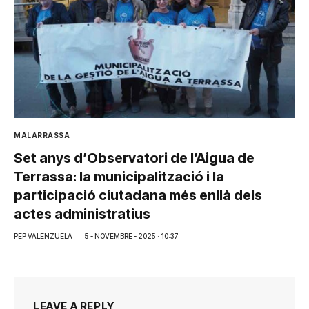
MALARRASSA
Set anys d’Observatori de l’Aigua de
Terrassa: la municipalització i la
participació ciutadana més enllà dels
actes administratius
PEP VALENZUELA
5 - NOVEMBRE - 2025 · 10:37
LEAVE A REPLY