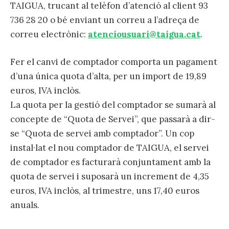
TAIGUA, trucant al telèfon d’atenció al client 93
736 28 20 o bé enviant un correu a l’adreça de
correu electrònic:
atenciousuari@taigua.cat
.
Fer el canvi de comptador comporta un pagament
d’una única quota d’alta, per un import de 19,89
euros, IVA inclòs.
La quota per la gestió del comptador se sumarà al
concepte de “Quota de Servei”, que passarà a dir-
se “Quota de servei amb comptador”. Un cop
instal·lat el nou comptador de TAIGUA, el servei
de comptador es facturarà conjuntament amb la
quota de servei i suposarà un increment de 4,35
euros, IVA inclòs, al trimestre, uns 17,40 euros
anuals.