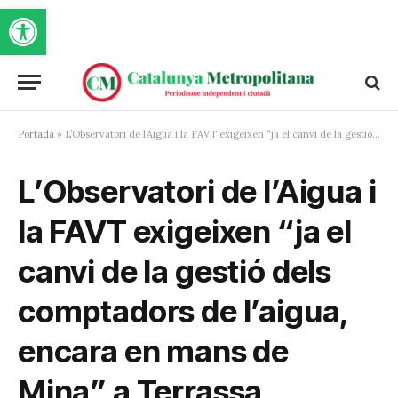
Obre la barra d'eines
Portada
»
L’Observatori de l’Aigua i la FAVT exigeixen “ja el canvi de la gestió dels comptadors de l’aigua, encara en mans de Mina” a Terrassa
L’Observatori de l’Aigua i
la FAVT exigeixen “ja el
canvi de la gestió dels
comptadors de l’aigua,
encara en mans de
Mina” a Terrassa