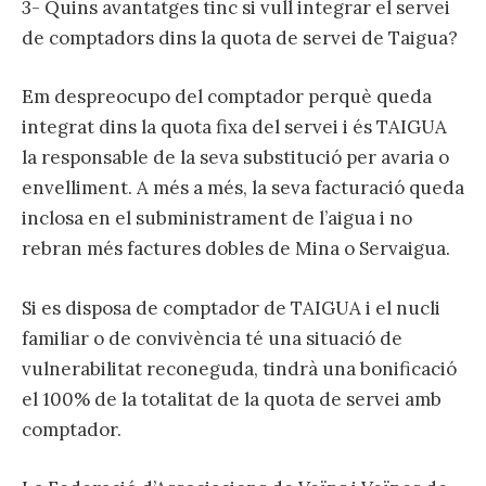
3- Quins avantatges tinc si vull integrar el servei
de comptadors dins la quota de servei de Taigua?
Em despreocupo del comptador perquè queda
integrat dins la quota fixa del servei i és TAIGUA
la responsable de la seva substitució per avaria o
envelliment. A més a més, la seva facturació queda
inclosa en el subministrament de l’aigua i no
rebran més factures dobles de Mina o Servaigua.
Si es disposa de comptador de TAIGUA i el nucli
familiar o de convivència té una situació de
vulnerabilitat reconeguda, tindrà una bonificació
el 100% de la totalitat de la quota de servei amb
comptador.