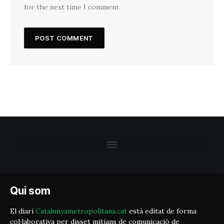
for the next time I comment.
Qui som
El diari
Catalunyametropolitana.cat
està editat de forma
col·laborativa per disset mitjans de comunicació de