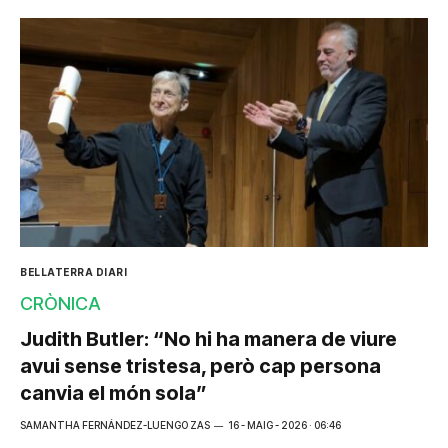
BELLATERRA DIARI
CRÒNICA
Judith Butler: “No hi ha manera de viure
avui sense tristesa, però cap persona
canvia el món sola”
SAMANTHA FERNÁNDEZ-LUENGO ZAS
16 - MAIG - 2026 · 06:46