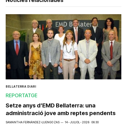
Notícies relacionades
BELLATERRA DIARI
REPORTATGE
Setze anys d’EMD Bellaterra: una
administració jove amb reptes pendents
SAMANTHA FERNÁNDEZ-LUENGO ZAS
14 - JULIOL - 2026 · 06:30