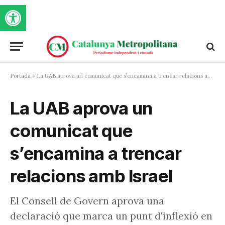
Obre la barra d'eines
Portada
»
La UAB aprova un comunicat que s’encamina a trencar relacions amb Israel
La UAB aprova un
comunicat que
s’encamina a trencar
relacions amb Israel
El Consell de Govern aprova una
declaració que marca un punt d'inflexió en