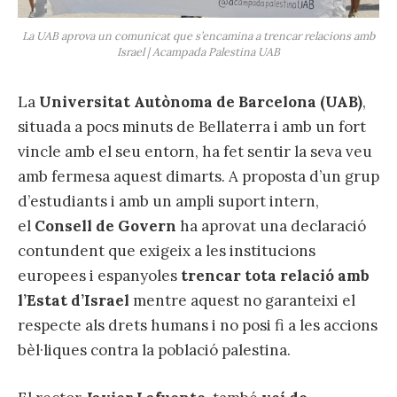
La UAB aprova un comunicat que s’encamina a trencar relacions amb
Israel | Acampada Palestina UAB
La
Universitat Autònoma de Barcelona (UAB)
,
situada a pocs minuts de Bellaterra i amb un fort
vincle amb el seu entorn, ha fet sentir la seva veu
amb fermesa aquest dimarts. A proposta d’un grup
d’estudiants i amb un ampli suport intern,
el
Consell de Govern
ha aprovat una declaració
contundent que exigeix a les institucions
europees i espanyoles
trencar tota relació amb
l’Estat d’Israel
mentre aquest no garanteixi el
respecte als drets humans i no posi fi a les accions
bèl·liques contra la població palestina.