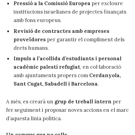
Pressió a la Comissió Europea
per excloure
institucions israelianes de projectes finançats
amb fons europeus.
Revisió de contractes amb empreses
proveïdores
per garantir el compliment dels
drets humans.
Impuls a l’acollida d’estudiants i personal
acadèmic palestí refugiat
, en col·laboració
amb ajuntaments propers com
Cerdanyola,
Sant Cugat, Sabadell i Barcelona
.
A més, es crearà un
grup de treball intern
per
fer seguiment i proposar noves accions en el marc
d’aquesta línia política.
Un campus que no calla