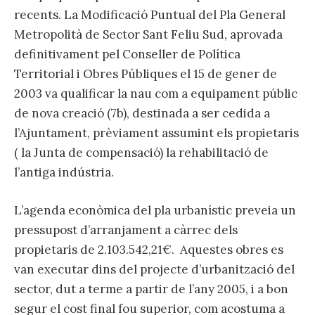
recents. La Modificació Puntual del Pla General
Metropolità de Sector Sant Feliu Sud, aprovada
definitivament pel Conseller de Política
Territorial i Obres Públiques el 15 de gener de
2003 va qualificar la nau com a equipament públic
de nova creació (7b), destinada a ser cedida a
l’Ajuntament, prèviament assumint els propietaris
( la Junta de compensació) la rehabilitació de
l’antiga indústria.
L’agenda econòmica del pla urbanístic preveia un
pressupost d’arranjament a càrrec dels
propietaris de 2.103.542,21€. Aquestes obres es
van executar dins del projecte d’urbanització del
sector, dut a terme a partir de l’any 2005, i a bon
segur el cost final fou superior, com acostuma a