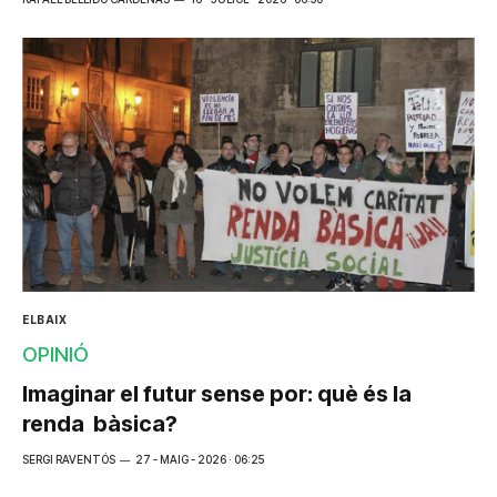
ELBAIX
OPINIÓ
Imaginar el futur sense por: què és la
renda bàsica?
SERGI RAVENTÓS
27 - MAIG - 2026 · 06:25