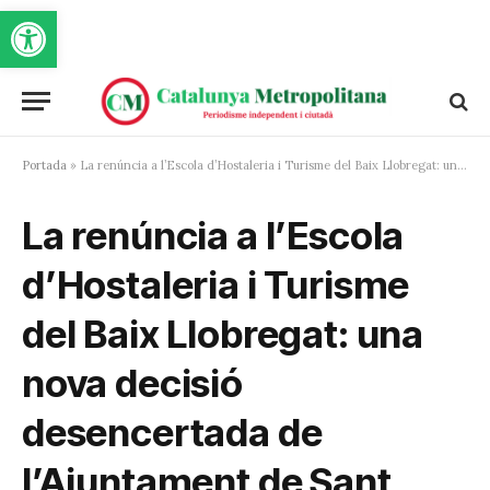
Obre la barra d'eines
Portada
»
La renúncia a l’Escola d’Hostaleria i Turisme del Baix Llobregat: una nova decisió desencertada de l’Ajuntament de Sant Feliu
La renúncia a l’Escola
d’Hostaleria i Turisme
del Baix Llobregat: una
nova decisió
desencertada de
l’Ajuntament de Sant