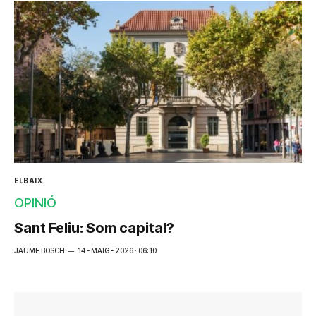
ELBAIX
OPINIÓ
Sant Feliu: Som capital?
JAUME BOSCH
14 - MAIG - 2026 · 06:10