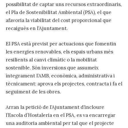
possibilitat de captar uns recursos extraordinaris,
el Pla de Sostenibilitat Ambiental (PSA), el que
afavoria la viabilitat del cost proporcional que
recaigués en l’Ajuntament.
El PSA està previst per actuacions que fomentin
les energies renovables, els espais urbans més
resilients al canvi climàtic o la mobilitat
sostenible. Són inversions que assumeix
íntegrament l’AMB, econòmica, administrativa i
tècnicament: aprova els projectes, contracta i fa el
seguiment de les obres.
Arran la petició de l’Ajuntament d’incloure
l’Escola d’Hostaleria en el PSA, es va encarregar
una auditoria ambiental per tal que el projecte