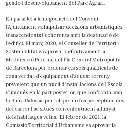
gestió i desenvolupament del Parc Agrari.
En paral·lel a la negociació del Conveni,
l’Ajuntament va impulsar decisions urbanístiques
transcendents i coherents amb la destinació de
l’edifici. El març 2020, el Conseller de Territori i
Sostenibilitat va aprovar definitivament la
Modificació Puntual del Pla General Metropolità
de Barcelona per ordenar els sols qualificats de
zona verda i d’equipament d’aquest terreny,
preveient que un nucli d’instal·lacions de l’Escola
s’ubiqués en la part posterior, que confronta amb
la Riera Pahissa, per tal que no fos perceptible des
del carrer i se situés convenientment allunyat
dels habitatges veïns. El febrer de 2021, la
Comissió Territorial d’Urbanisme va aprovar la