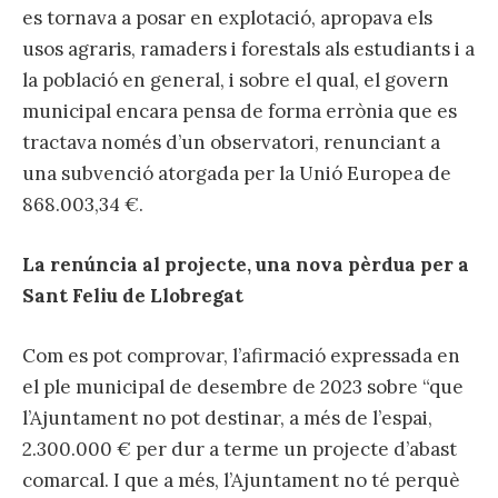
es tornava a posar en explotació, apropava els
usos agraris, ramaders i forestals als estudiants i a
la població en general, i sobre el qual, el govern
municipal encara pensa de forma errònia que es
tractava només d’un observatori, renunciant a
una subvenció atorgada per la Unió Europea de
868.003,34 €.
La renúncia al projecte, una nova pèrdua per a
Sant Feliu de Llobregat
Com es pot comprovar, l’afirmació expressada en
el ple municipal de desembre de 2023 sobre “que
l’Ajuntament no pot destinar, a més de l’espai,
2.300.000 € per dur a terme un projecte d’abast
comarcal. I que a més, l’Ajuntament no té perquè