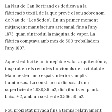
La Nau de Can Bertrand es dedicava a la
fàbricació tèxtil, de la que prové el seu sobrenom
de Nau de “Les Sedes”. En un primer moment
mitjançant manufactura artesanal, fins a l’any
1873, quan s’introduí la màquina de vapor. La
fàbrica comptava amb més de 500 treballadors
l’any 1897.
Aquest edifici té un innegable valor arquitectònic,
inspirat en els recintes funcionals de la ciutat de
Manchester, amb espais interiors amplis i
lluminosos. La construcció disposa d’una
superfície de 1.888,86 m2, distribuits en planta
baixa + 2, amb un sostre de 3.566,58 m2.
Fou propietat privada fins a temps relativament