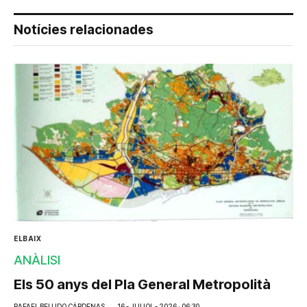
Notícies relacionades
ELBAIX
ANÀLISI
Els 50 anys del Pla General Metropolità
RAFAEL BELLIDO CÁRDENAS
16 - JULIOL - 2026 · 06:30