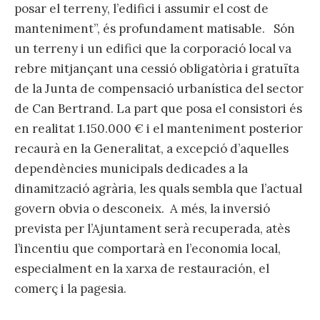
posar el terreny, l’edifici i assumir el cost de
manteniment”, és profundament matisable. Són
un terreny i un edifici que la corporació local va
rebre mitjançant una cessió obligatòria i gratuïta
de la Junta de compensació urbanística del sector
de Can Bertrand. La part que posa el consistori és
en realitat 1.150.000 € i el manteniment posterior
recaurà en la Generalitat, a excepció d’aquelles
dependències municipals dedicades a la
dinamització agrària, les quals sembla que l’actual
govern obvia o desconeix. A més, la inversió
prevista per l’Ajuntament serà recuperada, atès
l’incentiu que comportarà en l’economia local,
especialment en la xarxa de restauración, el
comerç i la pagesia.