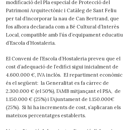
modificació del Pla especial de Protecció del
Patrimoni Arquitectònic i Catàleg de Sant Feliu
per tal d’incorporar la nau de Can Bertrand, que
fos alhora declarada com a Bé Cultural d’Interès
Local, compatible amb l’ús d’equipament educatiu
d’Escola d’Hostaleria.
El Conveni de l’Escola d’Hostaleria preveu que el
cost d’adequació de l’edifici sigui inicialment de
4.600.000 €, IVA inclòs. El repartiment econòmic
és el següent: la Generalitat es fa càrrec de
2.300.000 € (el 50%), l’AMB mitjançant el PSA, de
1.150.000 € (25%) i l’Ajuntament de 1.150.000€
(25%). Si hi ha increments de cost, s’aplicaran els
mateixos percentatges establerts.