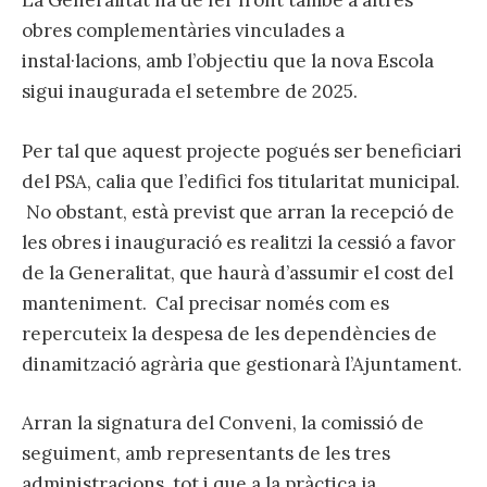
La Generalitat ha de fer front també a altres
obres complementàries vinculades a
instal·lacions, amb l’objectiu que la nova Escola
sigui inaugurada el setembre de 2025.
Per tal que aquest projecte pogués ser beneficiari
del PSA, calia que l’edifici fos titularitat municipal.
No obstant, està previst que arran la recepció de
les obres i inauguració es realitzi la cessió a favor
de la Generalitat, que haurà d’assumir el cost del
manteniment. Cal precisar només com es
repercuteix la despesa de les dependències de
dinamització agrària que gestionarà l’Ajuntament.
Arran la signatura del Conveni, la comissió de
seguiment, amb representants de les tres
administracions, tot i que a la pràctica ja