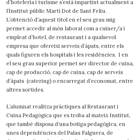
d’hoteleria i turisme s’està impartint actualment a
l’Institut públic Martí Dot de Sant Feliu.
L’obtenció d’aquest títol en el seu grau mig
permet accedir al món laboral com a cuiner/a i
empleat d’hotel, de restaurant i a qualsevol
empresa que ofereixi serveis d’àpats, entre els
quals figuren els hospitals i les residències. I en
el seu grau superior permet ser director de cuina,
cap de producció, cap de cuina, cap de serveis
d’àpats (catering) o encarregat d’economat, entre
altres sortides.
L’alumnat realitza pràctiques al Restaurant i
Cuina Pedagògica que es troba al mateix Institut,
que també disposa d’una botiga pedagògica, en
unes dependències del Palau Falguera, de