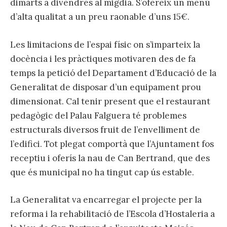
dimarts a divendres al migdia. S’ofereix un menú
d’alta qualitat a un preu raonable d’uns 15€.
Les limitacions de l’espai físic on s’imparteix la
docència i les pràctiques motivaren des de fa
temps la petició del Departament d’Educació de la
Generalitat de disposar d’un equipament prou
dimensionat. Cal tenir present que el restaurant
pedagògic del Palau Falguera té problemes
estructurals diversos fruit de l’envelliment de
l’edifici. Tot plegat comportà que l’Ajuntament fos
receptiu i oferís la nau de Can Bertrand, que des
que és municipal no ha tingut cap ús estable.
La Generalitat va encarregar el projecte per la
reforma i la rehabilitació de l’Escola d’Hostaleria a