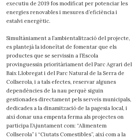
executiu de 2019 fos modificat per potenciar les
energies renovables i mesures d’eficiència i
estalvi energètic.
Simultàniament a l’ambientalització del projecte,
es plantejà la idoneïtat de fomentar que els
productes que se servissin a l’Escola
provinguessin prioritàriament del Parc Agrari del
Baix Llobregat i del Parc Natural de la Serra de
Collserola, i a tals efectes, reservar algunes
dependències de la nau perquè siguin
gestionades directament pels serveis municipals,
dedicades a la dinamització de la pagesia local, i
així donar una empenta ferma als projectes on
participa l’Ajuntament com: “Alimentem
Collserola” i “Ciutats Comestibles”, així com a la