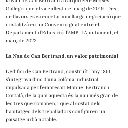
la Nau de Can Bertrand a l’arquitecte Moisés
Gallego, que el va enllestir el maig de 2019. Des
de llavors es va encetar una llarga negociació que
cristalitzà en un Conveni signat entre el
Departament d’Educació, l’AMB i l’Ajuntament, el
març de 2023.
La Nau de Can Bertrand, un valor patrimonial
L’edifici de Can Bertrand, construït l’any 1861,
s’integrava dins d’una colònia industrial
impulsada per l’empresari Manuel Bertrand i
Cortalà, de la qual aquesta és la nau més gran de
les tres que romanen, i que al costat dels
habitatges dels treballadors configuren un
paisatge urbà notable.