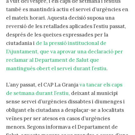
a vuit del vespre, i els caps de setmana i festius
també es mantindrà actiu el servei d’urgències en
el mateix horari. Aquesta decisió suposa una
reversió de les retallades aplicades l’estiu passat,
després de les queixes expressades per la
ciutadania i
de la pressió institucional de
l’Ajuntament, que va aprovar una declaració per
reclamar al Departament de Salut que
mantingués obert el servei durant l’estiu
.
L’any passat, el CAP La Granja
va tancar els caps
de setmana durant l’estiu,
deixant al municipi
sense servei d’urgències dissabtes i diumenges i
obligant els ciutadans a desplaçar-se a localitats
veïnes per ser atesos en casos d’urgències
menors. Segons informava el Departament de