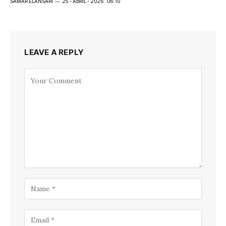
SAMAR ELANSARI
25 - ABRIL - 2026 · 06:10
LEAVE A REPLY