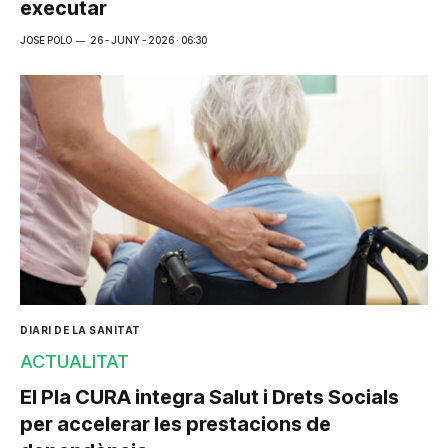
executar
JOSE POLO
26 - JUNY - 2026 · 06:30
DIARI DE LA SANITAT
ACTUALITAT
El Pla CURA integra Salut i Drets Socials
per accelerar les prestacions de