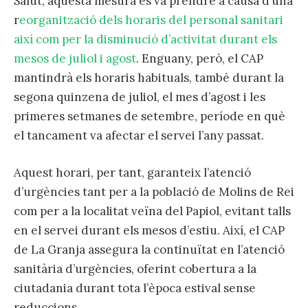
Salut, aquesta mesura es va prendre a causa d’una
r
eorganització dels horaris del personal sanitari
així com per la disminució d’activitat durant els
mesos de juliol i agost
. Enguany, però, el CAP
mantindrà els horaris habituals, també durant la
segona quinzena de juliol, el mes d’agost i les
primeres setmanes de setembre, període en què
el tancament va afectar el servei l’any passat.
Aquest horari, per tant, garanteix l’atenció
d’urgències tant per a la població de Molins de Rei
com per a la localitat veïna del Papiol, evitant talls
en el servei durant els mesos d’estiu. Així, el CAP
de La Granja assegura la continuïtat en l’atenció
sanitària d’urgències, oferint cobertura a la
ciutadania durant tota l’època estival sense
reduccions.