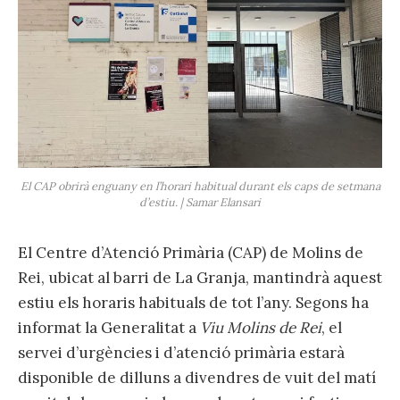
El CAP obrirà enguany en l’horari habitual durant els caps de setmana
d’estiu. | Samar Elansari
El Centre d’Atenció Primària (CAP) de Molins de
Rei, ubicat al barri de La Granja, mantindrà aquest
estiu els horaris habituals de tot l’any. Segons ha
informat la Generalitat a
Viu Molins de Rei
, el
servei d’urgències i d’atenció primària estarà
disponible de dilluns a divendres de vuit del matí