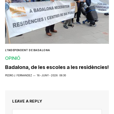
L'INDEPENDENT DE BADALONA
OPINIÓ
Badalona, de les escoles a les residències!
PEDRO J. FERNANDEZ
16 - JUNY - 2026 · 06:30
LEAVE A REPLY