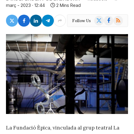
març - 2023 · 12:44
2 Mins Read
X
Facebook
RSS
Follow Us
(Twitter)
La Fundació Èpica, vinculada al grup teatral La