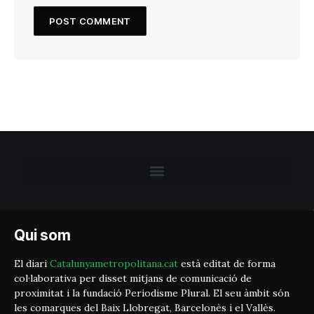
Qui som
El diari
Catalunyametropolitana.cat
està editat de forma
col·laborativa per disset mitjans de comunicació de
proximitat i la fundació Periodisme Plural. El seu àmbit són
les comarques del Baix Llobregat, Barcelonès i el Vallès.