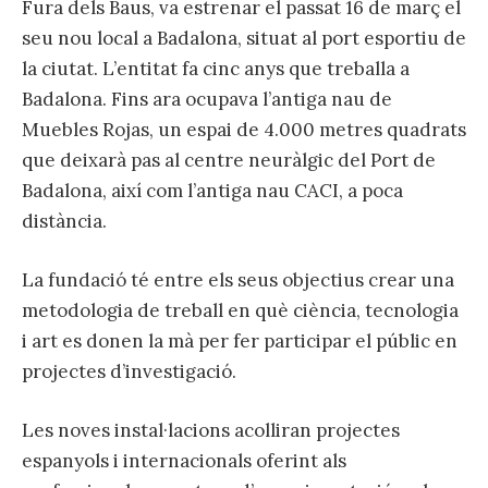
Fura dels Baus, va estrenar el passat 16 de març el
seu nou local a Badalona, situat al port esportiu de
la ciutat. L’entitat fa cinc anys que treballa a
Badalona. Fins ara ocupava l’antiga nau de
Muebles Rojas, un espai de 4.000 metres quadrats
que deixarà pas al centre neuràlgic del Port de
Badalona, així com l’antiga nau CACI, a poca
distància.
La fundació té entre els seus objectius crear una
metodologia de treball en què ciència, tecnologia
i art es donen la mà per fer participar el públic en
projectes d’investigació.
Les noves instal·lacions acolliran projectes
espanyols i internacionals oferint als