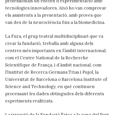
professionals un entorn d’experimentació amb
tecnologies innovadores. Això ho van comprovar
els assistents a la presentació, amb proves que
van des de la neurociència fins a la biomedicina.
La Fura, el grup teatral multidisciplinari que va
crear la fundació, treballa amb alguns dels
centres més importants en l’àmbit internacional,
com el Centre National de la Recherche
Scientifique de França, i d’àmbit nacional, com
l’Institut de Recerca Germans Trias i Pujol, la
Universitat de Barcelona o Barcelona Institute of
Science and Technology, en què continuen
processant les dades obtingudes dels diferents
experiments realitzats.
La irrupció de la Fundació Èpica a la zona del Port