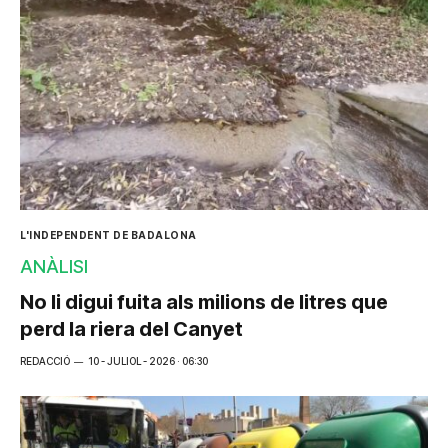
L'INDEPENDENT DE BADALONA
ANÀLISI
No li digui fuita als milions de litres que
perd la riera del Canyet
REDACCIÓ
10 - JULIOL - 2026 · 06:30