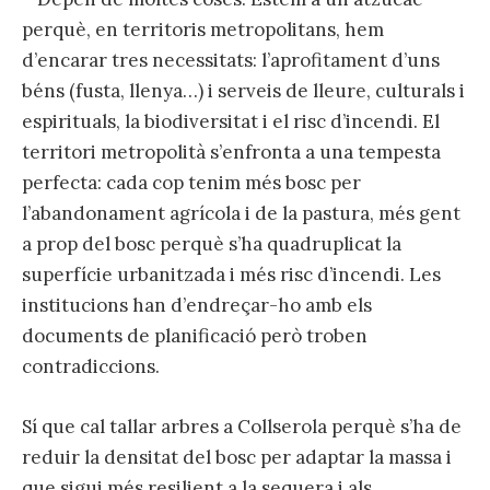
perquè, en territoris metropolitans, hem
d’encarar tres necessitats: l’aprofitament d’uns
béns (fusta, llenya…) i serveis de lleure, culturals i
espirituals, la biodiversitat i el risc d’incendi. El
territori metropolità s’enfronta a una tempesta
perfecta: cada cop tenim més bosc per
l’abandonament agrícola i de la pastura, més gent
a prop del bosc perquè s’ha quadruplicat la
superfície urbanitzada i més risc d’incendi. Les
institucions han d’endreçar-ho amb els
documents de planificació però troben
contradiccions.
Sí que cal tallar arbres a Collserola perquè s’ha de
reduir la densitat del bosc per adaptar la massa i
que sigui més resilient a la sequera i als