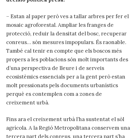
– Estan al paper però ves a tallar arbres per fer el
mosaic agroforestal. Ampliar les franges de
protecció, reduir la densitat del bosc, recuperar
conreus… són mesures impopulars. És raonable.
També cal tenir en compte que els boscos més
propers a les poblacions són molt importants des
d’una perspectiva de lleure i de serveis
ecosistèmics essencials per a la gent però estan
molt pressionats pels documents urbanístics
perquè es contemplen com a zones de
creixement urbà.
Fins ara el creixement urbà l’ha sustentat el sòl
agrícola. A la Regió Metropolitana conservem una
tercera part dels conreus, una tercera part s’ha