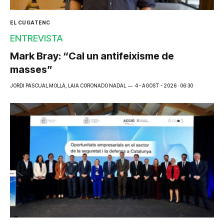
EL CUGATENC
ENTREVISTA
Mark Bray: “Cal un antifeixisme de
masses”
JORDI PASCUAL MOLLÁ, LAIA CORONADO NADAL
4 - AGOST - 2026 · 06:30