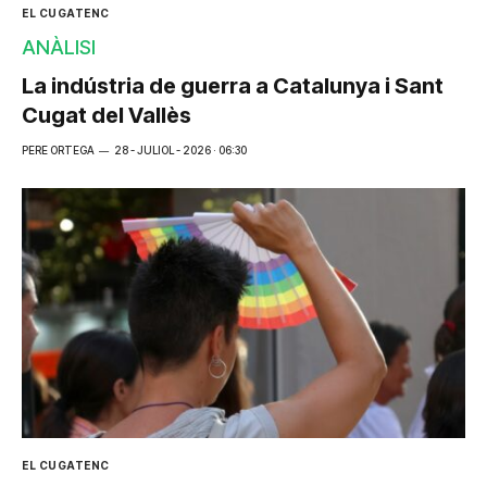
EL CUGATENC
ANÀLISI
La indústria de guerra a Catalunya i Sant
Cugat del Vallès
PERE ORTEGA
28 - JULIOL - 2026 · 06:30
EL CUGATENC