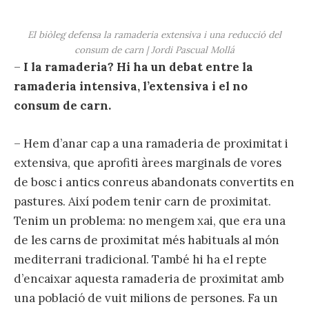
El biòleg defensa la ramaderia extensiva i una reducció del
consum de carn | Jordi Pascual Mollá
–
I la ramaderia? Hi ha un debat entre la
ramaderia intensiva, l’extensiva i el no
consum de carn.
– Hem d’anar cap a una ramaderia de proximitat i
extensiva, que aprofiti àrees marginals de vores
de bosc i antics conreus abandonats convertits en
pastures. Així podem tenir carn de proximitat.
Tenim un problema: no mengem xai, que era una
de les carns de proximitat més habituals al món
mediterrani tradicional. També hi ha el repte
d’encaixar aquesta ramaderia de proximitat amb
una població de vuit milions de persones. Fa un