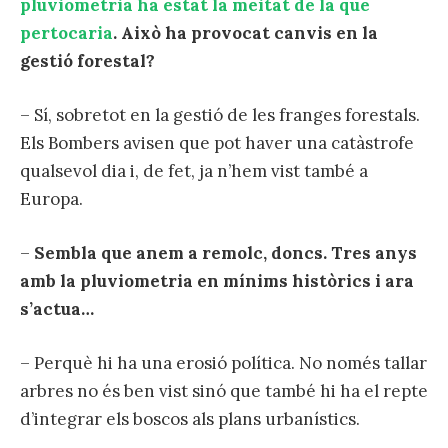
pluviometria ha estat la meitat de la que
pertocaria
. Això ha provocat canvis en la
gestió forestal?
– Sí, sobretot en la gestió de les franges forestals.
Els Bombers avisen que pot haver una catàstrofe
qualsevol dia i, de fet, ja n’hem vist també a
Europa.
–
Sembla que anem a remolc, doncs. Tres anys
amb la pluviometria en mínims històrics i ara
s’actua…
– Perquè hi ha una erosió política. No només tallar
arbres no és ben vist sinó que també hi ha el repte
d’integrar els boscos als plans urbanístics.