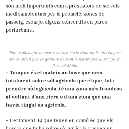
són molt importants com a prestadors de serveis
medioambientals per la població: zones de
passeig, esbarjo, alguns convertits en parcs
periurbans…
Pino explica que el nostre entorn havia estat molt intervingut i
ara és difícil que es gestioni deixant la natura per lliure | Jordi
Pascual Mollá
–
Tampoc és el mateix un bosc que neix
totalment sobre sòl agrícola que el que, tot i
prendre sòl agrícola, té una zona més frondosa
al voltant d’una riera o d’una zona que mai
havia tingut ús agrícola.
– Certament. El que tenen en comú és que els
boscos que hi ha sobre sòl agrícola creixen un