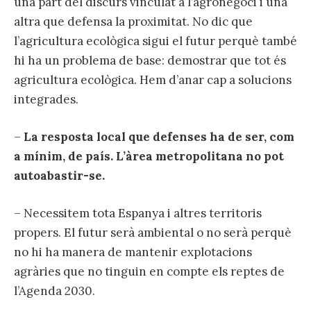
una part del discurs vinculat a l’agronegoci i una
altra que defensa la proximitat. No dic que
l’agricultura ecològica sigui el futur perquè també
hi ha un problema de base: demostrar que tot és
agricultura ecològica. Hem d’anar cap a solucions
integrades.
–
La resposta local que defenses ha de ser, com
a mínim, de país. L’àrea metropolitana no pot
autoabastir-se.
– Necessitem tota Espanya i altres territoris
propers. El futur serà ambiental o no serà perquè
no hi ha manera de mantenir explotacions
agràries que no tinguin en compte els reptes de
l’Agenda 2030.