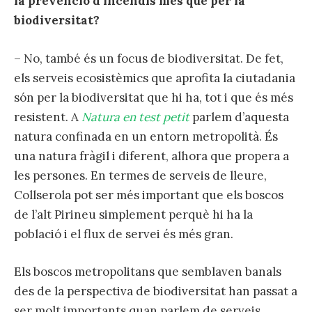
la prevenció d’incendis més que per la
biodiversitat?
– No, també és un focus de biodiversitat. De fet,
els serveis ecosistèmics que aprofita la ciutadania
són per la biodiversitat que hi ha, tot i que és més
resistent. A
Natura en test petit
parlem d’aquesta
natura confinada en un entorn metropolità. És
una natura fràgil i diferent, alhora que propera a
les persones. En termes de serveis de lleure,
Collserola pot ser més important que els boscos
de l’alt Pirineu simplement perquè hi ha la
població i el flux de servei és més gran.
Els boscos metropolitans que semblaven banals
des de la perspectiva de biodiversitat han passat a
ser molt importants quan parlem de serveis