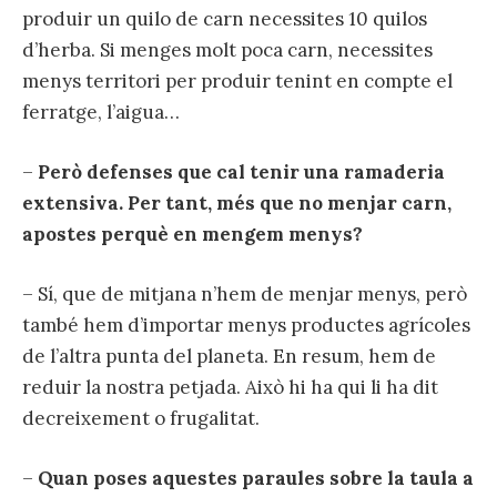
produir un quilo de carn necessites 10 quilos
d’herba. Si menges molt poca carn, necessites
menys territori per produir tenint en compte el
ferratge, l’aigua…
–
Però defenses que cal tenir una ramaderia
extensiva. Per tant, més que no menjar carn,
apostes perquè en mengem menys?
– Sí, que de mitjana n’hem de menjar menys, però
també hem d’importar menys productes agrícoles
de l’altra punta del planeta. En resum, hem de
reduir la nostra petjada. Això hi ha qui li ha dit
decreixement o frugalitat.
–
Quan poses aquestes paraules sobre la taula a