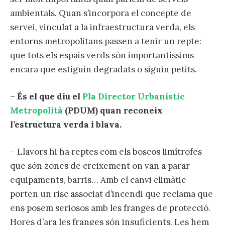
ambientals. Quan s’incorpora el concepte de
servei, vinculat a la infraestructura verda, els
entorns metropolitans passen a tenir un repte:
que tots els espais verds són importantíssims
encara que estiguin degradats o siguin petits.
–
És el que diu el
Pla Director Urbanístic
Metropolità
(PDUM) quan reconeix
l’estructura verda i blava.
– Llavors hi ha reptes com els boscos limítrofes
que són zones de creixement on van a parar
equipaments, barris… Amb el canvi climàtic
porten un risc associat d’incendi que reclama que
ens posem seriosos amb les franges de protecció.
Hores d’ara les franges són insuficients. Les hem