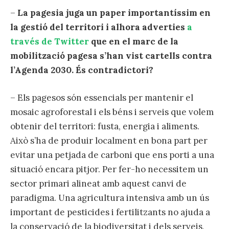
–
La pagesia juga un paper importantíssim en
la gestió del territori i alhora adverties
a
través de Twitter
que en el marc de la
mobilització pagesa s’han vist cartells contra
l’Agenda 2030. És contradictori?
– Els pagesos són essencials per mantenir el
mosaic agroforestal i els béns i serveis que volem
obtenir del territori: fusta, energia i aliments.
Això s’ha de produir localment en bona part per
evitar una petjada de carboni que ens porti a una
situació encara pitjor. Per fer-ho necessitem un
sector primari alineat amb aquest canvi de
paradigma. Una agricultura intensiva amb un ús
important de pesticides i fertilitzants no ajuda a
la conservació de la biodiversitat i dels serveis,