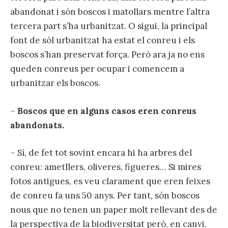
abandonat i són boscos i matollars mentre l’altra
tercera part s’ha urbanitzat. O sigui, la principal
font de sòl urbanitzat ha estat el conreu i els
boscos s’han preservat força. Però ara ja no ens
queden conreus per ocupar i comencem a
urbanitzar els boscos.
–
Boscos que en alguns casos eren conreus
abandonats.
– Sí, de fet tot sovint encara hi ha arbres del
conreu: ametllers, oliveres, figueres… Si mires
fotos antigues, es veu clarament que eren feixes
de conreu fa uns 50 anys. Per tant, són boscos
nous que no tenen un paper molt rellevant des de
la perspectiva de la biodiversitat però, en canvi,