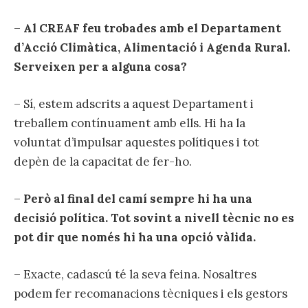
–
Al CREAF feu trobades amb el Departament
d’Acció Climàtica, Alimentació i Agenda Rural.
Serveixen per a alguna cosa?
– Sí, estem adscrits a aquest Departament i
treballem contínuament amb ells. Hi ha la
voluntat d’impulsar aquestes polítiques i tot
depèn de la capacitat de fer-ho.
–
Però al final del camí sempre hi ha una
decisió política. Tot sovint a nivell tècnic no es
pot dir que només hi ha una opció vàlida.
– Exacte, cadascú té la seva feina. Nosaltres
podem fer recomanacions tècniques i els gestors