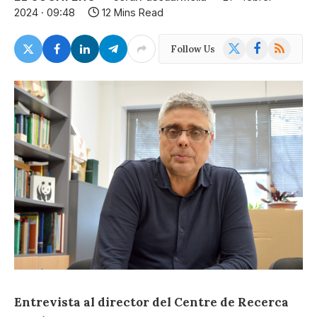
2024 · 09:48
12 Mins Read
X
Facebook
RSS
Follow Us
(Twitter)
Entrevista al director del Centre de Recerca