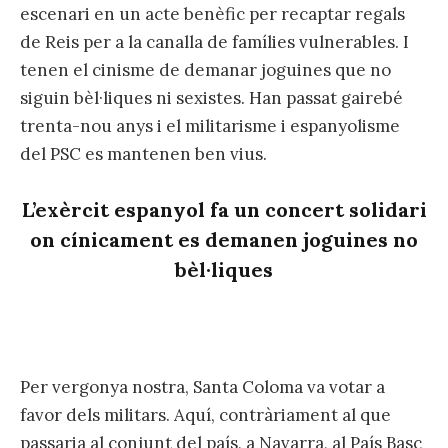
escenari en un acte benèfic per recaptar regals
de Reis per a la canalla de famílies vulnerables. I
tenen el cinisme de demanar joguines que no
siguin bèl·liques ni sexistes. Han passat gairebé
trenta-nou anys i el militarisme i espanyolisme
del PSC es mantenen ben vius.
L’exèrcit espanyol fa un concert solidari
on cínicament es demanen joguines no
bèl·liques
Per vergonya nostra, Santa Coloma va votar a
favor dels militars. Aquí, contràriament al que
passaria al conjunt del país, a Navarra, al País Basc