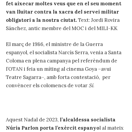
fet aixecar moltes veus que en el seu moment
van lluitar contra la xacra del servei militar
obligatori a la nostra ciutat.
Text: Jordi Rovira
Sánchez, antic membre del MOC i del MILI-KK
El març de 1986, el ministre de la Guerra
espanyol, el socialista Narcís Serra, venia a Santa
Coloma en plena campanya pel referèndum de
l’OTAN i feia un míting al cinema Goya –avui
Teatre Sagarra–, amb forta contestació, per
convèncer els colomencs de votar
Sí
.
Aquest Nadal de 2023,
l’alcaldessa socialista
Núria Parlon porta l’exèrcit espanyo
l al mateix