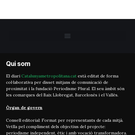
Qui som
El diari
Catalunyametropolitana.cat
està editat de forma
col·laborativa per disset mitjans de comunicació de
proximitat i la fundació Periodisme Plural. El seu àmbit són
les comarques del Baix Llobregat, Barcelonès i el Vallès.
Òrgan de govern
Consell editorial: Format per representants de cada mitjà.
Vetlla pel compliment dels objectius del projecte:
periodisme independent, ètic i amb vocació transformadora.