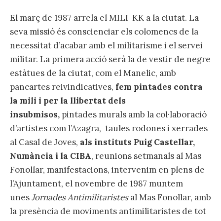
El març de 1987 arrela el MILI-KK a la ciutat. La
seva missió és conscienciar els colomencs de la
necessitat d’acabar amb el militarisme i el servei
militar. La primera acció serà la de vestir de negre
estàtues de la ciutat, com el Manelic, amb
pancartes reivindicatives,
fem pintades contra
la mili i per la llibertat dels
insubmisos,
pintades murals amb la col·laboració
d’artistes com l’Azagra, taules rodones i xerrades
al Casal de Joves,
als instituts Puig Castellar,
Numància i la CIBA
, reunions setmanals al Mas
Fonollar, manifestacions, intervenim en plens de
l’Ajuntament, el novembre de 1987 muntem
unes
Jornades Antimilitaristes
al Mas Fonollar, amb
la presència de moviments antimilitaristes de tot