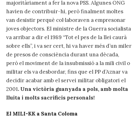
majoritàriament a fer la nova PSS. Algunes ONG
havien de contribuir-hi, però finalment moltes
van desistir perquè col·laboraven a empresonar
joves objectors. El ministre de la Guerra socialista
va arribar a dir el 1989 “Tot el pes de la llei caurà
sobre ells”, i va ser cert, hi va haver més d’un miler
de presos de consciència durant una dècada,
però el moviment de la insubmissió a la mili civil o
militar els va desbordar, fins que el PP d’Aznar va
decidir acabar amb el servei militar obligatori el
2001
. Una victòria guanyada a pols, amb molta
lluita i molts sacrificis personals!
El MILI-KK a Santa Coloma