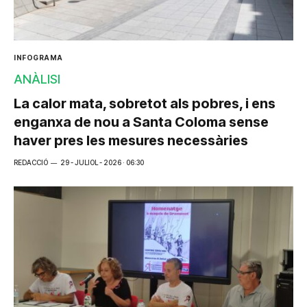
INFOGRAMA
ANÀLISI
La calor mata, sobretot als pobres, i ens
enganxa de nou a Santa Coloma sense
haver pres les mesures necessàries
REDACCIÓ
29 - JULIOL - 2026 · 06:30