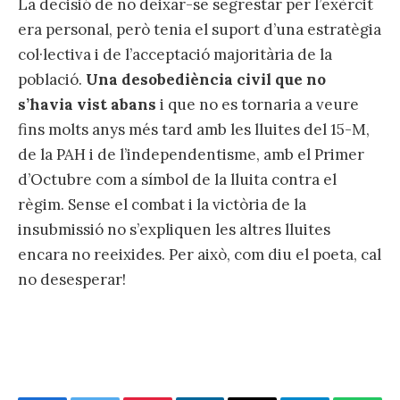
La decisió de no deixar-se segrestar per l’exèrcit
era personal, però tenia el suport d’una estratègia
col·lectiva i de l’acceptació majoritària de la
població.
Una desobediència civil que no
s’havia vist abans
i que no es tornaria a veure
fins molts anys més tard amb les lluites del 15-M,
de la PAH i de l’independentisme, amb el Primer
d’Octubre com a símbol de la lluita contra el
règim. Sense el combat i la victòria de la
insubmissió no s’expliquen les altres lluites
encara no reeixides. Per això, com diu el poeta, cal
no desesperar!