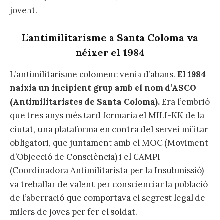
jovent.
L’antimilitarisme a Santa Coloma va
néixer el 1984
L’antimilitarisme colomenc venia d’abans.
El 1984
naixia un incipient grup amb el nom d’ASCO
(Antimilitaristes de Santa Coloma).
Era l’embrió
que tres anys més tard formaria el MILI-KK de la
ciutat, una plataforma en contra del servei militar
obligatori, que juntament amb el MOC (Moviment
d’Objecció de Consciència) i el CAMPI
(Coordinadora Antimilitarista per la Insubmissió)
va treballar de valent per conscienciar la població
de l’aberració que comportava el segrest legal de
milers de joves per fer el soldat.