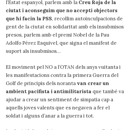
l’Estat espanyol, parlem amb la
Creu Roja de la
ciutat i aconseguim que no accepti objectors
que hi facin la PSS
, recollim autoinculpacions de
gent de la ciutat en solidaritat amb els insubmisos
presos, parlem amb el premi Nobel de la Pau
Adolfo Pérez Esquivel, que signa el manifest de
suport als insubmisos…
El moviment pel NO a l’OTAN dels anys vuitanta i
les manifestacions contra la primera Guerra del
Golf de principis dels noranta
van crear un
ambient pacifista i antimilitarista
que també va
ajudar a crear un sentiment de simpatia cap a
aquells joves valents que es negaven a fer el
soldat i alguns d’anar a la guerra i tot.