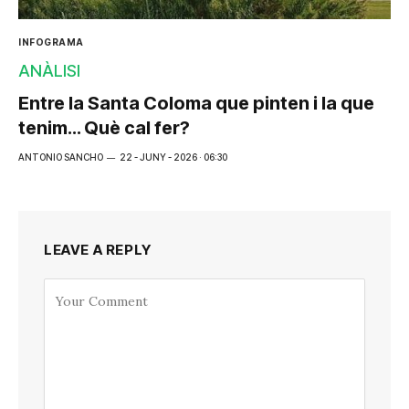
INFOGRAMA
ANÀLISI
Entre la Santa Coloma que pinten i la que
tenim… Què cal fer?
ANTONIO SANCHO
22 - JUNY - 2026 · 06:30
LEAVE A REPLY