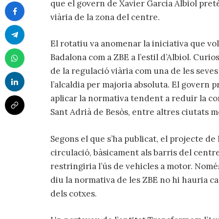
que el govern de Xavier Garcia Albiol pret
viària de la zona del centre.
El rotatiu va anomenar la iniciativa que vol
Badalona com a ZBE a l’estil d’Albiol. Curio
de la regulació viària com una de les sev
l’alcaldia per majoria absoluta. El govern 
aplicar la normativa tendent a reduir la co
Sant Adrià de Besòs, entre altres ciutats m
Segons el que s’ha publicat, el projecte de
circulació, bàsicament als barris del cent
restringiria l’ús de vehicles a motor. Nomé
diu la normativa de les ZBE no hi hauria c
dels cotxes.