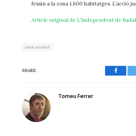
fessin a la zona 1.800 habitatges. L’acció j
Article original de L’Independent de Bada
medi ambient
SHARE.
Faceboo
Tomeu Ferrer