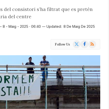
s del consistori s’ha filtrat que es pretén
ria del centre
8 - Maig - 2025 · 06:40
Updated:
8 De Maig De 2025
X
Facebook
RSS
Follow Us
(Twitter)