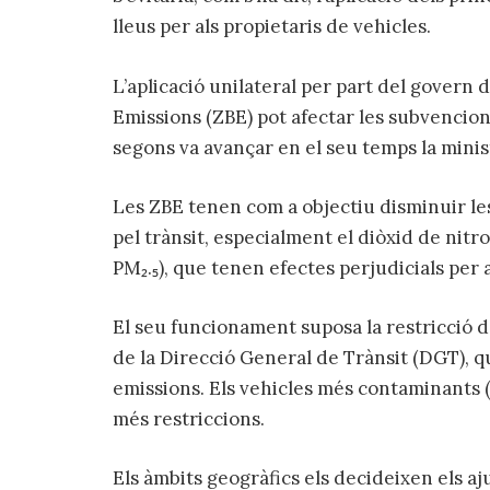
lleus per als propietaris de vehicles.
L’aplicació unilateral per part del govern 
Emissions (ZBE) pot afectar les subvencio
segons va avançar en el seu temps la mini
Les ZBE tenen com a objectiu disminuir l
pel trànsit, especialment el diòxid de nitro
PM₂.₅), que tenen efectes perjudicials per a
El seu funcionament suposa la restricció d
de la Direcció General de Trànsit (DGT), qu
emissions. Els vehicles més contaminants 
més restriccions.
Els àmbits geogràfics els decideixen els 