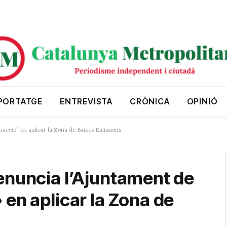
PORTATGE
ENTREVISTA
CRÒNICA
OPINIÓ
nacció” en aplicar la Zona de Baixes Emissions
enuncia l’Ajuntament de
 en aplicar la Zona de