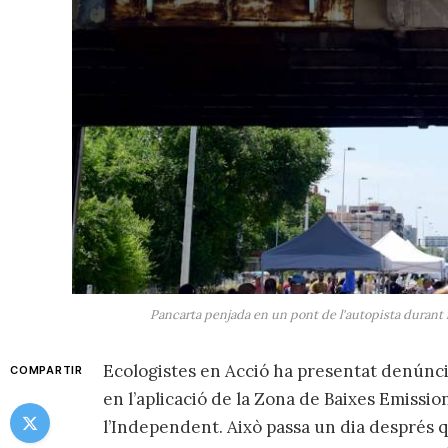
Pancarta penjada en un pont de l'autopista durant l
Ecologistes en Acció ha presentat denúnci
COMPARTIR
en l’aplicació de la Zona de Baixes Emission
l’Independent. Això passa un dia després q