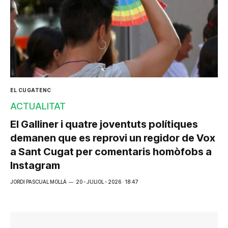
EL CUGATENC
ACTUALITAT
El Galliner i quatre joventuts polítiques
demanen que es reprovi un regidor de Vox
a Sant Cugat per comentaris homòfobs a
Instagram
JORDI PASCUAL MOLLÁ
20 - JULIOL - 2026 · 18:47