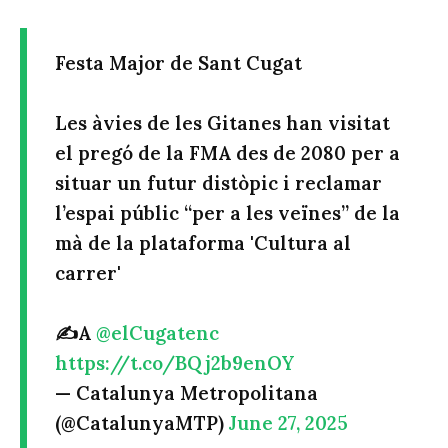
Festa Major de Sant Cugat
Les àvies de les Gitanes han visitat
el pregó de la FMA des de 2080 per a
situar un futur distòpic i reclamar
l’espai públic “per a les veïnes” de la
mà de la plataforma 'Cultura al
carrer'
✍️A
@elCugatenc
https://t.co/BQj2b9enOY
— Catalunya Metropolitana
(@CatalunyaMTP)
June 27, 2025