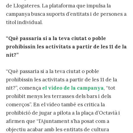
de Llogateres. La plataforma que impulsa la
campanya busca suports d’entitats i de persones a
títol individual.
“Què passaria si a la teva ciutat o poble
prohibissin les activitats a partir de les 11 de la
nit?”
“Què passaria si a la teva ciutat o poble
prohibissin les activitats a partir de les 11 de la
nit?”, comença
el vídeo de la campanya
, “tot
prohibit menys les terrasses dels bars i dels
comerços”. En el vídeo també es critica la
prohibició de jugar a pilota a la plaça d’Octavià i
afirmen que “l’Ajuntament s’ha posat com a
objectiu acabar amb les entitats de cultura