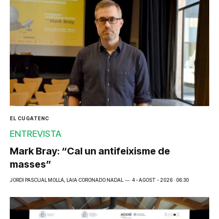
EL CUGATENC
ENTREVISTA
Mark Bray: “Cal un antifeixisme de
masses”
JORDI PASCUAL MOLLÁ, LAIA CORONADO NADAL
4 - AGOST - 2026 · 06:30