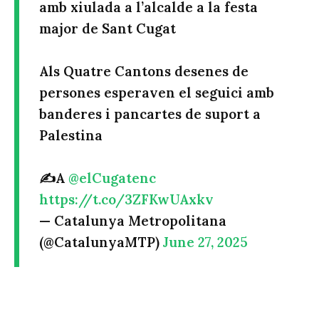
amb xiulada a l’alcalde a la festa
major de Sant Cugat
Als Quatre Cantons desenes de
persones esperaven el seguici amb
banderes i pancartes de suport a
Palestina
✍️A
@elCugatenc
https://t.co/3ZFKwUAxkv
— Catalunya Metropolitana
(@CatalunyaMTP)
June 27, 2025