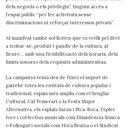
dels negocis o els privilegis”, tinguin accés a
l’espai públic “per fer activitats sense
discriminacions ni reforçar interessos privats”.
Al manifest també sol·liciten que es vetlli pel dret
a trobar-se, produir i gaudir de la cultura, al
lleure… amb una flexibilització dels horaris, dels
límits sonors i dels requisits administratius.
La campanya tenia des de l’inici el suport de
gairebé totes les entitats de cultura popular i
tradicional, espais més amplis com el Senglar
Cultural, Cal Temerari o la Festa Major
Alternativa, els esplais Sarau i Pica-Roca, l’Aplec
Jove i col·lectius musicals com Dissidència Sònica
o Folkugat i socials com Hora Bruixa o el Sindicat