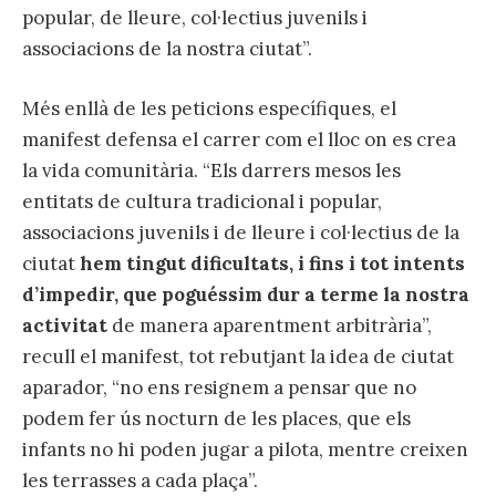
popular, de lleure, col·lectius juvenils i
associacions de la nostra ciutat”.
Més enllà de les peticions específiques, el
manifest defensa el carrer com el lloc on es crea
la vida comunitària. “Els darrers mesos les
entitats de cultura tradicional i popular,
associacions juvenils i de lleure i col·lectius de la
ciutat
hem tingut dificultats, i fins i tot intents
d’impedir, que poguéssim dur a terme la nostra
activitat
de manera aparentment arbitrària”,
recull el manifest, tot rebutjant la idea de ciutat
aparador, “no ens resignem a pensar que no
podem fer ús nocturn de les places, que els
infants no hi poden jugar a pilota, mentre creixen
les terrasses a cada plaça”.