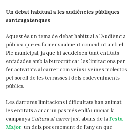
Un debat habitual a les audiències públiques
santcugatenques
Aquest és un tema de debat habitual a l’Audiència
pública que es fa mensualment coincidint amb el
Ple municipal, ja que hi acudeixen tant entitats
enfadades amb la burocràtica i les limitacions per
fer activitats al carrer com veïns i veïnes molestos
pel soroll de les terrasses i dels esdeveniments
públics.
Les darreres limitacions i dificultats han animat
les entitats a anar un pas més enllà i iniciar la
campanya
Cultura al carrer
just abans de la
Festa
Major
, un dels pocs moment de l’any en què