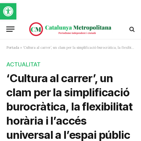
Obre la barra d'eines
Portada
»
‘Cultura al carrer’, un clam per la simplificació burocràtica, la flexibilitat horària i l’accés universal a l’espai públic
ACTUALITAT
‘Cultura al carrer’, un
clam per la simplificació
burocràtica, la flexibilitat
horària i l’accés
universal a l’espai públic