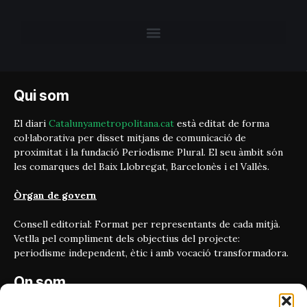
Qui som
El diari
Catalunyametropolitana.cat
està editat de forma
col·laborativa per disset mitjans de comunicació de
proximitat i la fundació Periodisme Plural. El seu àmbit són
les comarques del Baix Llobregat, Barcelonès i el Vallès.
Òrgan de govern
Consell editorial: Format per representants de cada mitjà.
Vetlla pel compliment dels objectius del projecte:
periodisme independent, ètic i amb vocació transformadora.
On som