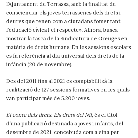
l’Ajuntament de Terrassa, amb la finalitat de
conscienciar els joves terrassencs dels drets i
deures que tenen com a ciutadans fomentant
l’educació cívica i el respecte». Alhora, busca
mostrar la tasca de la Sindicatura de Greuges en
matèria de drets humans. En les sessions escolars
es fa referència al dia universal dels drets de la
infància (20 de novembre).
Des del 2011 fins al 2021 es comptabilitzà la
realització de 127 sessions formatives en les quals
van participar més de 5.200 joves.
El conte dels drets. Els drets del Nil,
és el títol
d’una publicació destinada a joves i infants, del
desembre de 2021, concebuda com a eina per