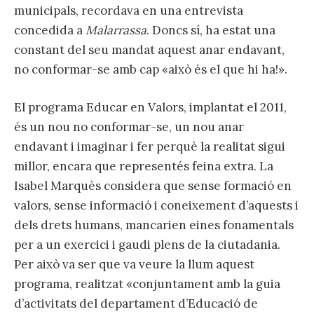
municipals, recordava en una entrevista
concedida a
Malarrassa
. Doncs sí, ha estat una
constant del seu mandat aquest anar endavant,
no conformar-se amb cap «això és el que hi ha!».
El programa Educar en Valors, implantat el 2011,
és un nou no conformar-se, un nou anar
endavant i imaginar i fer perquè la realitat sigui
millor, encara que representés feina extra. La
Isabel Marquès considera que sense formació en
valors, sense informació i coneixement d’aquests i
dels drets humans, mancarien eines fonamentals
per a un exercici i gaudi plens de la ciutadania.
Per això va ser que va veure la llum aquest
programa, realitzat «conjuntament amb la guia
d’activitats del departament d’Educació de