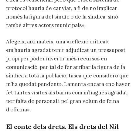
protocol hauria de canviar, a fi de no implicar
només la figura del síndic o de la síndica, sinó
també altres actors municipals».
Afegeix, així mateix, una «reflexió crítica»:
«m’hauria agradat tenir adjudicat un pressupost
propi per poder invertir més recursos en
comunicació, per tal de fer arribar la figura de la
síndica a tota la població, tasca que considero que
m’ha quedat pendent». Lamenta encara «no haver
fet tantes visites als barris com m’hagués agradat,
per falta de personal i pel gran volum de feina
d’oficina».
El conte dels drets. Els drets del Nil