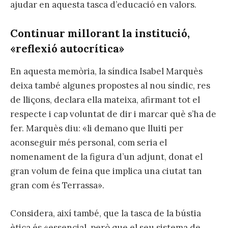
ajudar en aquesta tasca d’educació en valors.
Continuar millorant la institució,
«reflexió autocrítica»
En aquesta memòria, la síndica Isabel Marquès
deixa també algunes propostes al nou síndic, res
de lliçons, declara ella mateixa, afirmant tot el
respecte i cap voluntat de dir i marcar què s’ha de
fer. Marquès diu: «li demano que lluiti per
aconseguir més personal, com seria el
nomenament de la figura d’un adjunt, donat el
gran volum de feina que implica una ciutat tan
gran com és Terrassa».
Considera, així també, que la tasca de la bústia
ètica és «essencial, però que el seu sistema de