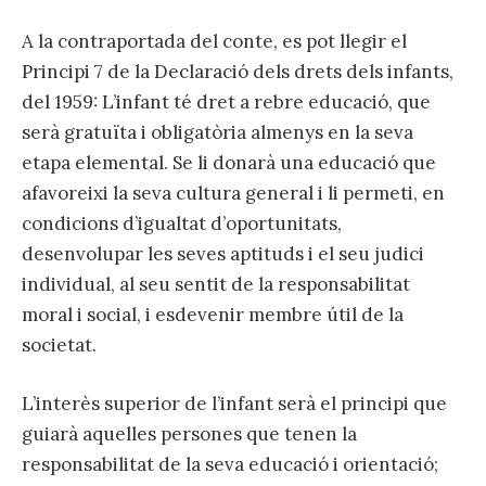
A la contraportada del conte, es pot llegir el
Principi 7 de la Declaració dels drets dels infants,
del 1959: L’infant té dret a rebre educació, que
serà gratuïta i obligatòria almenys en la seva
etapa elemental. Se li donarà una educació que
afavoreixi la seva cultura general i li permeti, en
condicions d’igualtat d’oportunitats,
desenvolupar les seves aptituds i el seu judici
individual, al seu sentit de la responsabilitat
moral i social, i esdevenir membre útil de la
societat.
L’interès superior de l’infant serà el principi que
guiarà aquelles persones que tenen la
responsabilitat de la seva educació i orientació;