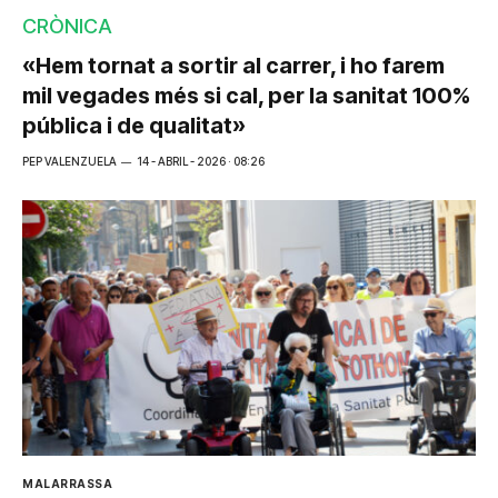
CRÒNICA
«Hem tornat a sortir al carrer, i ho farem
mil vegades més si cal, per la sanitat 100%
pública i de qualitat»
PEP VALENZUELA
14 - ABRIL - 2026 · 08:26
MALARRASSA