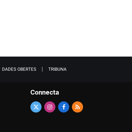
DADES OBERTES
TRIBUNA
Connecta
X
Instagram
Facebook
RSS
(Twitter)