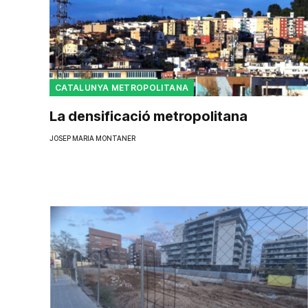
CATALUNYA METROPOLITANA
La densificació metropolitana
JOSEP MARIA MONTANER