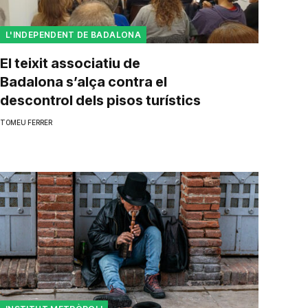
L'INDEPENDENT DE BADALONA
El teixit associatiu de
Badalona s’alça contra el
descontrol dels pisos turístics
TOMEU FERRER