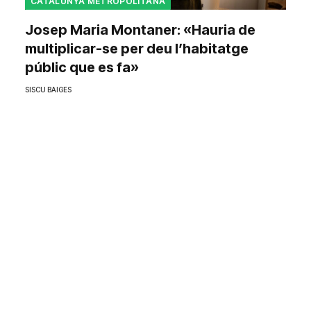
CATALUNYA METROPOLITANA
Josep Maria Montaner: «Hauria de
multiplicar-se per deu l’habitatge
públic que es fa»
SISCU BAIGES