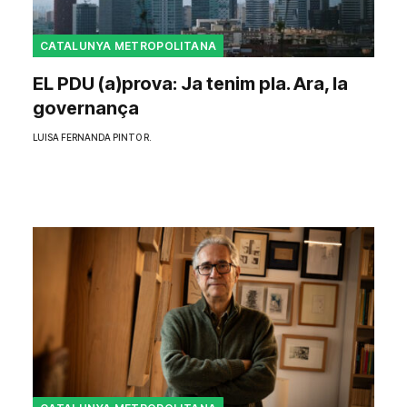
CATALUNYA METROPOLITANA
EL PDU (a)prova: Ja tenim pla. Ara, la
governança
LUISA FERNANDA PINTO R.