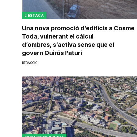
L'ESTACA
Una nova promoció d’edificis a Cosme
Toda, vulnerant el càlcul
d’ombres, s’activa sense que el
govern Quirós l’aturi
REDACCIÓ