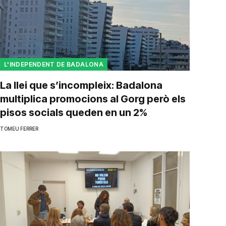
L'INDEPENDENT DE BADALONA
La llei que s’incompleix: Badalona
multiplica promocions al Gorg però els
pisos socials queden en un 2%
TOMEU FERRER