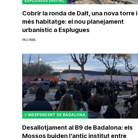
ESPLUGUES DIGITAL
Cobrir la ronda de Dalt, una nova torre i
més habitatge: el nou planejament
urbanístic a Esplugues
PAU RIBA
L'INDEPENDENT DE BADALONA
Desallotjament al B9 de Badalona: els
Mossos buiden l’antic institut entre