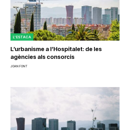
L'ESTACA
L’urbanisme a l’Hospitalet: de les
agències als consorcis
JOAN FONT