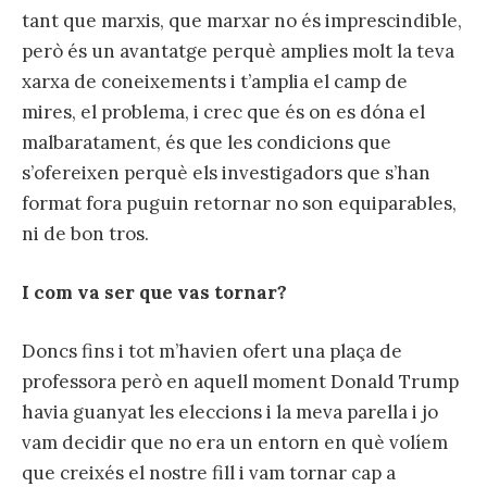
tant que marxis, que marxar no és imprescindible,
però és un avantatge perquè amplies molt la teva
xarxa de coneixements i t’amplia el camp de
mires, el problema, i crec que és on es dóna el
malbaratament, és que les condicions que
s’ofereixen perquè els investigadors que s’han
format fora puguin retornar no son equiparables,
ni de bon tros.
I com va ser que vas tornar?
Doncs fins i tot m’havien ofert una plaça de
professora però en aquell moment Donald Trump
havia guanyat les eleccions i la meva parella i jo
vam decidir que no era un entorn en què volíem
que creixés el nostre fill i vam tornar cap a