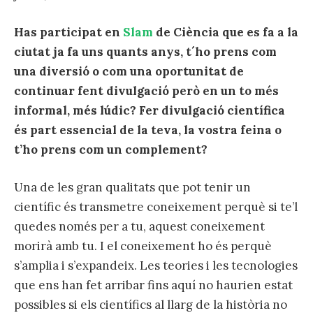
Has participat en
Slam
de Ciència que es fa a la
ciutat ja fa uns quants anys, t´ho prens com
una diversió o com una oportunitat de
continuar fent divulgació però en un to més
informal, més lúdic? Fer divulgació científica
és part essencial de la teva, la vostra feina o
t’ho prens
com un complement?
Una de les gran qualitats que pot tenir un
científic és transmetre coneixement perquè si te’l
quedes només per a tu, aquest coneixement
morirà amb tu. I el coneixement ho és perquè
s’amplia i s’expandeix. Les teories i les tecnologies
que ens han fet arribar fins aquí no haurien estat
possibles si els científics al llarg de la història no