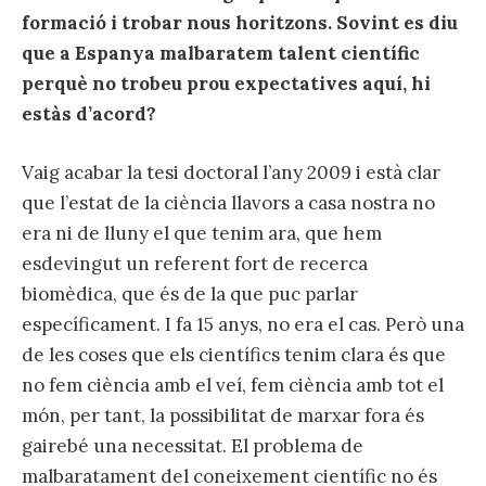
formació i trobar nous horitzons. Sovint es diu
que a Espanya malbaratem talent científic
perquè no trobeu prou expectatives aquí, hi
estàs d’acord?
Vaig acabar la tesi doctoral l’any 2009 i està clar
que l’estat de la ciència llavors a casa nostra no
era ni de lluny el que tenim ara, que hem
esdevingut un referent fort de recerca
biomèdica, que és de la que puc parlar
específicament. I fa 15 anys, no era el cas. Però una
de les coses que els científics tenim clara és que
no fem ciència amb el veí, fem ciència amb tot el
món, per tant, la possibilitat de marxar fora és
gairebé una necessitat. El problema de
malbaratament del coneixement científic no és