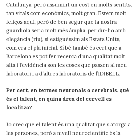
Catalunya, però assumint un cost en molts sentits,
tan vitals com econòmics, molt gran. Estem molt
feliços aquí, però de ben segur que la nostra
guardiola seria molt més àmplia, per dir-ho amb
elegància (riu), si estiguéssim als Estats Units,
com era el pla inicial. Sí bé també és cert que a
Barcelona es pot fer recerca d’una qualitat molt
alta i l’evidència son les coses que passen al meu
laboratori i a d’altres laboratoris de l’IDIBELL.
Per cert, en termes neuronals o cerebrals, què
és el talent, en quina àrea del cervell es
localitza?
Jo crec que el talent és una qualitat que s’atorga a
les persones, però a nivell neurocientífic és la