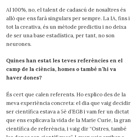
Al 100%, no, el talent de cadascú de nosaltres és
allò que ens farà singulars per sempre. La IA, fins i
tot la creativa, és un mètode predictiu i no deixa
de ser una base estadística, per tant, no son
neurones.
Quines han estat les teves referències en el
camp de la ciència, homes o també n’hi va
haver dones?
És cert que calen referents. Ho explico des de la
meva experiència concreta: el dia que vaig decidir
ser científica estava a 5è d’EGB i vam fer un dictat
que ens explicava la vida de la Marie Curie, la gran
científica de referència, i vaig dir “Ostres, també