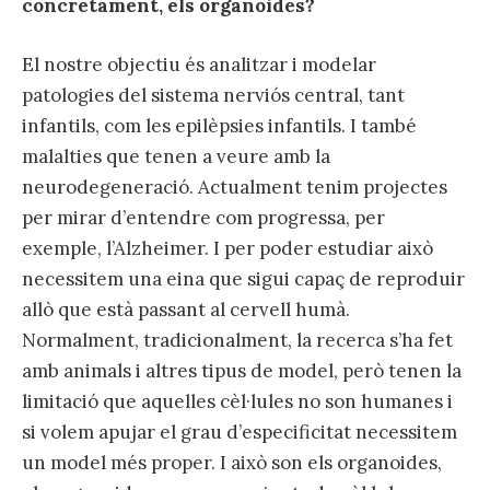
concretament, els organoides?
El nostre objectiu és analitzar i modelar
patologies del sistema nerviós central, tant
infantils, com les epilèpsies infantils. I també
malalties que tenen a veure amb la
neurodegeneració. Actualment tenim projectes
per mirar d’entendre com progressa, per
exemple, l’Alzheimer. I per poder estudiar això
necessitem una eina que sigui capaç de reproduir
allò que està passant al cervell humà.
Normalment, tradicionalment, la recerca s’ha fet
amb animals i altres tipus de model, però tenen la
limitació que aquelles cèl·lules no son humanes i
si volem apujar el grau d’especificitat necessitem
un model més proper. I això son els organoides,