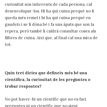
curiositat son inherents de cada persona, cal
desenvolupar-los. Hi ha qui cuina perquè no li
queda més remei i hi ha qui cuina perquè en
gaudeix i se li dóna bé i fa uns àpats que son la
repera, però també li caldrà consultar coses als
llibres de cuina. Així que, al final cal una mica de
tot.
Quin tret diries que defineix més bé una
científica, la curiositat de les preguntes o
trobar respostes?
No pot haver-hi un científic que no es faci
preguntes ni un científic que no sigui