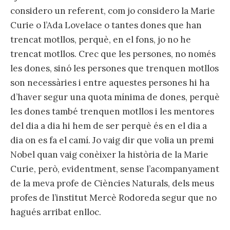
considero un referent, com jo considero la Marie
Curie o l’Ada Lovelace o tantes dones que han
trencat motllos, perquè, en el fons, jo no he
trencat motllos. Crec que les persones, no només
les dones, sinó les persones que trenquen motllos
son necessàries i entre aquestes persones hi ha
d’haver segur una quota mínima de dones, perquè
les dones també trenquen motllos i les mentores
del dia a dia hi hem de ser perquè és en el dia a
dia on es fa el camí. Jo vaig dir que volia un premi
Nobel quan vaig conèixer la història de la Marie
Curie, però, evidentment, sense l’acompanyament
de la meva profe de Ciències Naturals, dels meus
profes de l’institut Mercè Rodoreda segur que no
hagués arribat enlloc.