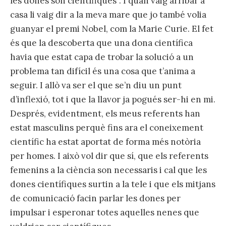
les dones son científiques”. I quan vaig arribar a
casa li vaig dir a la meva mare que jo també volia
guanyar el premi Nobel, com la Marie Curie. El fet
és que la descoberta que una dona científica
havia que estat capa de trobar la solució a un
problema tan difícil és una cosa que t’anima a
seguir. I allò va ser el que se’n diu un punt
d’inflexió, tot i que la llavor ja pogués ser-hi en mi.
Després, evidentment, els meus referents han
estat masculins perquè fins ara el coneixement
científic ha estat aportat de forma més notòria
per homes. I això vol dir que sí, que els referents
femenins a la ciència son necessaris i cal que les
dones científiques surtin a la tele i que els mitjans
de comunicació facin parlar les dones per
impulsar i esperonar totes aquelles nenes que