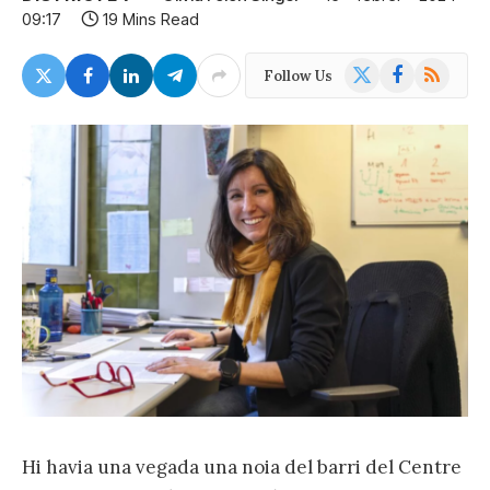
09:17
19 Mins Read
X
Facebook
RSS
Follow Us
(Twitter)
Hi havia una vegada una noia del barri del Centre