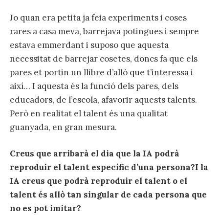
Jo quan era petita ja feia experiments i coses
rares a casa meva, barrejava potingues i sempre
estava emmerdant i suposo que aquesta
necessitat de barrejar cosetes, doncs fa que els
pares et portin un llibre d’allò que t’interessa i
així… I aquesta és la funció dels pares, dels
educadors, de l’escola, afavorir aquests talents.
Però en realitat el talent és una qualitat
guanyada, en gran mesura.
Creus que arribarà el dia que la IA podrà
reproduir el talent específic d’una persona?I la
IA creus que podrà reproduir el talent o el
talent és allò tan singular de cada persona que
no es pot imitar?