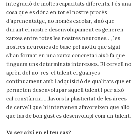
integració de moltes capacitats diferents. I és una
cosa que es dóna en tot el nostre procés
d’aprenentatge, no només escolar, sinó que
durant el nostre desenvolupament es generen
xarxes entre totes les nostres neurones…, les
nostres neurones de base pel motiu que sigui
s’han format en una xarxa concreta i això fa que
tinguem uns determinats interessos. El cervell no
aprèn del no-res, el talent el guanyes
contínuament amb l’adquisició de qualitats que et
permeten desenvolupar aquell talent i per això
cal constància. I llavors la plasticitat de les àrees
de cervell que hi intervenen afavoreixen que allò
que fas de bon gust es desenvolupi com un talent.
Va ser així en el teu cas?