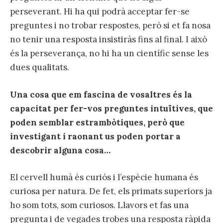
perseverant. Hi ha qui podrà acceptar fer-se
preguntes i no trobar respostes, però si et fa nosa
no tenir una resposta insistiràs fins al final. I això
és la perseverança, no hi ha un científic sense les
dues qualitats.
Una cosa que em fascina de vosaltres és la
capacitat per fer-vos preguntes intuïtives, que
poden semblar estrambòtiques, però que
investigant i raonant us poden portar a
descobrir alguna cosa…
El cervell humà és curiós i l’espècie humana és
curiosa per natura. De fet, els primats superiors ja
ho som tots, som curiosos. Llavors et fas una
pregunta i de vegades trobes una resposta ràpida