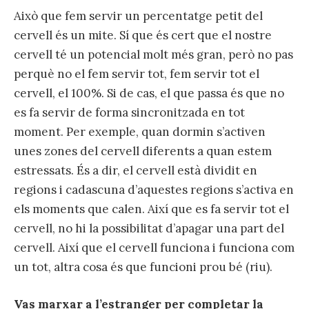
Això que fem servir un percentatge petit del
cervell és un mite. Sí que és cert que el nostre
cervell té un potencial molt més gran, però no pas
perquè no el fem servir tot, fem servir tot el
cervell, el 100%. Si de cas, el que passa és que no
es fa servir de forma sincronitzada en tot
moment. Per exemple, quan dormin s’activen
unes zones del cervell diferents a quan estem
estressats. És a dir, el cervell està dividit en
regions i cadascuna d’aquestes regions s’activa en
els moments que calen. Així que es fa servir tot el
cervell, no hi la possibilitat d’apagar una part del
cervell. Així que el cervell funciona i funciona com
un tot, altra cosa és que funcioni prou bé (riu).
Vas marxar a l’estranger per completar la