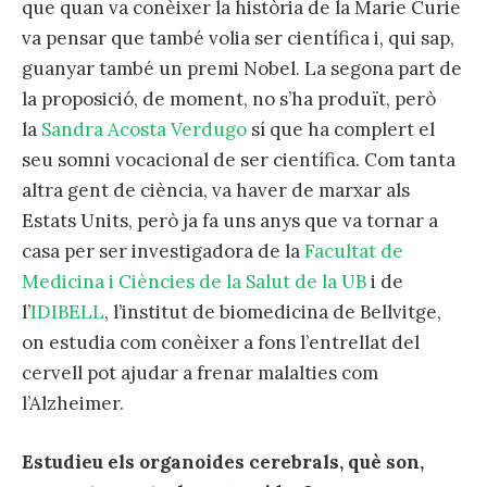
que quan va conèixer la història de la Marie Curie
va pensar que també volia ser científica i, qui sap,
guanyar també un premi Nobel. La segona part de
la proposició, de moment, no s’ha produït, però
la
Sandra Acosta Verdugo
sí que ha complert el
seu somni vocacional de ser científica. Com tanta
altra gent de ciència, va haver de marxar als
Estats Units, però ja fa uns anys que va tornar a
casa per ser investigadora de la
Facultat de
Medicina i Ciències de la Salut de la UB
i de
l’
IDIBELL
, l’institut de biomedicina de Bellvitge,
on estudia com conèixer a fons l’entrellat del
cervell pot ajudar a frenar malalties com
l’Alzheimer.
Estudieu els organoides cerebrals, què son,