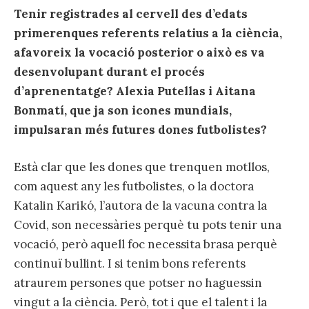
Tenir registrades al cervell des d’edats
primerenques referents relatius a la ciència,
afavoreix la vocació posterior o això es va
desenvolupant durant el procés
d’aprenentatge? Alexia Putellas i Aitana
Bonmatí, que ja son icones mundials,
impulsaran més futures dones futbolistes?
Està clar que les dones que trenquen motllos,
com aquest any les futbolistes, o la doctora
Katalin Karikó, l’autora de la vacuna contra la
Covid, son necessàries perquè tu pots tenir una
vocació, però aquell foc necessita brasa perquè
continuï bullint. I si tenim bons referents
atraurem persones que potser no haguessin
vingut a la ciència. Però, tot i que el talent i la