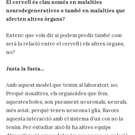
El cervell és clau només en malalties
neurodegeneratives o també en malalties que
afecten altres òrgans?
Entenc que vols dir sí podem predir també com
serà la relació entre el cervell i els altres òrgans,
no?
Justa la fusta…
Amb aquest model que tenim al laboratori, no.
Perquè nosaltres, els organoides que fem,
aquestes boles, son purament neuronals, neurals,
més aviat, perquè tenen neurona i glia, llavors
aquesta interacció amb el sistema d’un cos no la
tenim. Per estudiar això hi ha altres equips