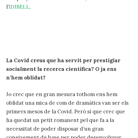
l’
IDIBELL
.
La Covid creus que ha servit per prestigiar
socialment la recerca científica? O ja ens
n’hem oblidat?
Jo crec que en gran mesura tothom ens hem
oblidat una mica de com de dramàtics van ser els
primers mesos de la Covid. Però sí que crec que
ha quedat un petit romanent pel que fa a la
necessitat de poder disposar d’un gran
coneixement de base per poder desenvolupar