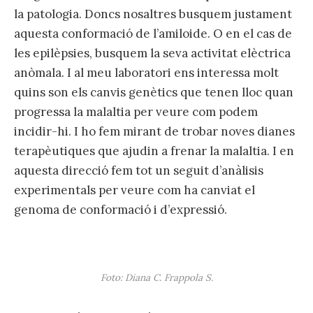
la patologia. Doncs nosaltres busquem justament
aquesta conformació de l’amiloide. O en el cas de
les epilèpsies, busquem la seva activitat elèctrica
anòmala. I al meu laboratori ens interessa molt
quins son els canvis genètics que tenen lloc quan
progressa la malaltia per veure com podem
incidir-hi. I ho fem mirant de trobar noves dianes
terapèutiques que ajudin a frenar la malaltia. I en
aquesta direcció fem tot un seguit d’anàlisis
experimentals per veure com ha canviat el
genoma de conformació i d’expressió.
Foto: Diana C. Frappola S.