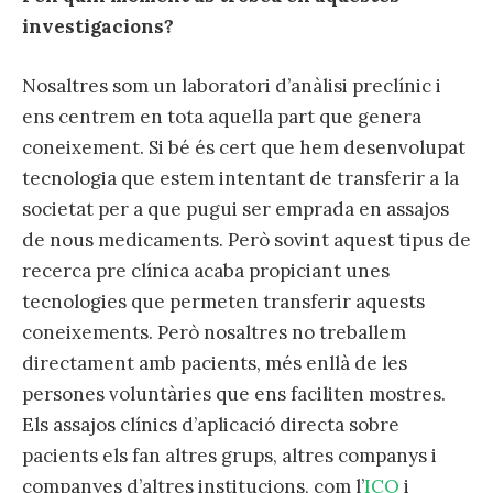
investigacions?
Nosaltres som un laboratori d’anàlisi preclínic i
ens centrem en tota aquella part que genera
coneixement. Si bé és cert que hem desenvolupat
tecnologia que estem intentant de transferir a la
societat per a que pugui ser emprada en assajos
de nous medicaments. Però sovint aquest tipus de
recerca pre clínica acaba propiciant unes
tecnologies que permeten transferir aquests
coneixements. Però nosaltres no treballem
directament amb pacients, més enllà de les
persones voluntàries que ens faciliten mostres.
Els assajos clínics d’aplicació directa sobre
pacients els fan altres grups, altres companys i
companyes d’altres institucions, com l’
ICO
i