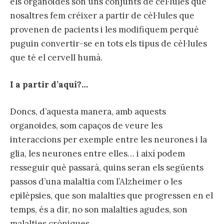
els organoides son uns conjunts de cèl·lules que
nosaltres fem créixer a partir de cèl·lules que
provenen de pacients i les modifiquem perquè
puguin convertir-se en tots els tipus de cèl·lules
que té el cervell humà.
I a partir d’aquí?…
Doncs, d’aquesta manera, amb aquests
organoides, som capaços de veure les
interaccions per exemple entre les neurones i la
glia, les neurones entre elles… i així podem
resseguir què passarà, quins seran els següents
passos d’una malaltia com l’Alzheimer o les
epilèpsies, que son malalties que progressen en el
temps, és a dir, no son malalties agudes, son
malalties cròniques.