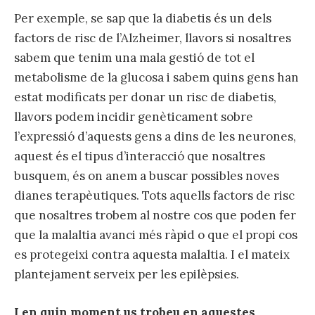
Per exemple, se sap que la diabetis és un dels
factors de risc de l’Alzheimer, llavors si nosaltres
sabem que tenim una mala gestió de tot el
metabolisme de la glucosa i sabem quins gens han
estat modificats per donar un risc de diabetis,
llavors podem incidir genèticament sobre
l’expressió d’aquests gens a dins de les neurones,
aquest és el tipus d’interacció que nosaltres
busquem, és on anem a buscar possibles noves
dianes terapèutiques. Tots aquells factors de risc
que nosaltres trobem al nostre cos que poden fer
que la malaltia avanci més ràpid o que el propi cos
es protegeixi contra aquesta malaltia. I el mateix
plantejament serveix per les epilèpsies.
I en quin moment us trobeu en aquestes