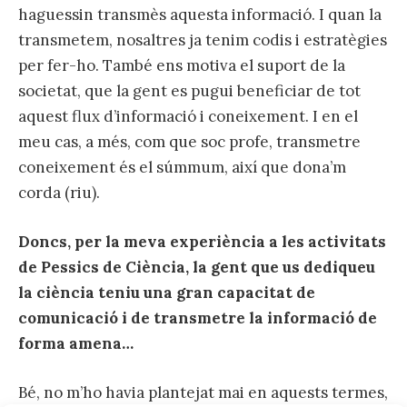
haguessin transmès aquesta informació. I quan la
transmetem, nosaltres ja tenim codis i estratègies
per fer-ho. També ens motiva el suport de la
societat, que la gent es pugui beneficiar de tot
aquest flux d’informació i coneixement. I en el
meu cas, a més, com que soc profe, transmetre
coneixement és el súmmum, així que dona’m
corda (riu).
Doncs, per la meva experiència a les activitats
de Pessics de Ciència, la gent que us dediqueu
la ciència teniu una gran capacitat de
comunicació i de transmetre la informació de
forma amena…
Bé, no m’ho havia plantejat mai en aquests termes,