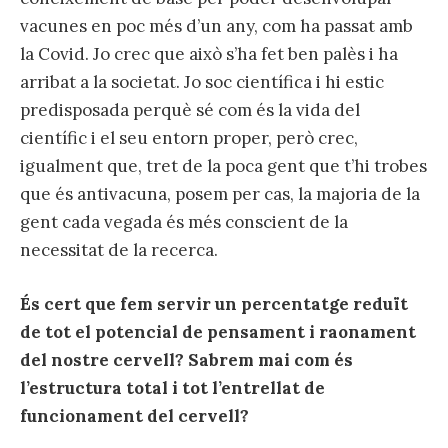
vacunes en poc més d’un any, com ha passat amb
la Covid. Jo crec que això s’ha fet ben palès i ha
arribat a la societat. Jo soc científica i hi estic
predisposada perquè sé com és la vida del
científic i el seu entorn proper, però crec,
igualment que, tret de la poca gent que t’hi trobes
que és antivacuna, posem per cas, la majoria de la
gent cada vegada és més conscient de la
necessitat de la recerca.
És cert que fem servir un percentatge reduït
de tot el potencial de pensament i raonament
del nostre cervell? Sabrem mai com és
l’estructura total i tot l’entrellat de
funcionament del cervell?