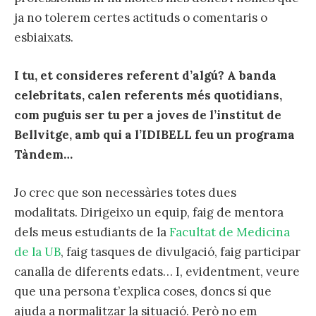
ja no tolerem certes actituds o comentaris o
esbiaixats.
I tu, et consideres referent d’algú? A banda
celebritats, calen referents més quotidians,
com puguis ser tu per a joves de l’institut de
Bellvitge, amb qui a l’IDIBELL feu un programa
Tàndem…
Jo crec que son necessàries totes dues
modalitats. Dirigeixo un equip, faig de mentora
dels meus estudiants de la
Facultat de Medicina
de la UB
, faig tasques de divulgació, faig participar
canalla de diferents edats… I, evidentment, veure
que una persona t’explica coses, doncs sí que
ajuda a normalitzar la situació. Però no em