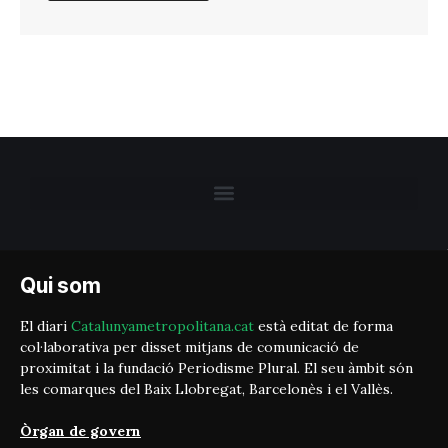
Qui som
El diari
Catalunyametropolitana.cat
està editat de forma
col·laborativa per disset mitjans de comunicació de
proximitat i la fundació Periodisme Plural. El seu àmbit són
les comarques del Baix Llobregat, Barcelonès i el Vallès.
Òrgan de govern