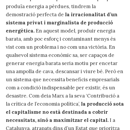
produïa energia a pèrdues, tindrem la
demostració perfecta de
la irracionalitat d’un
sistema privat i marginalista de producció
energètica.
En aquest model, produir energia
barata, amb poc esforç i contaminant menys és
vist com un problema i no com una victòria. En
qualsevol sistema econòmic sa, ser capaços de
generar energia barata seria motiu per encetar
una ampolla de cava, descansar i viure bé. Però en
un sistema que necessita beneficis empresarials
com a condició indispensable per existir, és un
desastre. Com deia Marx a la seva ‘Contribució a
la crítica de l’economia política’,
la producció sota
el capitalisme no està destinada a cobrir
necessitats, sinó a maximitzar el capital.
I a
Catalunya, atrapats dins d’un Estat que prioritza