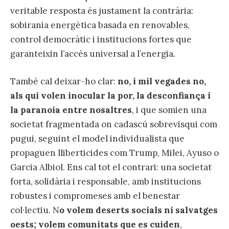
veritable resposta és justament la contrària:
sobirania energètica basada en renovables,
control democràtic i institucions fortes que
garanteixin l’accés universal a l’energia.
També cal deixar-ho clar:
no, i mil vegades no,
als qui volen inocular la por, la desconfiança i
la paranoia entre nosaltres
, i que somien una
societat fragmentada on cadascú sobrevisqui com
pugui, seguint el model individualista que
propaguen lliberticides com Trump, Milei, Ayuso o
Garcia Albiol. Ens cal tot el contrari: una societat
forta, solidària i responsable, amb institucions
robustes i compromeses amb el benestar
col·lectiu. N
o volem deserts socials ni salvatges
oests; volem comunitats que es cuiden
,