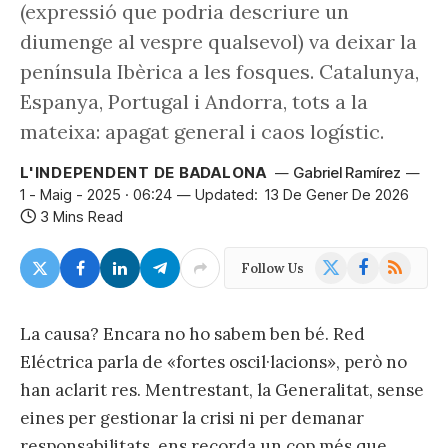
(expressió que podria descriure un
diumenge al vespre qualsevol) va deixar la
península Ibèrica a les fosques. Catalunya,
Espanya, Portugal i Andorra, tots a la
mateixa: apagat general i caos logístic.
L'INDEPENDENT DE BADALONA
Gabriel Ramírez
1 - Maig - 2025 · 06:24
Updated:
13 De Gener De 2026
3 Mins Read
X
Facebook
RSS
Follow Us
(Twitter)
La causa? Encara no ho sabem ben bé. Red
Eléctrica parla de «fortes oscil·lacions», però no
han aclarit res. Mentrestant, la Generalitat, sense
eines per gestionar la crisi ni per demanar
responsabilitats, ens recorda un cop més que,