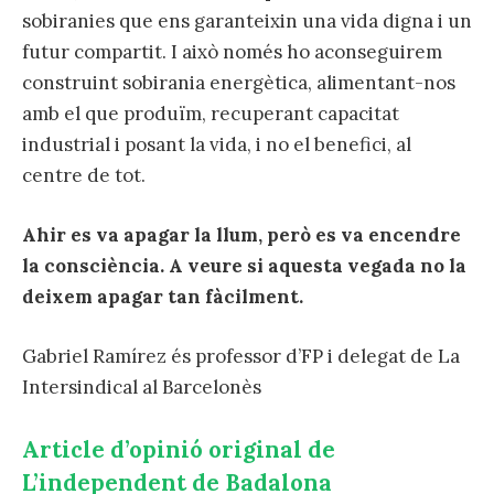
sobiranies que ens garanteixin una vida digna i un
futur compartit. I això només ho aconseguirem
construint sobirania energètica, alimentant-nos
amb el que produïm, recuperant capacitat
industrial i posant la vida, i no el benefici, al
centre de tot.
Ahir es va apagar la llum, però es va encendre
la consciència. A veure si aquesta vegada no la
deixem apagar tan fàcilment.
Gabriel Ramírez és professor d’FP i delegat de La
Intersindical al Barcelonès
Article d’opinió original de
L’independent de Badalona