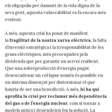
els oligopolis per damunt de la vida digna de la
seva gent, aquesta vulnerabilitat es fa encara més
evident.
A més, aquesta crisi ha posat de manifest
la
fragilitat de la nostra xarxa elèctrica
, la falta
d’inversió estratègica i la irresponsabilitat de les
grans elèctriques, més preocupades pels
dividends que per garantir un servei resilient.
Que una sobreproducció d’energia pugui
desencadenar un col·lapse només és possible en
un sistema dissenyat per distorsionar el que
hauria de ser una benedicció. A més,
hi ha qui
aprofita la crisi per reclamar més dependència
del gas o de l’energia nuclear
, com si tornar a
models antics i dependents fos la solució. La