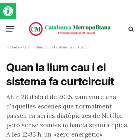
Obre la barra d'eines
Portada
»
Quan la llum cau i el sistema fa curtcircuit
Quan la llum cau i el
sistema fa curtcircuit
Ahir, 28 d'abril de 2025, vam viure una
d'aquelles escenes que normalment
passen en sèries distòpiques de Netflix,
però sense zombis ni banda sonora èpica.
A les 12:33 h, un «zero energètic»