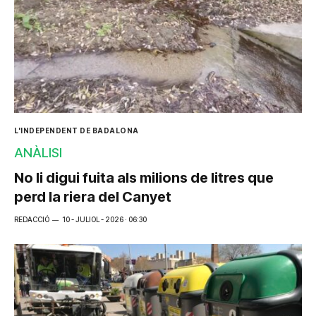
L'INDEPENDENT DE BADALONA
ANÀLISI
No li digui fuita als milions de litres que
perd la riera del Canyet
REDACCIÓ
10 - JULIOL - 2026 · 06:30