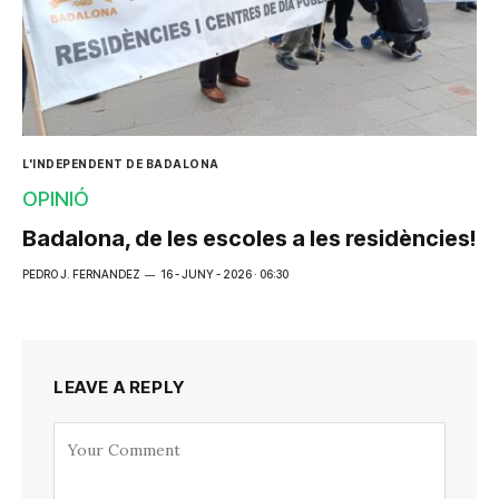
L'INDEPENDENT DE BADALONA
OPINIÓ
Badalona, de les escoles a les residències!
PEDRO J. FERNANDEZ
16 - JUNY - 2026 · 06:30
LEAVE A REPLY