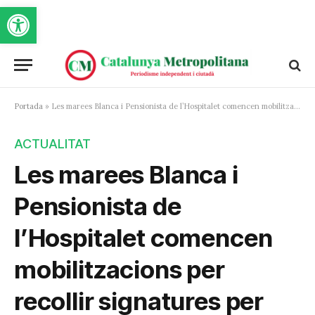
Obre la barra d'eines
Portada
»
Les marees Blanca i Pensionista de l’Hospitalet comencen mobilitzacions per recollir signatures per exigir el nou Hospital General
ACTUALITAT
Les marees Blanca i
Pensionista de
l’Hospitalet comencen
mobilitzacions per
recollir signatures per