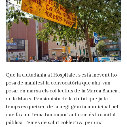
Que la ciutadania a l’Hospitalet s’està movent ho
posa de manifest la convocatòria que ahir van
posar en marxa els col·lectius de la Marea Blanca i
de la Marea Pensionista de la ciutat que ja fa
temps es queixen de la negligència municipal pel
que fa a un tema tan important com és la sanitat
pública. Temes de salut col·lectiva per una