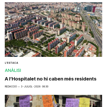
L'ESTACA
ANÀLISI
A l’Hospitalet no hi caben més residents
REDACCIÓ
3 - JULIOL - 2026 · 06:30