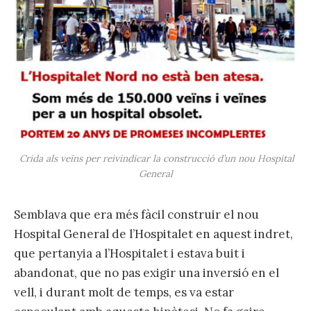
Crida als veïns per reivindicar la construcció d’un nou Hospital
General
Semblava que era més fàcil construir el nou
Hospital General de l’Hospitalet en aquest indret,
que pertanyia a l’Hospitalet i estava buit i
abandonat, que no pas exigir una inversió en el
vell, i durant molt de temps, es va estar