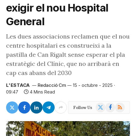
exigir el nou Hospital
General
Les dues associacions reclamen que el nou
centre hospitalari es construeixi a la
pastilla de Can Rigalt sense esperar el pla
estratègic del Clínic, que no arribarà en
cap cas abans del 2030
L'ESTACA
Redacció Cm
15 - octubre - 2025 ·
09:47
4 Mins Read
X
Facebook
RSS
Follow Us
(Twitter)