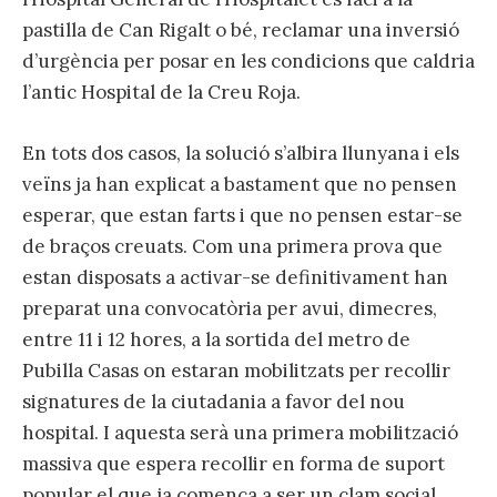
pastilla de Can Rigalt o bé, reclamar una inversió
d’urgència per posar en les condicions que caldria
l’antic Hospital de la Creu Roja.
En tots dos casos, la solució s’albira llunyana i els
veïns ja han explicat a bastament que no pensen
esperar, que estan farts i que no pensen estar-se
de braços creuats. Com una primera prova que
estan disposats a activar-se definitivament han
preparat una convocatòria per avui, dimecres,
entre 11 i 12 hores, a la sortida del metro de
Pubilla Casas on estaran mobilitzats per recollir
signatures de la ciutadania a favor del nou
hospital. I aquesta serà una primera mobilització
massiva que espera recollir en forma de suport
popular el que ja comença a ser un clam social.