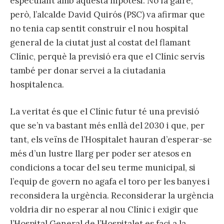
especulant amb aquesta hipòtesi. No fa gaire,
però, l’alcalde David Quirós (PSC) va afirmar que
no tenia cap sentit construir el nou hospital
general de la ciutat just al costat del flamant
Clínic, perquè la previsió era que el Clínic servís
també per donar servei a la ciutadania
hospitalenca.
La veritat és que el Clínic futur té una previsió
que se’n va bastant més enllà del 2030 i que, per
tant, els veïns de l’Hospitalet hauran d’esperar-se
més d’un lustre llarg per poder ser atesos en
condicions a tocar del seu terme municipal, si
l’equip de govern no agafa el toro per les banyes i
reconsidera la urgència. Reconsiderar la urgència
voldria dir no esperar al nou Clínic i exigir que
l’Hospital General de l’Hospitalet es faci a la