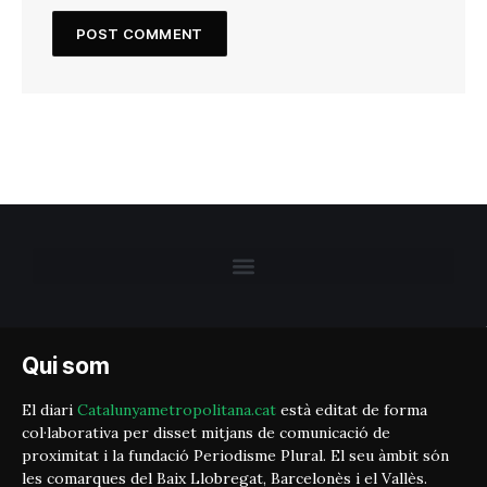
Qui som
El diari
Catalunyametropolitana.cat
està editat de forma
col·laborativa per disset mitjans de comunicació de
proximitat i la fundació Periodisme Plural. El seu àmbit són
les comarques del Baix Llobregat, Barcelonès i el Vallès.