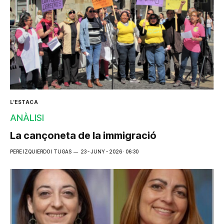
L'ESTACA
ANÀLISI
La cançoneta de la immigració
PERE IZQUIERDO I TUGAS
23 - JUNY - 2026 · 06:30