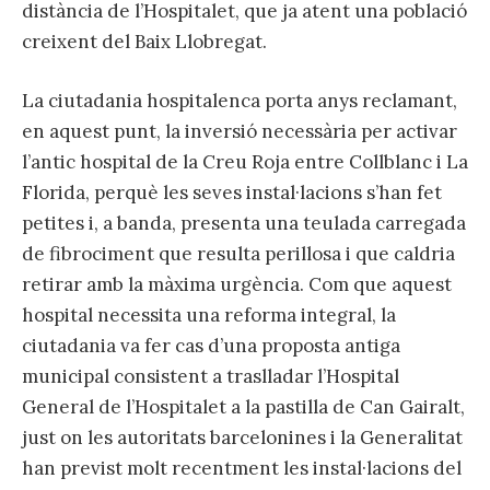
distància de l’Hospitalet, que ja atent una població
creixent del Baix Llobregat.
La ciutadania hospitalenca porta anys reclamant,
en aquest punt, la inversió necessària per activar
l’antic hospital de la Creu Roja entre Collblanc i La
Florida, perquè les seves instal·lacions s’han fet
petites i, a banda, presenta una teulada carregada
de fibrociment que resulta perillosa i que caldria
retirar amb la màxima urgència. Com que aquest
hospital necessita una reforma integral, la
ciutadania va fer cas d’una proposta antiga
municipal consistent a traslladar l’Hospital
General de l’Hospitalet a la pastilla de Can Gairalt,
just on les autoritats barcelonines i la Generalitat
han previst molt recentment les instal·lacions del