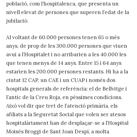
població, com l’hospitalenca, que presenta un
nivell elevat de persones que superen l’edat de la
jubilació.
Al voltant de 60.000 persones tenen 65 o més
anys, de prop de les 300.000 persones que viuen
avui a l’Hospitalet i no arribarien a les 40.000 les
que tenen menys de 14 anys. Entre 15 i 64 anys
estarien les 200.000 persones restants. Hi ha a la
ciutat 12 CAP, un CAE i un CUAP i només dos
hospitals generals de referència: el de Bellvitge i
l’antic de la Creu Roja, en pèssimes condicions.
Això vol dir que tret de l’atenció primària, els
afiliats a la Seguretat Social que volen ser atesos
hospitalàriament han de desplaçar-se a l’Hospital
Moisés Broggi de Sant Joan Despí, a molta