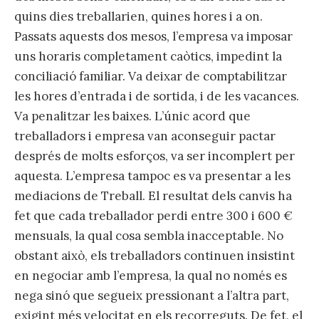
quins dies treballarien, quines hores i a on.
Passats aquests dos mesos, l’empresa va imposar
uns horaris completament caòtics, impedint la
conciliació familiar. Va deixar de comptabilitzar
les hores d’entrada i de sortida, i de les vacances.
Va penalitzar les baixes. L’únic acord que
treballadors i empresa van aconseguir pactar
després de molts esforços, va ser incomplert per
aquesta. L’empresa tampoc es va presentar a les
mediacions de Treball. El resultat dels canvis ha
fet que cada treballador perdi entre 300 i 600 €
mensuals, la qual cosa sembla inacceptable. No
obstant això, els treballadors continuen insistint
en negociar amb l’empresa, la qual no només es
nega sinó que segueix pressionant a l’altra part,
exigint més velocitat en els recorreguts. De fet, el