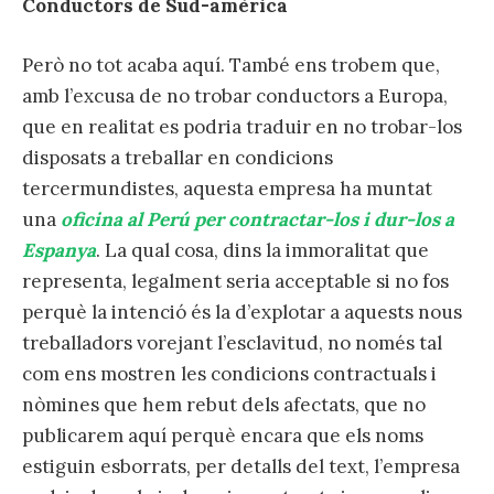
Conductors de Sud-amèrica
Però no tot acaba aquí. També ens trobem que,
amb l’excusa de no trobar conductors a Europa,
que en realitat es podria traduir en no trobar-los
disposats a treballar en condicions
tercermundistes, aquesta empresa ha muntat
una
oficina al Perú per contractar-los i dur-los a
Espanya
. La qual cosa, dins la immoralitat que
representa, legalment seria acceptable si no fos
perquè la intenció és la d’explotar a aquests nous
treballadors vorejant l’esclavitud, no només tal
com ens mostren les condicions contractuals i
nòmines que hem rebut dels afectats, que no
publicarem aquí perquè encara que els noms
estiguin esborrats, per detalls del text, l’empresa