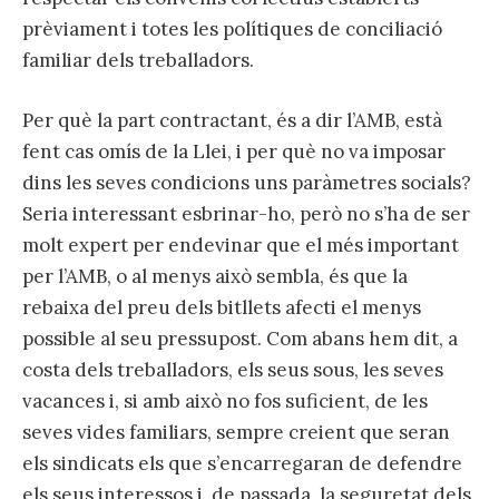
prèviament i totes les polítiques de conciliació
familiar dels treballadors.
Per què la part contractant, és a dir l’AMB, està
fent cas omís de la Llei, i per què no va imposar
dins les seves condicions uns paràmetres socials?
Seria interessant esbrinar-ho, però no s’ha de ser
molt expert per endevinar que el més important
per l’AMB, o al menys això sembla, és que la
rebaixa del preu dels bitllets afecti el menys
possible al seu pressupost. Com abans hem dit, a
costa dels treballadors, els seus sous, les seves
vacances i, si amb això no fos suficient, de les
seves vides familiars, sempre creient que seran
els sindicats els que s’encarregaran de defendre
els seus interessos i, de passada, la seguretat dels