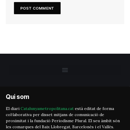
Qui som
El diari
Catalunyametropolitana.cat
està editat de forma
col·laborativa per disset mitjans de comunicació de
proximitat i la fundació Periodisme Plural. El seu àmbit són
les comarques del Baix Llobregat, Barcelonès i el Vallès.