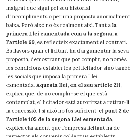
malgrat que sigui pel seu historial
d’incompliments o per una proposta anormalment
baixa. Però això no és realment així. Tant a
la
primera Llei esmentada com a la segona,
a
l’article 69
, es reflecteix exactament el contrari.
És llavors quan el licitant ha d’argumentar la seva
proposta, demostrant que pot complir, no només
les condicions establertes pel licitador sinó també
les socials que imposa la primera Llei
esmentada.
Aquesta llei, en el seu article 211
,
explica que, de no complir-se el que està
contemplat, el licitador està autoritzat a retirar-li
la concessió. I si això no fos suficient,
el punt 2 de
l’article 105 de la segona Llei esmentada
,
explica clarament que l’empresa licitant ha de
respectar els convenis col·lectius establerts