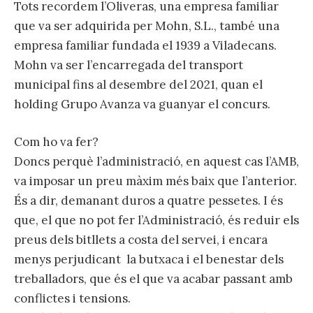
Tots recordem l’Oliveras, una empresa familiar
que va ser adquirida per Mohn, S.L., també una
empresa familiar fundada el 1939 a Viladecans.
Mohn va ser l’encarregada del transport
municipal fins al desembre del 2021, quan el
holding Grupo Avanza va guanyar el concurs.
Com ho va fer?
Doncs perquè l’administració, en aquest cas l’AMB,
va imposar un preu màxim més baix que l’anterior.
És a dir, demanant duros a quatre pessetes. I és
que, el que no pot fer l’Administració, és reduir els
preus dels bitllets a costa del servei, i encara
menys perjudicant la butxaca i el benestar dels
treballadors, que és el que va acabar passant amb
conflictes i tensions.