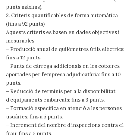
punts màxims).
2. Criteris quantificables de forma automàtica
(fins a 92 punts)
Aquests criteris es basen en dades objectives i
mesurables:
– Producció anual de quilòmetres útils elèctrics:
fins a 12 punts.
– Punts de càrrega addicionals en les cotxeres
aportades per l’empresa adjudicatària: fins a 10
punts.
– Reducció de terminis per a la disponibilitat
d’equipaments embarcats: fins a 3 punts.
– Formació específica en atenció a les persones
usuàries: fins a 5 punts.
– Increment del nombre d’inspeccions contra el
frau: fins a 5 punts.