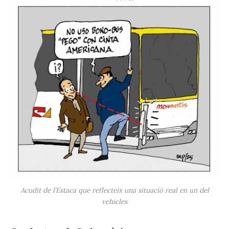
Acudit de l’Estaca que reflecteix una situació real en un del
vehicles