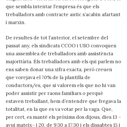
que sembla intentar l’empresa és que els
treballadors amb contracte antic s’acabin afartant
i marxin.
De resultes de tot l’anterior, el setembre del
passat any, els sindicats CCOO i USO convoquen
una assemblea de treballadors amb assistència
majoritària. Els treballadors amb els qui parlem no
ens saben donar una xifra exacta, però creuen
que vorejava el 70% de la plantilla de
conductors/es, que si valorem els que no hi van
poder assistir per raons familiars o perquè
estaven treballant, hem d’entendre que fregava la
totalitat, en la que es va votar per la vaga. Que,
per cert, es manté els pròxims dos dijous, dies 13 –
avui mateix– i 20, de 9:30 a 17:30 i els dissabtes 15 i