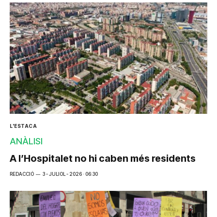
L'ESTACA
ANÀLISI
A l’Hospitalet no hi caben més residents
REDACCIÓ
3 - JULIOL - 2026 · 06:30