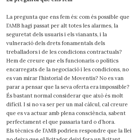
La pregunta que ens fem és: com és possible que
l’AMB hagi passat per alt totes les alarmes, la
seguretat dels usuaris i els vianants, i la
vulneració dels drets fonamentals dels
treballadors i de les condicions contractuals?
Hem de creure que els funcionaris o polítics
encarregats de la negociació i les condicions, no
es van mirar l’historial de Moventis? No es van
parar a pensar que la seva oferta era impossible?
És bastant normal considerar que això és molt
difícil. I si no va ser per un mal càlcul, cal creure
que es va actuar amb plena consciència, sabent
perfectament el que passaria tard o d’hora.
Els tècnics de l’AMB podrien respondre que la llei
no deixa que el licitador deixi fora un licitant,