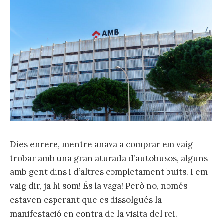
Dies enrere, mentre anava a comprar em vaig
trobar amb una gran aturada d’autobusos, alguns
amb gent dins i d’altres completament buits. I em
vaig dir, ja hi som! És la vaga! Però no, només
estaven esperant que es dissolgués la
manifestació en contra de la visita del rei.