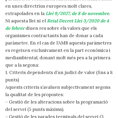
en unes directrius europees molt clares,
extrapolades en la
Llei 9/2027, de 8 de novembre
.
Ni aquesta llei ni el
Reial Decret Llei 3/2020 de 4
de febrer
diuen res sobre els valors que els
organismes contractants han de donar a cada
paràmetre. En el cas de l’AMB aquests paràmetres
es regeixen exclusivament en la part econòmica i
mediambiental, donant molt més pes a la primera
que a la segona:
1. Criteris dependents d’un judici de valor (fins a 8
punts)
Aquests criteris s’avaluen subjectivament segons
la qualitat de les propostes:
– Gestió de les alteracions sobre la programació
del servei (5 punts màxims).
– Gestió de les parades terminals del servei (3