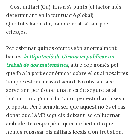
– Cost unitari (Cu): fins a 57 punts (el factor més
determinant en la puntuació global).
Que tot s’ha de dir, han demostrat ser poc
eficaços.
Per esbrinar quines ofertes són anormalment
baixes,
la Diputació de Girona va publicar un
treball de dos matemàtics
, altre cop només pel
que fa a la part econòmica i sobre el qual nosaltres
tampoc estem massa d’acord. No obstant això,
serveixen per donar una mica de seguretat al
licitant i una guia al licitador per estudiar la seva
proposta. Però sembla ser que aquest no és el cas,
donat que l’AMB segueix deixant-se enlluernar
amb ofertes esperpèntiques de licitants que,
només repassar els mitjans locals d’on treballen,