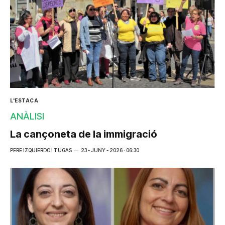
L'ESTACA
ANÀLISI
La cançoneta de la immigració
PERE IZQUIERDO I TUGAS
23 - JUNY - 2026 · 06:30