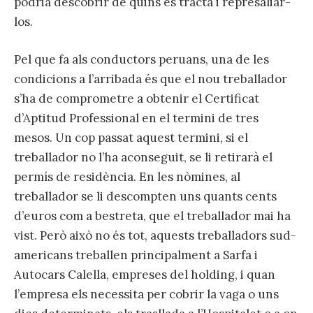
podria descobrir de quins es tracta i represaliar-
los.
Pel que fa als conductors peruans, una de les
condicions a l’arribada és que el nou treballador
s’ha de comprometre a obtenir el Certificat
d’Aptitud Professional en el termini de tres
mesos. Un cop passat aquest termini, si el
treballador no l’ha aconseguit, se li retirarà el
permís de residència. En les nòmines, al
treballador se li descompten uns quants cents
d’euros com a bestreta, que el treballador mai ha
vist. Però això no és tot, aquests treballadors sud-
americans treballen principalment a Sarfa i
Autocars Calella, empreses del holding, i quan
l’empresa els necessita per cobrir la vaga o uns