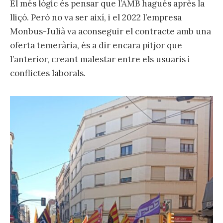
El més lògic és pensar que l’AMB hagués après la
lliçó. Però no va ser així, i el 2022 l’empresa
Monbus-Julià va aconseguir el contracte amb una
oferta temerària, és a dir encara pitjor que
l’anterior, creant malestar entre els usuaris i
conflictes laborals.