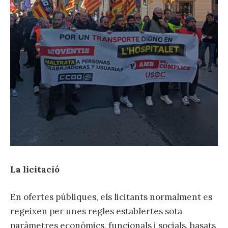
La licitació
En ofertes públiques, els licitants normalment es
regeixen per unes regles establertes sota
paràmetres econòmics, funcionals i socials, basats