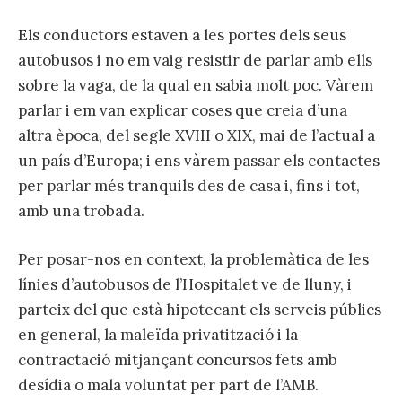
Els conductors estaven a les portes dels seus
autobusos i no em vaig resistir de parlar amb ells
sobre la vaga, de la qual en sabia molt poc. Vàrem
parlar i em van explicar coses que creia d’una
altra època, del segle XVIII o XIX, mai de l’actual a
un país d’Europa; i ens vàrem passar els contactes
per parlar més tranquils des de casa i, fins i tot,
amb una trobada.
Per posar-nos en context, la problemàtica de les
línies d’autobusos de l’Hospitalet ve de lluny, i
parteix del que està hipotecant els serveis públics
en general, la maleïda privatització i la
contractació mitjançant concursos fets amb
desídia o mala voluntat per part de l’AMB.