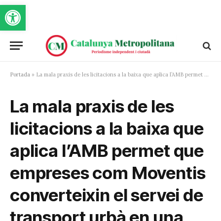
Obre la barra d'eines
Portada
»
La mala praxis de les licitacions a la baixa que aplica l’AMB permet que empreses com Moventis converteixin el servei de transport urbà en una disbauxa
La mala praxis de les
licitacions a la baixa que
aplica l’AMB permet que
empreses com Moventis
converteixin el servei de
transport urbà en una