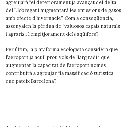
agreujarà “el deteriorament ja avançat del delta
del Llobregat i augmentarà les emissions de gasos
amb efecte d’hivernacle”. Com a conseqüència,
assenyalen la pèrdua de “valuosos espais naturals
i agraris i l’empitjorament dels aqüífers”.
Per últim, la plataforma ecologista considera que
l’aeroport ja acull prou vols de llarg radi i que
augmentar la capacitat de l’aeroport només
contribuirà a agreujar “la massificació turística
que pateix Barcelona”.