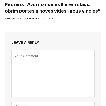
Pedrero: “Avui no només lliurem claus:
obrim portes a noves vides i nous vincles”
NEUS MACÍAS
4 - FEBRER - 2026 · 08:17
LEAVE A REPLY