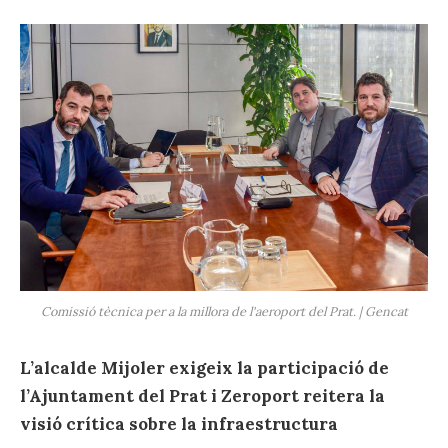
Comissió tècnica per a la millora de l'aeroport del Prat. | Gencat
L’alcalde Mijoler exigeix la participació de
l’Ajuntament del Prat i Zeroport reitera la
visió crítica sobre la infraestructura