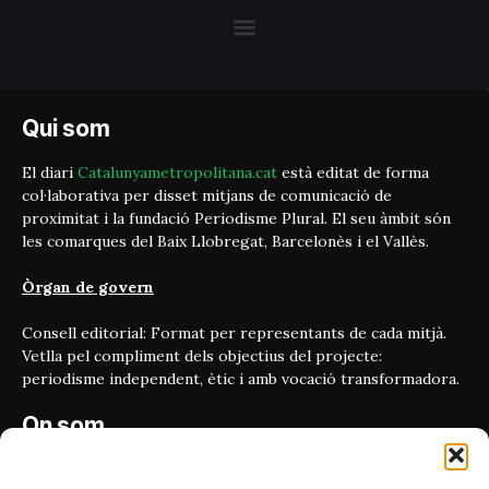
Qui som
El diari
Catalunyametropolitana.cat
està editat de forma
col·laborativa per disset mitjans de comunicació de
proximitat i la fundació Periodisme Plural. El seu àmbit són
les comarques del Baix Llobregat, Barcelonès i el Vallès.
Òrgan de govern
Consell editorial: Format per representants de cada mitjà.
Vetlla pel compliment dels objectius del projecte:
periodisme independent, ètic i amb vocació transformadora.
On som
Carrer Bailén 5, principal.