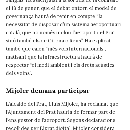
Sanglas, ha assenyalat a la sortida de la comissió,
el 18 de gener, que el debat entorn el model de
governança haurà de tenir en compte “la
necessitat de disposar d’un sistema aeroportuari
català, que no només inclou l’aeroport del Prat
sinó també els de Girona o Reus”. Ha explicat
també que calen “més vols internacionals”,
matisant que la infraestructura haurà de
respectar “el medi ambient i els drets acústics
dels veïns”.
Mijoler demana participar
L’alcalde del Prat, Lluís Mijoler, ha reclamat que
l’Ajuntament del Prat hauria de formar part de
l’ens gestor de l’aeroport. Segons declaracions
recollides per Elprat.digital, Mijoler considera