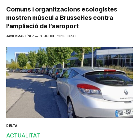
Comuns i organitzacions ecologistes
mostren múscul a Brussel·les contra
l’ampliació de l’aeroport
JAVIER MARTÍNEZ
8 - JULIOL - 2026 · 06:30
DELTA
ACTUALITAT