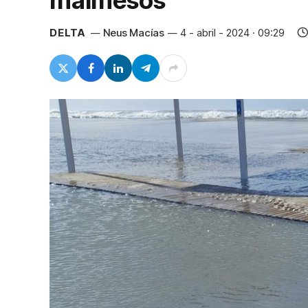
malmesos
DELTA
Neus Macías
4 - abril - 2024 · 09:29