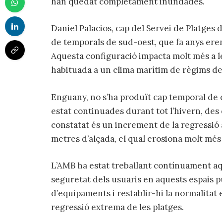
han quedat completament inundades.
Daniel Palacios, cap del Servei de Platge
de temporals de sud-oest, que fa anys eren
Aquesta configuració impacta molt més a le
habituada a un clima marítim de règims de 
Enguany, no s’ha produït cap temporal de 
estat continuades durant tot l’hivern, des
constatat és un increment de la regressió
metres d’alçada, el qual erosiona molt més 
L’AMB ha estat treballant contínuament aqu
seguretat dels usuaris en aquests espais p
d’equipaments i restablir-hi la normalitat 
regressió extrema de les platges.