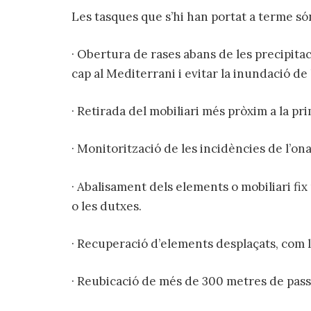
Les tasques que s’hi han portat a terme só
· Obertura de rases abans de les precipitaci
cap al Mediterrani i evitar la inundació de
· Retirada del mobiliari més pròxim a la pri
· Monitorització de les incidències de l’on
· Abalisament dels elements o mobiliari fix
o les dutxes.
· Recuperació d’elements desplaçats, com l
· Reubicació de més de 300 metres de pass