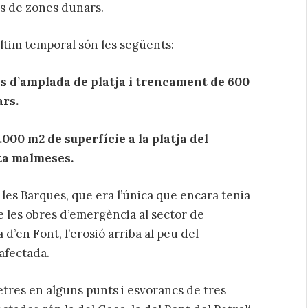
s de zones dunars.
ltim temporal són les següents:
res d’amplada de platja i trencament de 600
ars.
.000 m2 de superfície a la platja del
sta malmeses.
 les Barques, que era l’única que encara tenia
 les obres d’emergència al sector de
a d’en Font, l’erosió arriba al peu del
afectada.
etres en alguns punts i esvorancs de tres