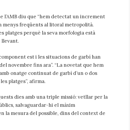
s de l’AMB diu que “hem detectat un increment
 menys freqüents al litoral metropolità.
s platges perquè la seva morfologia està
llevant.
component est i les situacions de garbí han
 del novembre fins ara”. “La novetat que hem
 amb onatge continuat de garbí d’un o dos
les platges”, afirma.
ests dies amb una triple missió: vetllar per la
úblics, salvaguardar-hi el màxim
en la mesura del possible, dins del context de