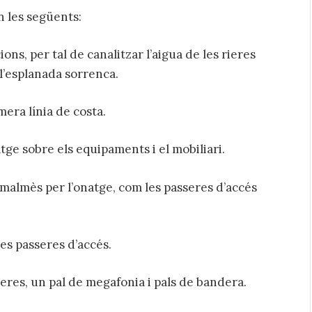
n les següents:
ons, per tal de canalitzar l’aigua de les rieres
 l’esplanada sorrenca.
mera línia de costa.
atge sobre els equipaments i el mobiliari.
 malmès per l’onatge, com les passeres d’accés
es passeres d’accés.
eres, un pal de megafonia i pals de bandera.