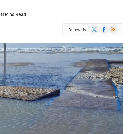
8 Mins Read
X
Facebook
RSS
Follow Us
(Twitter)