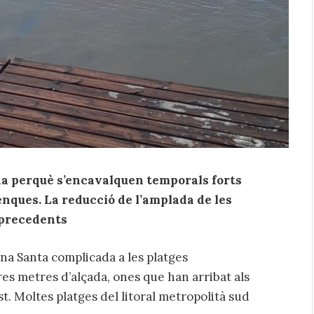
xa perquè s’encavalquen temporals forts
ques. La reducció de l’amplada de les
 precedents
a Santa complicada a les platges
es metres d’alçada, ones que han arribat als
t. Moltes platges del litoral metropolità sud