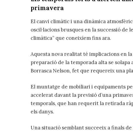
primavera
El canvi climàtic i una dinàmica atmosfèric
oscil·lacions brusques en la successió de le
climàtica” que coneixíem fins ara.
Aquesta nova realitat té implicacions en la 
preparació de la temporada alta se solapa 
Borrasca Nelson, fet que requereix una pla
El muntatge de mobiliari i equipaments pe
accelerat davant la previsió d’una primaver
temporals, que han requerit la retirada rà
els danys.
Una situació semblant succeeix a finals de l