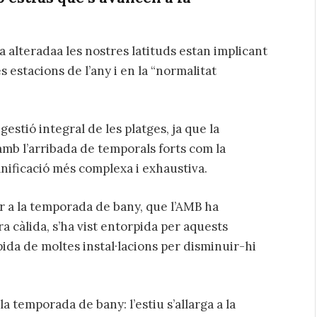
a alteradaa les nostres latituds estan implicant
s estacions de l’any i en la “normalitat
gestió integral de les platges, ja que la
amb l’arribada de temporals forts com la
nificació més complexa i exhaustiva.
r a la temporada de bany, que l’AMB ha
a càlida, s’ha vist entorpida per aquests
pida de moltes instal·lacions per disminuir-hi
a temporada de bany: l’estiu s’allarga a la