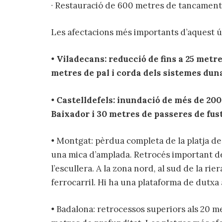
· Restauració de 600 metres de tancament
Les afectacions més importants d’aquest ú
• Viladecans: reducció de fins a 25 met
metres de pal i corda dels sistemes dun
• Castelldefels: inundació de més de 200
Baixador i 30 metres de passeres de fu
• Montgat: pèrdua completa de la platja de
una mica d’amplada. Retrocés important de
l’escullera. A la zona nord, al sud de la rier
ferrocarril. Hi ha una plataforma de dutxa 
• Badalona: retrocessos superiors als 20 m