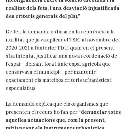
incongruència entre la solució escollida i la
realitat dels fets, i una desviació injustificada
des criteris generals del pla).”
De fet, la demanda es basa en la referència a la
nul·litat que ja va aplicar el TSJC al novembre del
2020-2021 a l’anterior PDU, quan en el present
s’ha intentat justificar una nova reordenació de
l’espai —deixant fora l’únic espai agrícola que
conservava el municipi— per mantenir
exactament els mateixos criteris urbanístics i
especulatius.
La demanda explica que els organismes que
presenten el recurs ho fan per
“denunciar totes
aquelles actuacions que, com la present,
mitjançant els instruments urbanístics