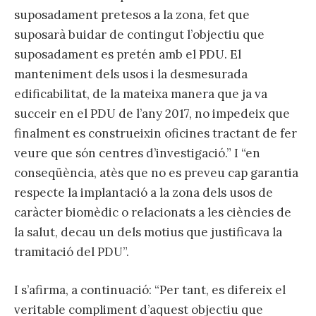
suposadament pretesos a la zona, fet que
suposarà buidar de contingut l’objectiu que
suposadament es pretén amb el PDU. El
manteniment dels usos i la desmesurada
edificabilitat, de la mateixa manera que ja va
succeir en el PDU de l’any 2017, no impedeix que
finalment es construeixin oficines tractant de fer
veure que són centres d’investigació.” I “en
conseqüència, atès que no es preveu cap garantia
respecte la implantació a la zona dels usos de
caràcter biomèdic o relacionats a les ciències de
la salut, decau un dels motius que justificava la
tramitació del PDU”.
I s’afirma, a continuació: “Per tant, es difereix el
veritable compliment d’aquest objectiu que