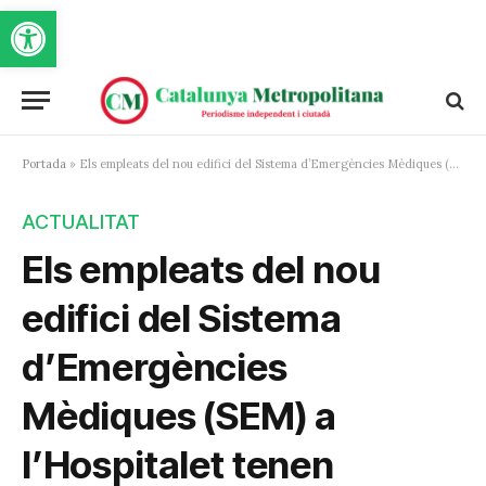
Obre la barra d'eines
Portada
»
Els empleats del nou edifici del Sistema d’Emergències Mèdiques (SEM) a l’Hospitalet tenen complicat aparcar en un territori saturat
ACTUALITAT
Els empleats del nou
edifici del Sistema
d’Emergències
Mèdiques (SEM) a
l’Hospitalet tenen