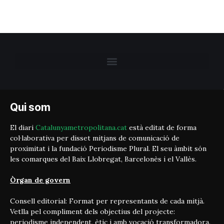
Qui som
El diari
Catalunyametropolitana.cat
està editat de forma
col·laborativa per disset mitjans de comunicació de
proximitat i la fundació Periodisme Plural. El seu àmbit són
les comarques del Baix Llobregat, Barcelonès i el Vallès.
Òrgan de govern
Consell editorial: Format per representants de cada mitjà.
Vetlla pel compliment dels objectius del projecte:
periodisme independent, ètic i amb vocació transformadora.