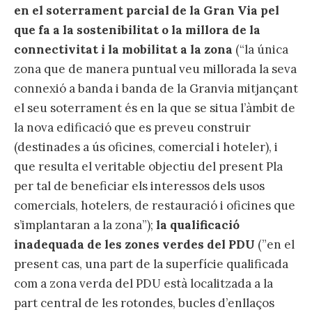
en el soterrament parcial de la Gran Via pel
que fa a la sostenibilitat o la millora de la
connectivitat i la mobilitat a la zona
(“la única
zona que de manera puntual veu millorada la seva
connexió a banda i banda de la Granvia mitjançant
el seu soterrament és en la que se situa l’àmbit de
la nova edificació que es preveu construir
(destinades a ús oficines, comercial i hoteler), i
que resulta el veritable objectiu del present Pla
per tal de beneficiar els interessos dels usos
comercials, hotelers, de restauració i oficines que
s’implantaran a la zona”);
la qualificació
inadequada de les zones verdes del PDU
(”en el
present cas, una part de la superfície qualificada
com a zona verda del PDU està localitzada a la
part central de les rotondes, bucles d’enllaços