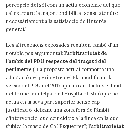
percepció del sòl com un actiu econòmic del que
cal extreure la major rendibilitat sense atendre
necessàriament a la satisfacció de l’interès
general.”
Les altres raons exposades resulten també d’un
notable pes argumental:
l’arbitrarietat de
l’àmbit del PDU respecte del traçat i del
perímetre
(“La proposta actual comporta una
adaptació del perímetre del Pla, modificant la
versió del PDU del 2017, que no arriba fins el límit
del terme municipal de l’Hospitalet, sinó que no
actua en la seva part superior sense cap
justificació, deixant una zona fora de l’àmbit
d’intervenció, que coincideix a la finca en la que
s’ubica la masia de Ca l’Esquerrer”;
l’arbitrarietat