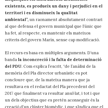
existents, es produeix un dany i perjudici en el
territori i es disminueix la qualitat
ambiental”,
un raonament absolutament contrari
al que defensa el govern municipal que l’únic que
ha fet, al respecte, es mantenir els mateixos
criteris del govern Marín, sense cap modificació.
El recurs es basa en múltiples arguments. D’una
banda
la inconcreció i la falta de determinació
del PDU
. Com explica l’escrit, “de l’anàlisi de la
memòria del Pla director urbanístic es pot
concloure que, de la mateixa manera que ja
resultava en el redactat del Pla precedent del
2017 que finalment va resultar anul·lat, i tot i que
un dels objectius que es pretén aconseguir és la
creació d’un clúster biomèdic, i que s’indica que el