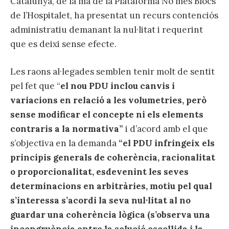
Catalunya, de la mà de la Plataforma No més Blocs
de l’Hospitalet, ha presentat un recurs contenciós
administratiu demanant la nul·litat i requerint
que es deixi sense efecte.
Les raons al·legades semblen tenir molt de sentit
pel fet que “
el nou PDU inclou canvis i
variacions en relació a les volumetries, però
sense modificar el concepte ni els elements
contraris a la normativa”
i d’acord amb el que
s’objectiva en la demanda
“el PDU infringeix els
principis generals de coherència, racionalitat
o proporcionalitat, esdevenint les seves
determinacions en arbitràries, motiu pel qual
s’interessa s’acordi la seva nul·litat al no
guardar una coherència lògica (s’observa una