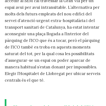
accedir al SEM cal travessar la Gran Via per un
espai avui per avui intransitable. L’alternativa per
molts dels futurs empleats del nou edifici del
servei d’atenció urgent extra-hospitalària i del
transport sanitari de Catalunya, ha estat intentar
aconseguir una plaça llogada a l’interior del
pàrquing de l’ICO que és a tocar, però el pàrquing
de l’ICO també es troba en aquests moments
saturat del tot, per la qual cosa les possibilitats
d’assegurar-se un espai on poder aparcar de
manera habitual s’estan donant per impossibles.
Elegir l’Hospitalet de Llobregat per ubicar serveis
centrals és el que té.