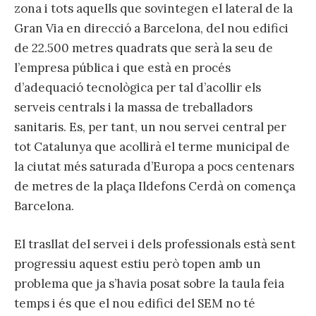
zona i tots aquells que sovintegen el lateral de la
Gran Via en direcció a Barcelona, del nou edifici
de 22.500 metres quadrats que serà la seu de
l’empresa pública i que està en procés
d’adequació tecnològica per tal d’acollir els
serveis centrals i la massa de treballadors
sanitaris. Es, per tant, un nou servei central per
tot Catalunya que acollirà el terme municipal de
la ciutat més saturada d’Europa a pocs centenars
de metres de la plaça Ildefons Cerdà on comença
Barcelona.
El trasllat del servei i dels professionals està sent
progressiu aquest estiu però topen amb un
problema que ja s’havia posat sobre la taula feia
temps i és que el nou edifici del SEM no té