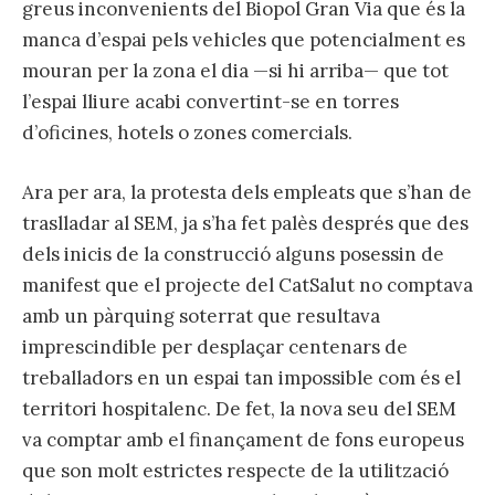
greus inconvenients del Biopol Gran Via que és la
manca d’espai pels vehicles que potencialment es
mouran per la zona el dia —si hi arriba— que tot
l’espai lliure acabi convertint-se en torres
d’oficines, hotels o zones comercials.
Ara per ara, la protesta dels empleats que s’han de
traslladar al SEM, ja s’ha fet palès després que des
dels inicis de la construcció alguns posessin de
manifest que el projecte del CatSalut no comptava
amb un pàrquing soterrat que resultava
imprescindible per desplaçar centenars de
treballadors en un espai tan impossible com és el
territori hospitalenc. De fet, la nova seu del SEM
va comptar amb el finançament de fons europeus
que son molt estrictes respecte de la utilització