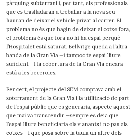
pàrquing subterrani i, per tant, els professionals
que es traslladaran a treballar a la nova seu
hauran de deixar el vehicle privat al carrer. El
problema no és que hagin de deixar el cotxe fora,
el problema és que fora no hi ha espai perquè
l’Hospitalet està saturat, Bellvitge queda a l’altra
banda de la Gran Via —i tampoc té espai lliure
suficient— i la cobertura de la Gran Via encara
està a les beceroles.
Per cert, el projecte del SEM comptava amb el
soterrament de la Gran Via i la utilització de part
de l’espai públic que es generaria, aspecte aquest
que mai va transcendir —sempre es deia que
l’espai lliure beneficiaria els vianants i no pas els
cotxes— i que posa sobre la taula un altre dels