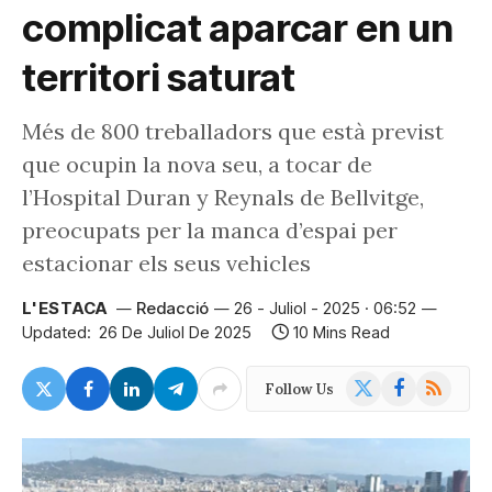
complicat aparcar en un
territori saturat
Més de 800 treballadors que està previst
que ocupin la nova seu, a tocar de
l’Hospital Duran y Reynals de Bellvitge,
preocupats per la manca d’espai per
estacionar els seus vehicles
L'ESTACA
Redacció
26 - Juliol - 2025 · 06:52
Updated:
26 De Juliol De 2025
10 Mins Read
X
Facebook
RSS
Follow Us
(Twitter)