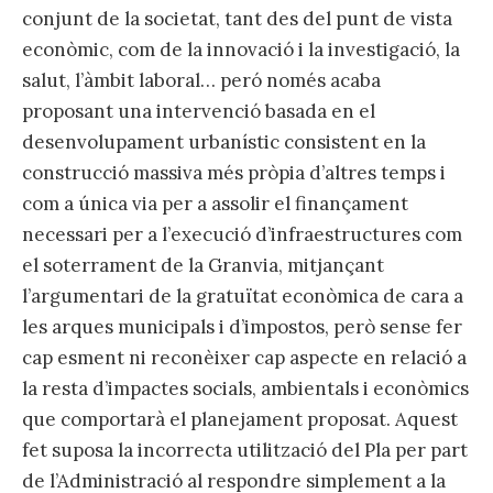
conjunt de la societat, tant des del punt de vista
econòmic, com de la innovació i la investigació, la
salut, l’àmbit laboral… peró només acaba
proposant una intervenció basada en el
desenvolupament urbanístic consistent en la
construcció massiva més pròpia d’altres temps i
com a única via per a assolir el finançament
necessari per a l’execució d’infraestructures com
el soterrament de la Granvia, mitjançant
l’argumentari de la gratuïtat econòmica de cara a
les arques municipals i d’impostos, però sense fer
cap esment ni reconèixer cap aspecte en relació a
la resta d’impactes socials, ambientals i econòmics
que comportarà el planejament proposat. Aquest
fet suposa la incorrecta utilització del Pla per part
de l’Administració al respondre simplement a la