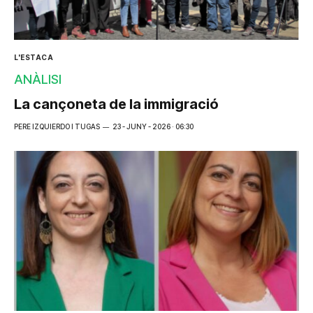
L'ESTACA
ANÀLISI
La cançoneta de la immigració
PERE IZQUIERDO I TUGAS
23 - JUNY - 2026 · 06:30