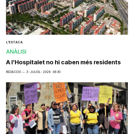
L'ESTACA
ANÀLISI
A l’Hospitalet no hi caben més residents
REDACCIÓ
3 - JULIOL - 2026 · 06:30