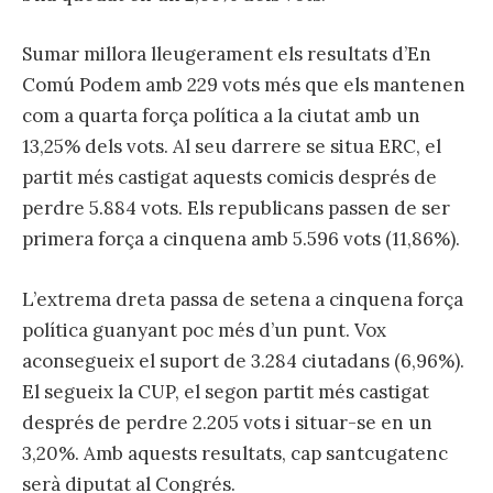
Sumar millora lleugerament els resultats d’En
Comú Podem amb 229 vots més que els mantenen
com a quarta força política a la ciutat amb un
13,25% dels vots. Al seu darrere se situa ERC, el
partit més castigat aquests comicis després de
perdre 5.884 vots. Els republicans passen de ser
primera força a cinquena amb 5.596 vots (11,86%).
L’extrema dreta passa de setena a cinquena força
política guanyant poc més d’un punt. Vox
aconsegueix el suport de 3.284 ciutadans (6,96%).
El segueix la CUP, el segon partit més castigat
després de perdre 2.205 vots i situar-se en un
3,20%. Amb aquests resultats, cap santcugatenc
serà diputat al Congrés.