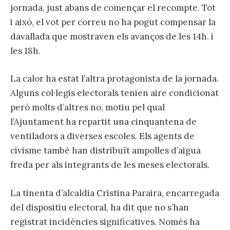
jornada, just abans de començar el recompte. Tot
i això, el vot per correu no ha pogut compensar la
davallada que mostraven els avanços de les 14h. i
les 18h.
La calor ha estat l’altra protagonista de la jornada.
Alguns col·legis electorals tenien aire condicionat
però molts d’altres no, motiu pel qual
l’Ajuntament ha repartit una cinquantena de
ventiladors a diverses escoles. Els agents de
civisme també han distribuït ampolles d’aigua
freda per als integrants de les meses electorals.
La tinenta d’alcaldia Cristina Paraira, encarregada
del dispositiu electoral, ha dit que no s’han
registrat incidències significatives. Només ha