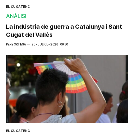
EL CUGATENC
ANÀLISI
La indústria de guerra a Catalunya i Sant
Cugat del Vallès
PERE ORTEGA
28 - JULIOL - 2026 · 06:30
EL CUGATENC