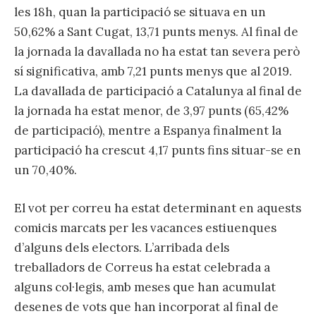
les 18h, quan la participació se situava en un
50,62% a Sant Cugat, 13,71 punts menys. Al final de
la jornada la davallada no ha estat tan severa però
sí significativa, amb 7,21 punts menys que al 2019.
La davallada de participació a Catalunya al final de
la jornada ha estat menor, de 3,97 punts (65,42%
de participació), mentre a Espanya finalment la
participació ha crescut 4,17 punts fins situar-se en
un 70,40%.
El vot per correu ha estat determinant en aquests
comicis marcats per les vacances estiuenques
d’alguns dels electors. L’arribada dels
treballadors de Correus ha estat celebrada a
alguns col·legis, amb meses que han acumulat
desenes de vots que han incorporat al final de