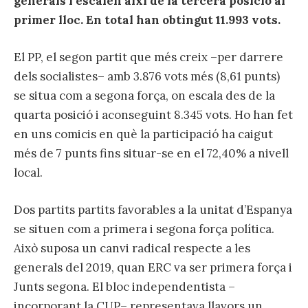
generals i escalen així de la tercera posició al
primer lloc. En total han obtingut 11.993 vots.
El PP, el segon partit que més creix –per darrere
dels socialistes– amb 3.876 vots més (8,61 punts)
se situa com a segona força, on escala des de la
quarta posició i aconseguint 8.345 vots. Ho han fet
en uns comicis en què la participació ha caigut
més de 7 punts fins situar-se en el 72,40% a nivell
local.
Dos partits partits favorables a la unitat d’Espanya
se situen com a primera i segona força política.
Això suposa un canvi radical respecte a les
generals del 2019, quan ERC va ser primera força i
Junts segona. El bloc independentista –
incorporant la CUP– representava llavors un