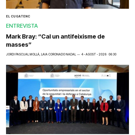
EL CUGATENC
ENTREVISTA
Mark Bray: “Cal un antifeixisme de
masses”
JORDI PASCUAL MOLLÁ, LAIA CORONADO NADAL
4 - AGOST - 2026 · 06:30