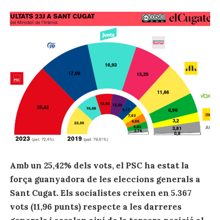
Amb un 25,42% dels vots, el PSC ha estat la
força guanyadora de les eleccions generals a
Sant Cugat. Els socialistes creixen en 5.367
vots (11,96 punts) respecte a les darreres