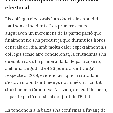
electoral
Els col·legis electorals han obert a les nou del
matí sense incidents. Les primeres cues
auguraven un increment de la participació que
finalment no s’ha produït ja que durant les hores
centrals del dia, amb molta calor especialment als
col·legis sense aire condicionat, la ciutadania s’ha
quedat a casa. La primera dada de participació,
amb una caiguda de 4,26 punts a Sant Cugat
respecte al 2019, evidenciava que la ciutadania
s’estava mobilitzant menys no només a la ciutat
sinó també a Catalunya. A l’avanç de les 14h., però,
la participació creixia al conjunt de l’Estat.
La tendència a la baixa s’ha confirmat a l’avanç de