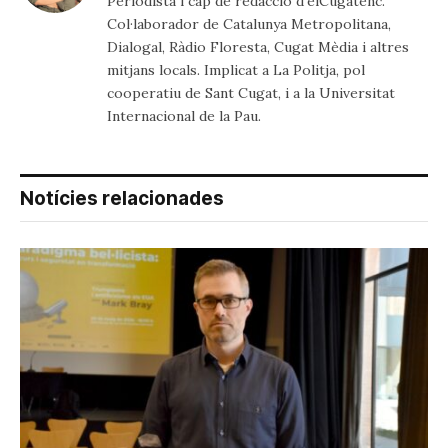
Periodista i cap de redacció d’elCugatenc.
Col·laborador de Catalunya Metropolitana,
Dialogal, Ràdio Floresta, Cugat Mèdia i altres
mitjans locals. Implicat a La Politja, pol
cooperatiu de Sant Cugat, i a la Universitat
Internacional de la Pau.
Notícies relacionades