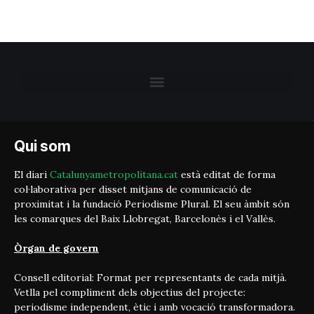
Qui som
El diari
Catalunyametropolitana.cat
està editat de forma
col·laborativa per disset mitjans de comunicació de
proximitat i la fundació Periodisme Plural. El seu àmbit són
les comarques del Baix Llobregat, Barcelonès i el Vallès.
Òrgan de govern
Consell editorial: Format per representants de cada mitjà.
Vetlla pel compliment dels objectius del projecte:
periodisme independent, ètic i amb vocació transformadora.