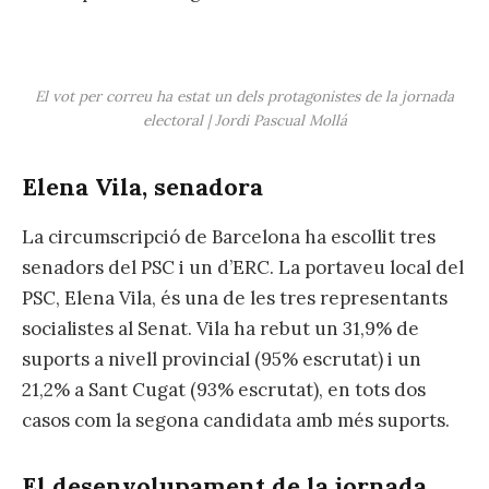
El vot per correu ha estat un dels protagonistes de la jornada
electoral | Jordi Pascual Mollá
Elena Vila, senadora
La circumscripció de Barcelona ha escollit tres
senadors del PSC i un d’ERC. La portaveu local del
PSC, Elena Vila, és una de les tres representants
socialistes al Senat. Vila ha rebut un 31,9% de
suports a nivell provincial (95% escrutat) i un
21,2% a Sant Cugat (93% escrutat), en tots dos
casos com la segona candidata amb més suports.
El desenvolupament de la jornada