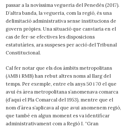
passar a la novíssima vegueria del Penedès (2017).
D’altra banda, la vegueria, com la regió, és una
delimitació administrativa sense institucions de
govern pròpies. Una situació que canviaria en el
cas de fer-se efectives les disposicions
estatutàries, ara suspeses per acció del Tribunal
Constitucional.
Cal fer notar que els dos àmbits metropolitans
(AMB i RMB) han rebut altres noms al llarg del
temps. Per exemple, entre els anys 50 i 70 el que
avui és àrea metropolitana s’anomenava comarca
(d’aquí el Pla Comarcal del 1953), mentre que el
nom d’àrea s’aplicava al que avui anomenem regió,
que també en algun moment es va identificar
administrativament com a Regió I. “Gran