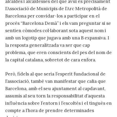
alcaldes i alcaldesses del que avui és precisament
l’Associació de Municipis de l’Arc Metropolità de
Barcelona per convidar-los a participar en el
procés “Barcelona Demà” i els vam preguntar si se
sentien còmodes col·laborant sota aquest nom i
amb un logotip que jugava amb una B expansiva. I
la resposta generalitzada va ser que cap
problema, que eren conscients del pes del nom de
la capital catalana, sobretot de cara enfora.
Però, fidels al que seria l’esperit fundacional de
l’associació, també van manifestar que calia que
Barcelona, amb el seu ajuntament al capdavant,
assumís al seu torn la responsabilitat d’aquesta
influència sobre l’entorn i l’escoltés i el tingués en
compte a l’hora de prendre determinades