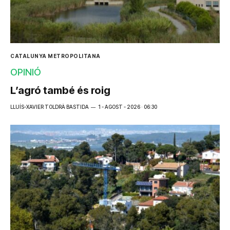
CATALUNYA METROPOLITANA
OPINIÓ
L’agró també és roig
LLUÍS-XAVIER TOLDRÀ BASTIDA
1 - AGOST - 2026 · 06:30