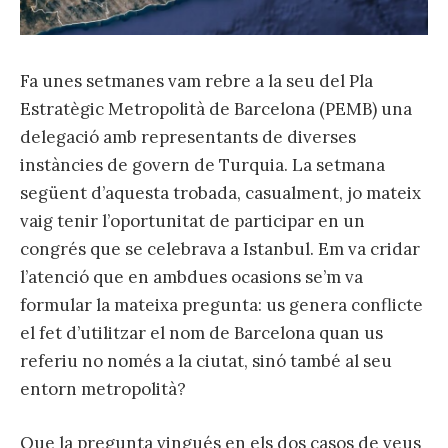
Fa unes setmanes vam rebre a la seu del Pla
Estratègic Metropolità de Barcelona (PEMB) una
delegació amb representants de diverses
instàncies de govern de Turquia. La setmana
següent d’aquesta trobada, casualment, jo mateix
vaig tenir l’oportunitat de participar en un
congrés que se celebrava a Istanbul. Em va cridar
l’atenció que en ambdues ocasions se’m va
formular la mateixa pregunta: us genera conflicte
el fet d’utilitzar el nom de Barcelona quan us
referiu no només a la ciutat, sinó també al seu
entorn metropolità?
Que la pregunta vingués en els dos casos de veus