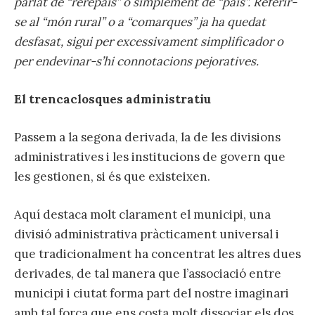
parlat de “rerepaís” o simplement de “país”. Referir-
se al “món rural” o a “comarques” ja ha quedat
desfasat, sigui per excessivament simplificador o
per endevinar-s’hi connotacions pejoratives.
El trencaclosques administratiu
Passem a la segona derivada, la de les divisions
administratives i les institucions de govern que
les gestionen, si és que existeixen.
Aquí destaca molt clarament el municipi, una
divisió administrativa pràcticament universal i
que tradicionalment ha concentrat les altres dues
derivades, de tal manera que l’associació entre
municipi i ciutat forma part del nostre imaginari
amb tal força que ens costa molt dissociar els dos