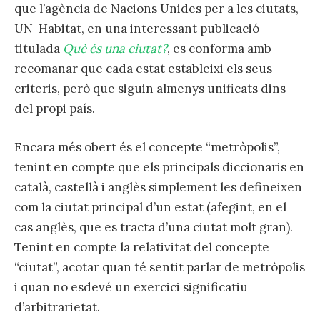
que l’agència de Nacions Unides per a les ciutats,
UN-Habitat, en una interessant publicació
titulada
Què és una ciutat?
, es conforma amb
recomanar que cada estat estableixi els seus
criteris, però que siguin almenys unificats dins
del propi país.
Encara més obert és el concepte “metròpolis”,
tenint en compte que els principals diccionaris en
català, castellà i anglès simplement les defineixen
com la ciutat principal d’un estat (afegint, en el
cas anglès, que es tracta d’una ciutat molt gran).
Tenint en compte la relativitat del concepte
“ciutat”, acotar quan té sentit parlar de metròpolis
i quan no esdevé un exercici significatiu
d’arbitrarietat.