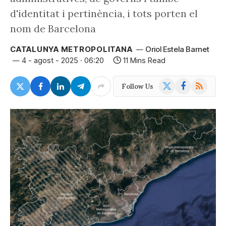
d'identitat i pertinència, i tots porten el
nom de Barcelona
CATALUNYA METROPOLITANA
Oriol Estela Barnet
4 - agost - 2025 · 06:20
11 Mins Read
X
Facebook
RSS
Follow Us
(Twitter)