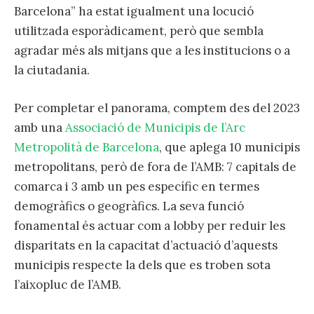
Barcelona” ha estat igualment una locució
utilitzada esporàdicament, però que sembla
agradar més als mitjans que a les institucions o a
la ciutadania.
Per completar el panorama, comptem des del 2023
amb una
Associació de Municipis de l’Arc
Metropolità de Barcelona
, que aplega 10 municipis
metropolitans, però de fora de l’AMB: 7 capitals de
comarca i 3 amb un pes específic en termes
demogràfics o geogràfics. La seva funció
fonamental és actuar com a lobby per reduir les
disparitats en la capacitat d’actuació d’aquests
municipis respecte la dels que es troben sota
l’aixopluc de l’AMB.