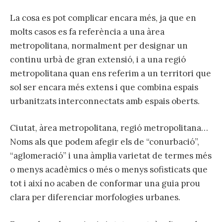
La cosa es pot complicar encara més, ja que en
molts casos es fa referència a una àrea
metropolitana, normalment per designar un
continu urbà de gran extensió, i a una regió
metropolitana quan ens referim a un territori que
sol ser encara més extens i que combina espais
urbanitzats interconnectats amb espais oberts.
Ciutat, àrea metropolitana, regió metropolitana…
Noms als que podem afegir els de “conurbació”,
“aglomeració” i una àmplia varietat de termes més
o menys acadèmics o més o menys sofisticats que
tot i així no acaben de conformar una guia prou
clara per diferenciar morfologies urbanes.