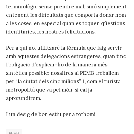
terminològic sense prendre mal, sinó simplement
entenent les dificultats que comporta donar nom
a les coses, en especial quan es toquen qüestions
identitàries, les nostres felicitacions.
Per a qui no, utilitzaré la fórmula que faig servir
amb aquestes delegacions estrangeres, quan tinc
l’obligació d’explicar-ho de la manera més
sintètica possible: nosaltres al PEMB treballem
per “la ciutat dels cinc milions”. I, com el turista
metropolità que va pel món, si cal ja
aprofundirem.
I un desig de bon estiu per a tothom!
PEMB