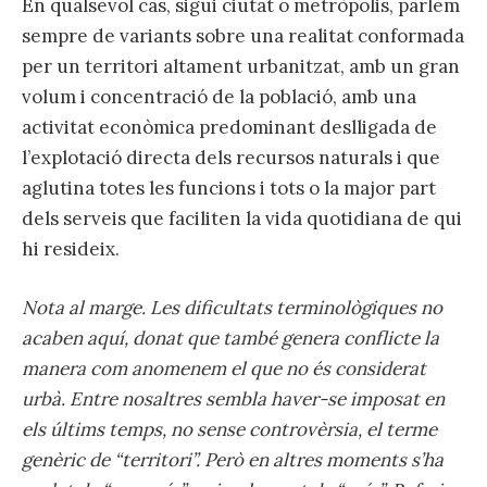
En qualsevol cas, sigui ciutat o metròpolis, parlem
sempre de variants sobre una realitat conformada
per un territori altament urbanitzat, amb un gran
volum i concentració de la població, amb una
activitat econòmica predominant deslligada de
l’explotació directa dels recursos naturals i que
aglutina totes les funcions i tots o la major part
dels serveis que faciliten la vida quotidiana de qui
hi resideix.
Nota al marge. Les dificultats terminològiques no
acaben aquí, donat que també genera conflicte la
manera com anomenem el que no és considerat
urbà. Entre nosaltres sembla haver-se imposat en
els últims temps, no sense controvèrsia, el terme
genèric de “territori”. Però en altres moments s’ha