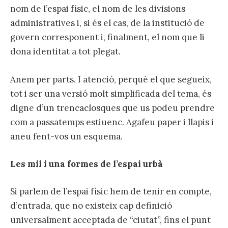
nom de l’espai físic, el nom de les divisions
administratives i, si és el cas, de la institució de
govern corresponent i, finalment, el nom que li
dona identitat a tot plegat.
Anem per parts. I atenció, perquè el que segueix,
tot i ser una versió molt simplificada del tema, és
digne d’un trencaclosques que us podeu prendre
com a passatemps estiuenc. Agafeu paper i llapis i
aneu fent-vos un esquema.
Les mil i una formes de l’espai urbà
Si parlem de l’espai físic hem de tenir en compte,
d’entrada, que no existeix cap definició
universalment acceptada de “ciutat”, fins el punt