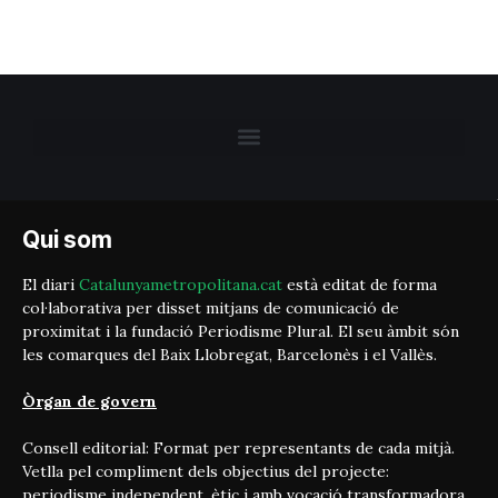
Qui som
El diari
Catalunyametropolitana.cat
està editat de forma
col·laborativa per disset mitjans de comunicació de
proximitat i la fundació Periodisme Plural. El seu àmbit són
les comarques del Baix Llobregat, Barcelonès i el Vallès.
Òrgan de govern
Consell editorial: Format per representants de cada mitjà.
Vetlla pel compliment dels objectius del projecte:
periodisme independent, ètic i amb vocació transformadora.