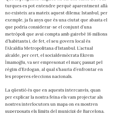
turques es pot entendre perquè aparentment allà
no existeix ara mateix aquest dilema: Istanbul, per
exemple, ja fa anys que és una ciutat que abasta el
que podria considerar-se el conjunt d’una
metròpoli que avui compta amb gairebé 16 milions
d’habitants i, de fet, el seu govern local és
l’Alcaldia Metropolitana d’Istanbul. L’actual
alcalde, per cert, el socialdemòcrata Ekrem
İmamoğlu, va ser empresonat el març passat pel
règim d’Erdogan, al qual s’hauria d’enfrontar en
les properes eleccions nacionals.
La qüestió és que en aquests intercanvis, quan
per explicar la nostra feina els vam projectar als
nostres interlocutors un mapa on es mostren
superposats els límits del municipi de Barcelona,