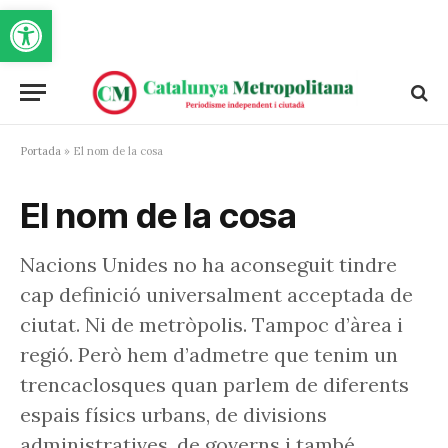
Obre la barra d'eines
Portada
»
El nom de la cosa
El nom de la cosa
Nacions Unides no ha aconseguit tindre
cap definició universalment acceptada de
ciutat. Ni de metròpolis. Tampoc d’àrea i
regió. Però hem d’admetre que tenim un
trencaclosques quan parlem de diferents
espais físics urbans, de divisions
administratives, de governs i també