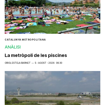
CATALUNYA METROPOLITANA
ANÀLISI
La metròpoli de les piscines
ORIOL ESTELA BARNET
5 - AGOST - 2026 · 06:30