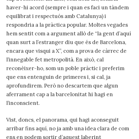
haver-hi acord (sempre i quan es faci un tàndem
equilibrat i respectuós amb Catalunya) i
respondria a la pràctica popular. Moltes vegades
hem sentit com a argument allò de “la gent d’aquí
quan surt a l’estranger diu que és de Barcelona,
encara que visqui a X”, com a prova de càrrec de
l’innegable fet metropolità. En això, cal
reconèixer-ho, som un poble pràctic i preferim
que ens entenguin de primeres i, si cal, ja
aprofundirem. Però no descartem que algun
aferrament cap a la barcelonitat hi hagi en
l’inconscient.
Vist, doncs, el panorama, qui hagi aconseguit
arribar fins aquí, no ja amb una idea clara de com
ens en podem sortir d’aquest laberint