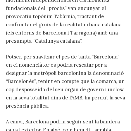
fundacionals del “procés” van encunyar el
provocatiu topònim Tabàrnia, tractant de
confrontar el gruix de la realitat urbana catalana
(els entorns de Barcelona i Tarragona) amb una
presumpta “Catalunya catalana”.
Potser, per suavitzar el pes de tanta “Barcelona”
en el nomenclàtor es podria rescatar per a
designar la metròpoli barcelonina la denominació
“Barcelonès”, tenint en compte que la comarca, un
cop desposseïda del seu òrgan de govern i inclosa
en la seva totalitat dins de l’AMB, ha perdut la seva
presència pública.
A canvi, Barcelona podria seguir sent la bandera
cap a l’exterior. En això, com hem dit, sembla