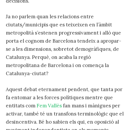
decisions.
Ja no parlem quan les relacions entre
ciutats/municipis que es teixeixen en l’àmbit
metropolità s’estenen progressivament i allò que
porta el cognom de Barcelona tendeix a apropar-
se a les dimensions, sobretot demogràfiques, de
Catalunya. Perquè, on acaba la regió
metropolitana de Barcelona i on comença la
Catalunya-ciutat?
Aquest debat eternament pendent, que tanta por
fa entomar a les forces polítiques mentre que
entitats com
Fem Vallès
fan mans i mànigues per
activar, també té un transfons terminològic que el
desincentiva. Bé ho sabien els qui, en oposició al
moviment independentista en els moments