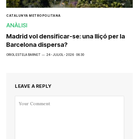
CATALUNYA METROPOLITANA
ANÀLISI
Madrid vol densificar-se: una lliçó per la
Barcelona dispersa?
ORIOL ESTELA BARNET
24 - JULIOL - 2026 · 06:30
LEAVE A REPLY