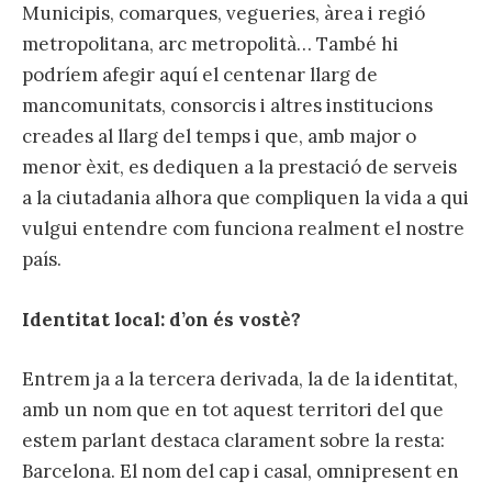
Municipis, comarques, vegueries, àrea i regió
metropolitana, arc metropolità… També hi
podríem afegir aquí el centenar llarg de
mancomunitats, consorcis i altres institucions
creades al llarg del temps i que, amb major o
menor èxit, es dediquen a la prestació de serveis
a la ciutadania alhora que compliquen la vida a qui
vulgui entendre com funciona realment el nostre
país.
Identitat local: d’on és vostè?
Entrem ja a la tercera derivada, la de la identitat,
amb un nom que en tot aquest territori del que
estem parlant destaca clarament sobre la resta:
Barcelona. El nom del cap i casal, omnipresent en