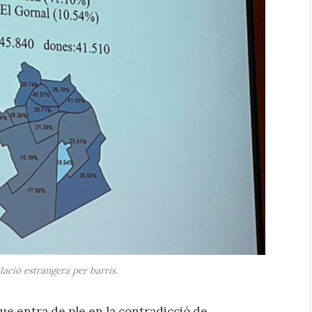
lació estrangera per barris.
ue entra de ple en la contradicció de