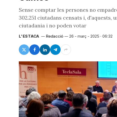
Sense comptar les persones no empadron
302.251 ciutadans censats i, d'aquests, 
ciutadania i no poden votar
L'ESTACA
Redacció
26 - març - 2025 · 06:32