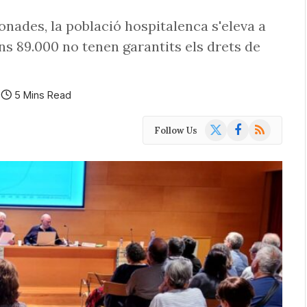
ades, la població hospitalenca s'eleva a
uns 89.000 no tenen garantits els drets de
5 Mins Read
X
Facebook
RSS
Follow Us
(Twitter)