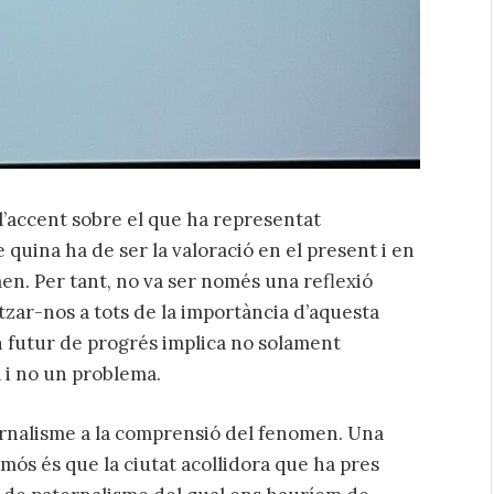
l’accent sobre el que ha representat
e quina ha de ser la valoració en el present i en
en. Per tant, no va ser només una reflexió
tzar-nos a tots de la importància d’aquesta
n futur de progrés implica no solament
 i no un problema.
ternalisme a la comprensió del fenomen. Una
mós és que la ciutat acollidora que ha pres