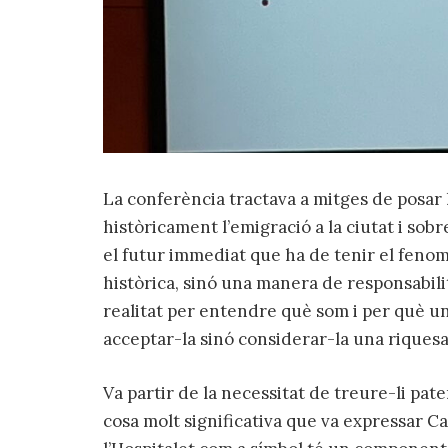
La conferència tractava a mitges de posar 
històricament l’emigració a la ciutat i sobr
el futur immediat que ha de tenir el fenom
històrica, sinó una manera de responsabili
realitat per entendre què som i per què u
acceptar-la sinó considerar-la una riquesa
Va partir de la necessitat de treure-li pa
cosa molt significativa que va expressar Ca