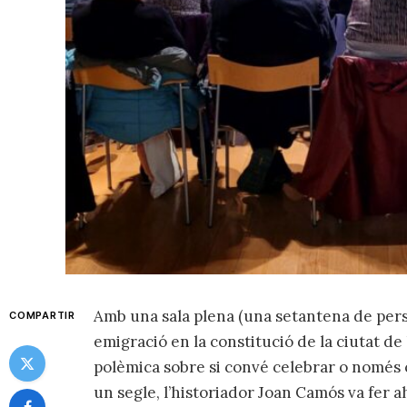
Amb una sala plena (una setantena de pers
COMPARTIR
emigració en la constitució de la ciutat de
polèmica sobre si convé celebrar o només 
un segle, l’historiador Joan Camós va fer a