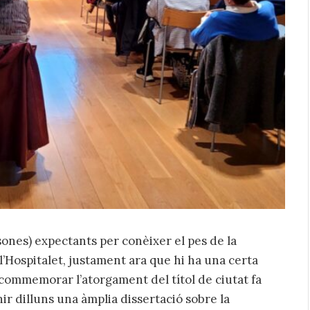
ones) expectants per conèixer el pes de la
 l’Hospitalet, justament ara que hi ha una certa
commemorar l’atorgament del títol de ciutat fa
hir dilluns una àmplia dissertació sobre la