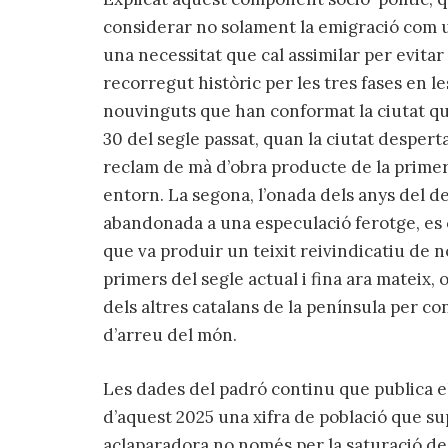
considerar no solament la emigració com u
una necessitat que cal assimilar per evitar
recorregut històric per les tres fases en l
nouvinguts que han conformat la ciutat que
30 del segle passat, quan la ciutat despert
reclam de mà d’obra producte de la primera
entorn. La segona, l’onada dels anys del d
abandonada a una especulació ferotge, es 
que va produir un teixit reivindicatiu de no
primers del segle actual i fina ara mateix, 
dels altres catalans de la península per con
d’arreu del món.
Les dades del padró continu que publica e
d’aquest 2025 una xifra de població que su
aclaparadora no només per la saturació de l