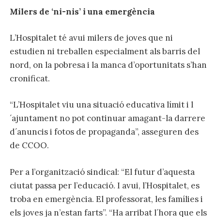
Milers de ‘ni-nis’ i una emergència
L’Hospitalet té avui milers de joves que ni
estudien ni treballen especialment als barris del
nord, on la pobresa i la manca d’oportunitats s’han
cronificat.
“L’Hospitalet viu una situació educativa límit i l
´ajuntament no pot continuar amagant-la darrere
d´anuncis i fotos de propaganda”, asseguren des
de CCOO.
Per a l’organització sindical: “El futur d’aquesta
ciutat passa per l’educació. I avui, l’Hospitalet, es
troba en emergència. El professorat, les famílies i
els joves ja n’estan farts”. “Ha arribat l´hora que els