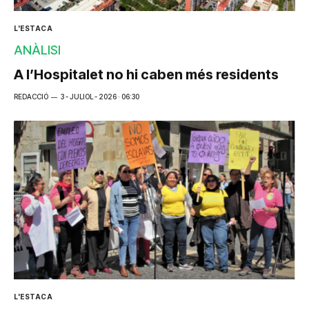
L'ESTACA
ANÀLISI
A l’Hospitalet no hi caben més residents
REDACCIÓ
3 - JULIOL - 2026 · 06:30
L'ESTACA