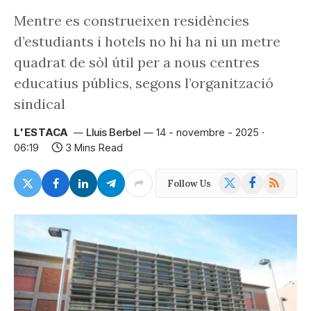
Mentre es construeixen residències
d’estudiants i hotels no hi ha ni un metre
quadrat de sòl útil per a nous centres
educatius públics, segons l’organització
sindical
L'ESTACA
Lluis Berbel
14 - novembre - 2025 ·
06:19
3 Mins Read
X
Facebook
RSS
Follow Us
(Twitter)