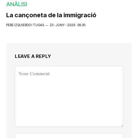
ANÀLISI
La cançoneta de la immigració
PERE IZQUIERDO I TUGAS
23 - JUNY - 2026 · 06:30
LEAVE A REPLY