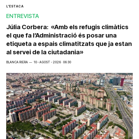
L'ESTACA
ENTREVISTA
Júlia Corbera: «Amb els refugis climàtics
el que fa l’Administració és posar una
etiqueta a espais climatitzats que ja estan
al servei de la ciutadania»
BLANCA RIERA
10 - AGOST - 2026 · 06:30