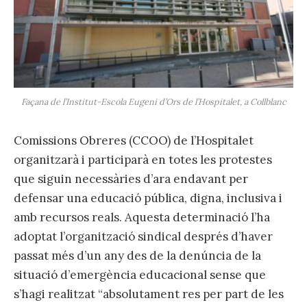
Façana de l’Institut-Escola Eugeni d’Ors de l’Hospitalet, a Collblanc
Comissions Obreres (CCOO) de l’Hospitalet
organitzarà i participarà en totes les protestes
que siguin necessàries d’ara endavant per
defensar una educació pública, digna, inclusiva i
amb recursos reals. Aquesta determinació l’ha
adoptat l’organització sindical després d’haver
passat més d’un any des de la denúncia de la
situació d’emergència educacional sense que
s’hagi realitzat “absolutament res per part de les