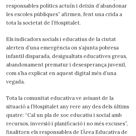
responsables polítics actuïn i deixin d´abandonar
les escoles públiques” afirmen, fent una crida a
tota la societat de l´Hospitalet.
Els indicadors socials i educatius de la ciutat
alerten d’una emergència on s’ajunta pobresa
infantil disparada, desigualtats educatives greus,
abandonament prematur i desesperança juvenil,
com s’ha explicat en aquest digital més d’una
vegada.
Tota la comunitat educativa ve avisant de la
situació a l’Hospitalet any rere any des dels últims
quatre: “Cal un pla de xoc educatiu i social amb
recursos, inversió i planificació i no més excuses”,
finalitzen els responsables de l’Àrea Educativa de