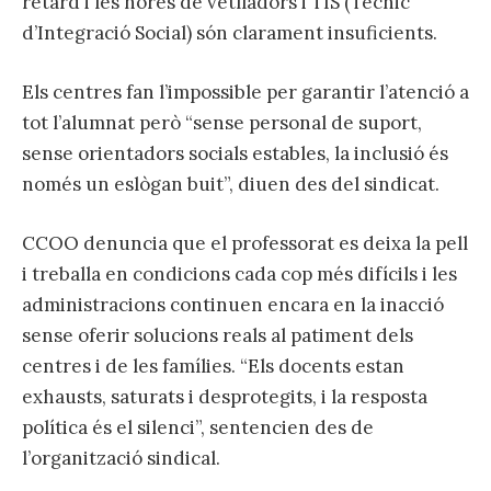
retard i les hores de vetlladors i TIS (Tècnic
d’Integració Social) són clarament insuficients.
Els centres fan l’impossible per garantir l’atenció a
tot l’alumnat però “sense personal de suport,
sense orientadors socials estables, la inclusió és
només un eslògan buit”, diuen des del sindicat.
CCOO denuncia que el professorat es deixa la pell
i treballa en condicions cada cop més difícils i les
administracions continuen encara en la inacció
sense oferir solucions reals al patiment dels
centres i de les famílies. “Els docents estan
exhausts, saturats i desprotegits, i la resposta
política és el silenci”, sentencien des de
l’organització sindical.