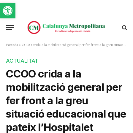
Obre la barra d'eines
Portada
»
CCOO crida a la mobilització general per fer front a la greu situació educacional que pateix l’Hospitalet
ACTUALITAT
CCOO crida a la
mobilització general per
fer front a la greu
situació educacional que
pateix l’Hospitalet