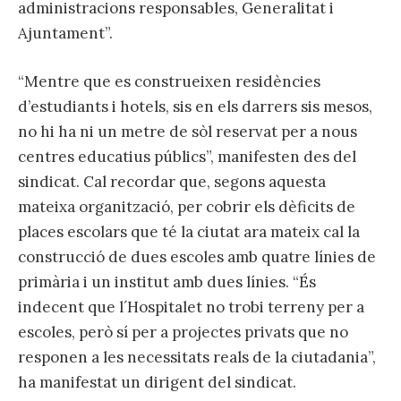
administracions responsables, Generalitat i
Ajuntament”.
“Mentre que es construeixen residències
d’estudiants i hotels, sis en els darrers sis mesos,
no hi ha ni un metre de sòl reservat per a nous
centres educatius públics”, manifesten des del
sindicat. Cal recordar que, segons aquesta
mateixa organització, per cobrir els dèficits de
places escolars que té la ciutat ara mateix cal la
construcció de dues escoles amb quatre línies de
primària i un institut amb dues línies. “És
indecent que l´Hospitalet no trobi terreny per a
escoles, però sí per a projectes privats que no
responen a les necessitats reals de la ciutadania”,
ha manifestat un dirigent del sindicat.