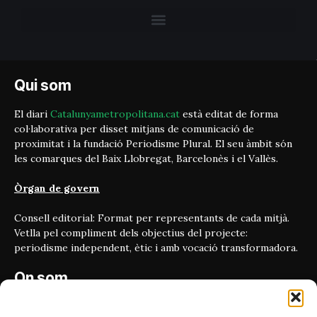
Qui som
El diari
Catalunyametropolitana.cat
està editat de forma
col·laborativa per disset mitjans de comunicació de
proximitat i la fundació Periodisme Plural. El seu àmbit són
les comarques del Baix Llobregat, Barcelonès i el Vallès.
Òrgan de govern
Consell editorial: Format per representants de cada mitjà.
Vetlla pel compliment dels objectius del projecte:
periodisme independent, ètic i amb vocació transformadora.
On som
Carrer Bailén 5, principal.