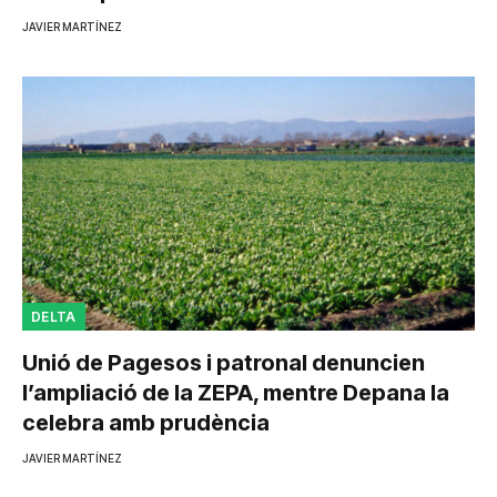
JAVIER MARTÍNEZ
DELTA
Unió de Pagesos i patronal denuncien
l’ampliació de la ZEPA, mentre Depana la
celebra amb prudència
JAVIER MARTÍNEZ