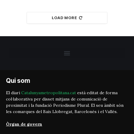
LOAD MORE
Qui som
El diari
Catalunyametropolitana.cat
està editat de forma
col·laborativa per disset mitjans de comunicació de
proximitat i la fundació Periodisme Plural. El seu àmbit són
les comarques del Baix Llobregat, Barcelonès i el Vallès.
Òrgan de govern