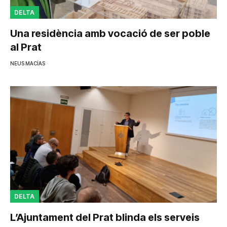
DELTA
Una residència amb vocació de ser poble
al Prat
NEUS MACÍAS
DELTA
L’Ajuntament del Prat blinda els serveis