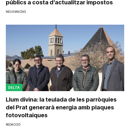
públics a costa d’actualitzar impostos
NEUS MACÍAS
DELTA
Llum divina: la teulada de les parròquies
del Prat generarà energia amb plaques
fotovoltaiques
REDACCIÓ