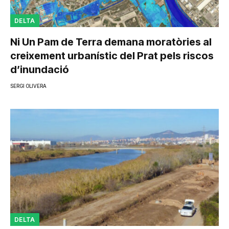
DELTA
Ni Un Pam de Terra demana moratòries al
creixement urbanístic del Prat pels riscos
d’inundació
SERGI OLIVERA
DELTA