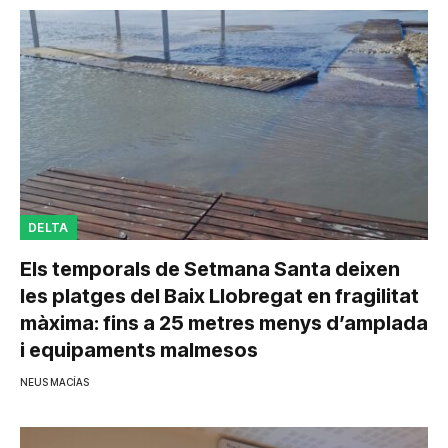
DELTA
Els temporals de Setmana Santa deixen
les platges del Baix Llobregat en fragilitat
màxima: fins a 25 metres menys d’amplada
i equipaments malmesos
NEUS MACÍAS