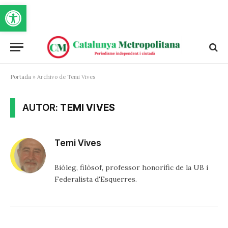
Obre la barra d'eines
Portada
»
Archivo de Temi Vives
AUTOR:
TEMI VIVES
Temi Vives
Biòleg, filòsof, professor honorífic de la UB i
Federalista d'Esquerres.