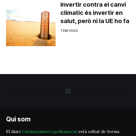
Invertir contra el canvi
climatic és invertir en
salut, però ni la UE ho fa
TEMI VIVES
Qui som
El diari
Catalunyametropolitana.cat
està editat de forma