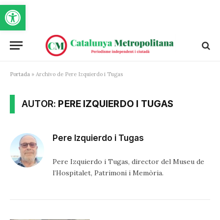
Obre la barra d'eines
Portada
»
Archivo de Pere Izquierdo i Tugas
AUTOR:
PERE IZQUIERDO I TUGAS
Pere Izquierdo i Tugas
Pere Izquierdo i Tugas, director del Museu de
l’Hospitalet, Patrimoni i Memòria.