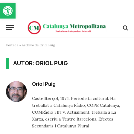
Obre la barra d'eines
Portada
»
Archivo de Oriol Puig
AUTOR:
ORIOL PUIG
Oriol Puig
Castellterçol, 1974. Periodista cultural. Ha
treballat a Catalunya Ràdio, COPE Catalunya,
COMRàdio i BTV. Actualment, treballa a La
Xarxa, escriu a Teatre Barcelona, Efectes
Secundaris i Catalunya Plural