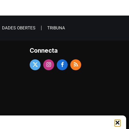
DADES OBERTES
TRIBUNA
Connecta
X
Instagram
Facebook
RSS
(Twitter)