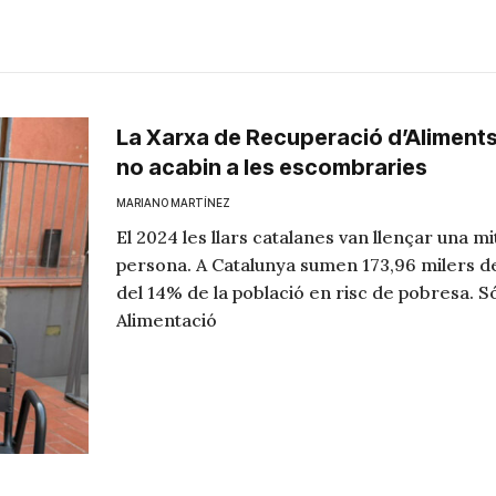
La Xarxa de Recuperació d’Aliments
no acabin a les escombraries
MARIANO MARTÍNEZ
El 2024 les llars catalanes van llençar una m
persona. A Catalunya sumen 173,96 milers de
del 14% de la població en risc de pobresa. S
Alimentació