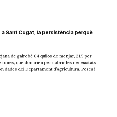
 a Sant Cugat, la persistència perquè
itjana de gairebé 64 quilos de menjar, 21,5 per
 tones, que donarien per cobrir les necessitats
ón dades del Departament d’Agricultura, Pesca i