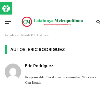
Obre la barra d'eines
Portada
»
Archivo de Eric Rodríguez
AUTOR:
ERIC RODRÍGUEZ
Eric Rodríguez
Responsable Casal cívic i comunitari Terrassa –
Can Boada