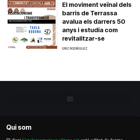
El moviment veïnal dels
barris de Terrassa
avalua els darrers 50
anys i estudia com
revitalitzar-se
ERIC RODRÍGUEZ
Qui som