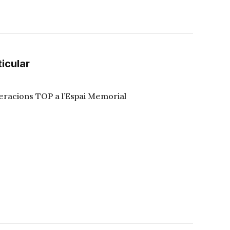
ticular
neracions TOP a l’Espai Memorial