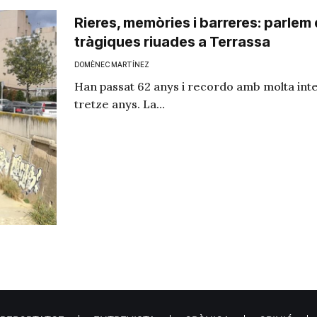
Rieres, memòries i barreres: parlem
tràgiques riuades a Terrassa
DOMÈNEC MARTÍNEZ
Han passat 62 anys i recordo amb molta intens
tretze anys. La…