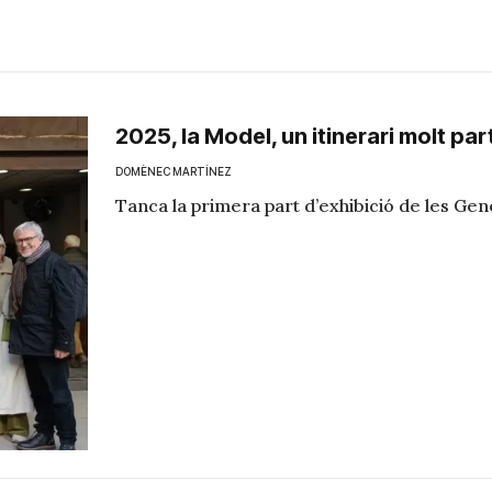
2025, la Model, un itinerari molt par
DOMÈNEC MARTÍNEZ
Tanca la primera part d’exhibició de les Ge