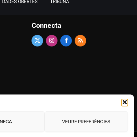
DADES OBERTES
TRIBUNA
Connecta
X
Instagram
Facebook
RSS
(Twitter)
ENEGA
VEURE PREFERÈNCIES