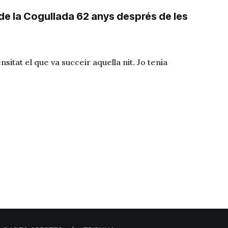
 de la Cogullada 62 anys després de les
itat el que va succeir aquella nit. Jo tenia