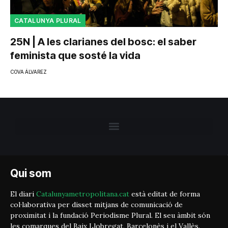
CATALUNYA PLURAL
25N | A les clarianes del bosc: el saber
feminista que sosté la vida
COVA ÁLVAREZ
Qui som
El diari
Catalunyametropolitana.cat
està editat de forma
col·laborativa per disset mitjans de comunicació de
proximitat i la fundació Periodisme Plural. El seu àmbit són
les comarques del Baix Llobregat, Barcelonès i el Vallès.