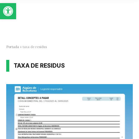
Obre la barra d'eines
Portada
»
taxa de residus
TAXA DE RESIDUS